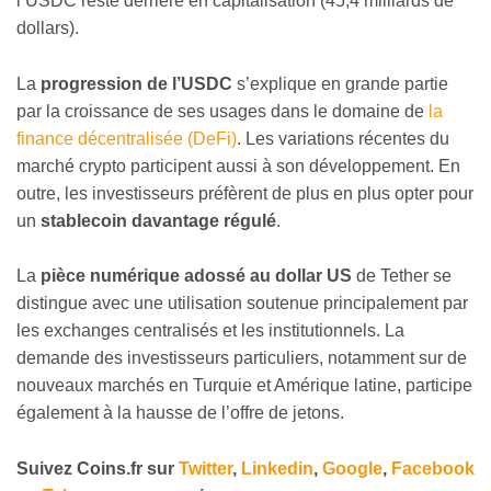
l’USDC reste derrière en capitalisation (45,4 milliards de
dollars).
La
progression de l’USDC
s’explique en grande partie
par la croissance de ses usages dans le domaine de
la
finance décentralisée (DeFi)
. Les variations récentes du
marché crypto participent aussi à son développement. En
outre, les investisseurs préfèrent de plus en plus opter pour
un
stablecoin davantage régulé
.
La
pièce numérique adossé au dollar US
de Tether se
distingue avec une utilisation soutenue principalement par
les exchanges centralisés et les institutionnels. La
demande des investisseurs particuliers, notamment sur de
nouveaux marchés en Turquie et Amérique latine, participe
également à la hausse de l’offre de jetons.
Suivez
Coins
.fr sur
Twitter
,
Linkedin
,
Google
,
Facebook