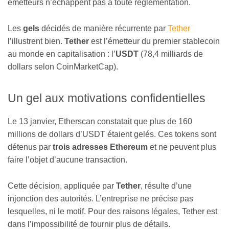
émetteurs n’échappent pas à toute réglementation.
Les
gels
décidés de manière récurrente par
Tether
l’illustrent bien.
Tether
est l’émetteur du premier stablecoin
au monde en capitalisation : l’
USDT
(78,4 milliards de
dollars selon CoinMarketCap).
Un gel aux motivations confidentielles
Le 13 janvier, Etherscan constatait que plus de 160
millions de dollars d’USDT étaient gelés. Ces tokens sont
détenus par
trois adresses Ethereum
et ne peuvent plus
faire l’objet d’aucune transaction.
Cette décision, appliquée par
Tether
, résulte d’une
injonction des autorités. L’entreprise ne précise pas
lesquelles, ni le motif. Pour des raisons légales, Tether est
dans l’impossibilité de fournir plus de détails.