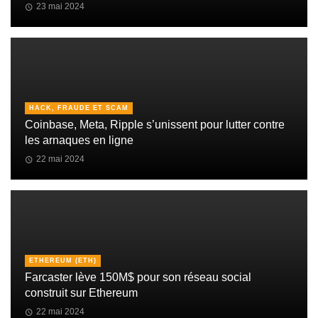
23 mai 2024
HACK, FRAUDE ET SCAM
Coinbase, Meta, Ripple s’unissent pour lutter contre
les arnaques en ligne
22 mai 2024
ETHEREUM (ETH)
Farcaster lève 150M$ pour son réseau social
construit sur Ethereum
22 mai 2024