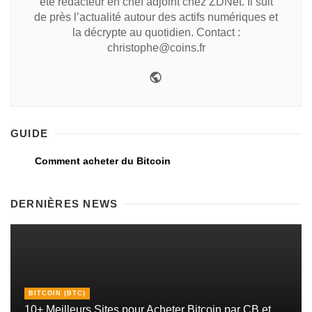
été rédacteur en chef adjoint chez ZDNet. Il suit
de près l’actualité autour des actifs numériques et
la décrypte au quotidien. Contact :
christophe@coins.fr
GUIDE
Comment acheter du Bitcoin
DERNIÈRES NEWS
BITCOIN (BTC)
10+ Meilleurs Sites pour Acheter Bitcoin par CB et