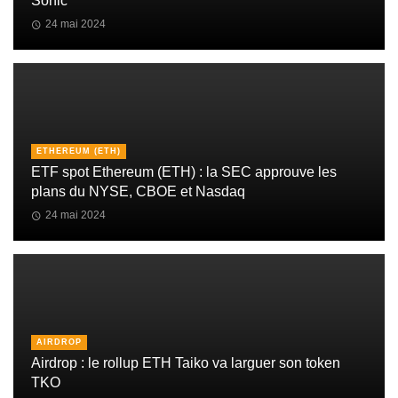
Sonic
24 mai 2024
ETHEREUM (ETH)
ETF spot Ethereum (ETH) : la SEC approuve les
plans du NYSE, CBOE et Nasdaq
24 mai 2024
AIRDROP
Airdrop : le rollup ETH Taiko va larguer son token
TKO