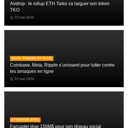
Airdrop : le rollup ETH Taiko va larguer son token
TKO
23 mai 2024
HACK, FRAUDE ET SCAM
Coinbase, Meta, Ripple s’unissent pour lutter contre
les arnaques en ligne
22 mai 2024
ETHEREUM (ETH)
Farcaster lève 150M$ pour son réseau social