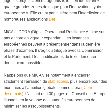
juge les projets « encourageants », tout en identifiant «
quatre grandes zones de risque pour l’innovation crypto
européenne ». Elle craint particulièrement l’interdiction de
nombreuses applications
DeFi
.
MiCA et DORA (Digital Operational Resilience Act) ne sont
pas encore en vigueur cependant. Les instances
européennes peuvent à présent entrer dans la dernière
phase d’examen. Il s’agit du trilogue avec la Commission
et le Parlement. Des modifications du texte demeurent
donc encore possibles.
Rappelons que MiCA vise notamment à encadrer
strictement l’émission de
stablecoins
, plus encore pour des
monnaies à l’ambition globale comme Libra
(Diem
désormais)
. L’accord de 400 pages du Conseil de l’Europe
illustre bien la volonté des autorités européennes de
minimiser les assouplissements.