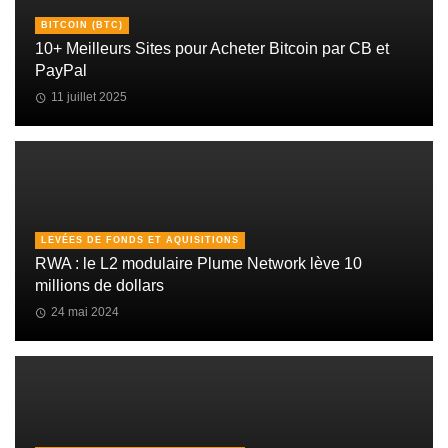
BITCOIN (BTC)
10+ Meilleurs Sites pour Acheter Bitcoin par CB et
PayPal
11 juillet 2025
LEVÉES DE FONDS ET AQUISITIONS
RWA : le L2 modulaire Plume Network lève 10
millions de dollars
24 mai 2024