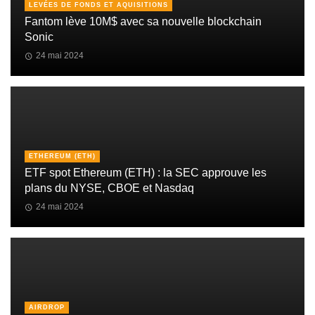
LEVÉES DE FONDS ET AQUISITIONS
Fantom lève 10M$ avec sa nouvelle blockchain
Sonic
24 mai 2024
ETHEREUM (ETH)
ETF spot Ethereum (ETH) : la SEC approuve les
plans du NYSE, CBOE et Nasdaq
24 mai 2024
AIRDROP