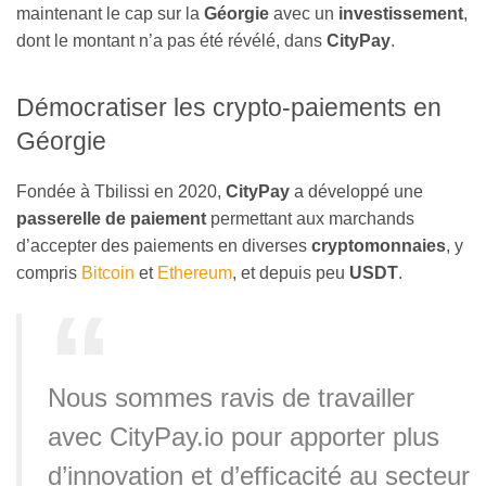
maintenant le cap sur la
Géorgie
avec un
investissement
,
dont le montant n’a pas été révélé, dans
CityPay
.
Démocratiser les crypto-paiements en
Géorgie
Fondée à Tbilissi en 2020,
CityPay
a développé une
passerelle de paiement
permettant aux marchands
d’accepter des paiements en diverses
cryptomonnaies
, y
compris
Bitcoin
et
Ethereum
, et depuis peu
USDT
.
Nous sommes ravis de travailler
avec CityPay.io pour apporter plus
d’innovation et d’efficacité au secteur