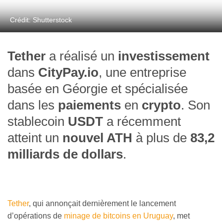
Crédit: Shutterstock
Tether
a réalisé un
investissement
dans
CityPay.io
, une entreprise
basée en Géorgie et spécialisée
dans les
paiements
en
crypto
. Son
stablecoin
USDT
a récemment
atteint un
nouvel ATH
à plus de
83,2
milliards de dollars
.
Tether
, qui annonçait dernièrement le lancement
d’opérations de
minage de bitcoins en Uruguay
, met