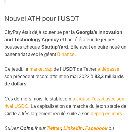
Nouvel ATH pour l’USDT
CityPay était déjà soutenue par la
Georgia’s Innovation
and Technology Agency
et l’accélérateur de jeunes
pousses tchèque
StartupYard
. Elle avait en outre noué un
partenariat avec le géant
Binance
.
Ce jeudi, le
market cap
de l’
USDT
de Tether
a dépassé
son précédent record atteint en mai 2022 à
83,2 milliards
de dollars
.
Ces derniers mois, le stablecoin
a creusé l’écart avec son
rival USDC
. La capitalisation de marché du jeton stable de
Circle a très largement reculé suite à son
depeg en mars
.
Suivez
Coins
.fr
sur
Twitter
,
Linkedin
,
Facebook
ou