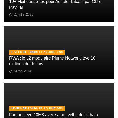
10+ Meilleurs Sites pour Acheter Bitcoin par CB et
PayPal
11 juillet 2025
LEVÉES DE FONDS ET AQUISITIONS
RWA : le L2 modulaire Plume Network lève 10
millions de dollars
24 mai 2024
LEVÉES DE FONDS ET AQUISITIONS
Fantom lève 10M$ avec sa nouvelle blockchain