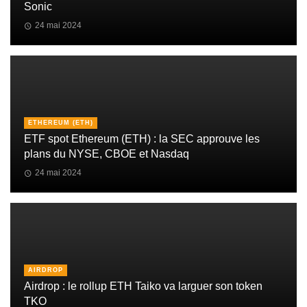
Sonic
24 mai 2024
ETHEREUM (ETH)
ETF spot Ethereum (ETH) : la SEC approuve les
plans du NYSE, CBOE et Nasdaq
24 mai 2024
AIRDROP
Airdrop : le rollup ETH Taiko va larguer son token
TKO