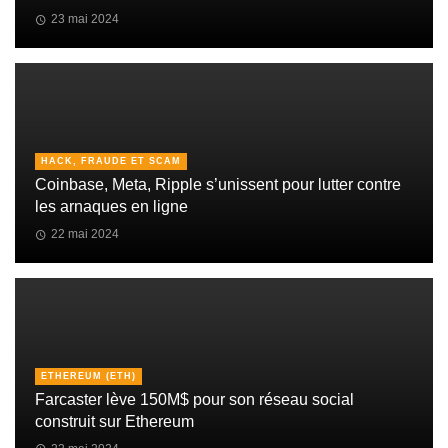
23 mai 2024
HACK, FRAUDE ET SCAM
Coinbase, Meta, Ripple s’unissent pour lutter contre
les arnaques en ligne
22 mai 2024
ETHEREUM (ETH)
Farcaster lève 150M$ pour son réseau social
construit sur Ethereum