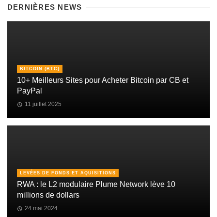
DERNIÈRES NEWS
BITCOIN (BTC)
10+ Meilleurs Sites pour Acheter Bitcoin par CB et
PayPal
11 juillet 2025
LEVÉES DE FONDS ET AQUISITIONS
RWA : le L2 modulaire Plume Network lève 10
millions de dollars
24 mai 2024