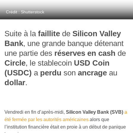
Crédit : Shutterstock
Suite à la
faillite
de
Silicon Valley
Bank
, une grande banque détenant
une partie des
réserves en cash
de
Circle
, le stablecoin
USD Coin
(USDC)
a
perdu
son
ancrage
au
dollar
.
Vendredi en fin d’après-midi,
Silicon Valley Bank (SVB)
a
été fermée par les autorités américaines
alors que
l’institution financière était en proie à un début de panique