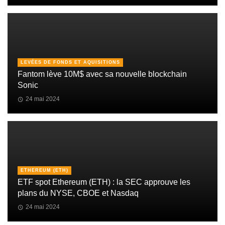
LEVÉES DE FONDS ET AQUISITIONS
Fantom lève 10M$ avec sa nouvelle blockchain
Sonic
24 mai 2024
ETHEREUM (ETH)
ETF spot Ethereum (ETH) : la SEC approuve les
plans du NYSE, CBOE et Nasdaq
24 mai 2024