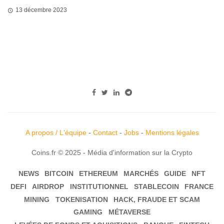
13 décembre 2023
A propos / L'équipe
-
Contact
-
Jobs
-
Mentions légales
Coins.fr © 2025 - Média d'information sur la Crypto
NEWS
BITCOIN
ETHEREUM
MARCHÉS
GUIDE
NFT
DEFI
AIRDROP
INSTITUTIONNEL
STABLECOIN
FRANCE
MINING
TOKENISATION
HACK, FRAUDE ET SCAM
GAMING
MÉTAVERSE