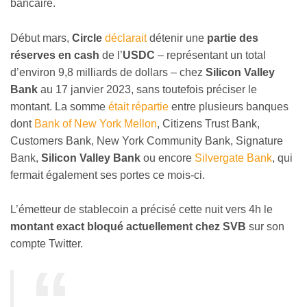
bancaire.
Début mars,
Circle
déclarait
détenir une
partie des
réserves en cash
de l’
USDC
– représentant un total
d’environ 9,8 milliards de dollars – chez
Silicon Valley
Bank
au 17 janvier 2023, sans toutefois préciser le
montant. La somme
était répartie
entre plusieurs banques
dont
Bank of New York Mellon
, Citizens Trust Bank,
Customers Bank, New York Community Bank, Signature
Bank,
Silicon Valley Bank
ou encore
Silvergate Bank
, qui
fermait également ses portes ce mois-ci.
L’émetteur de stablecoin a précisé cette nuit vers 4h le
montant exact bloqué actuellement chez SVB
sur son
compte Twitter.