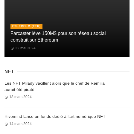
ETHEREUM (ETH)
Farcaster lève 150M$ pour son réseau social
construit sur Ethereum
22 mai 2024
NFT
Les NFT Milady vacillent alors que le chef de Remilia
aurait été piraté
18 mars 2024
Hivemind lance un fonds dédié à l’art numérique NFT
14 mars 2024