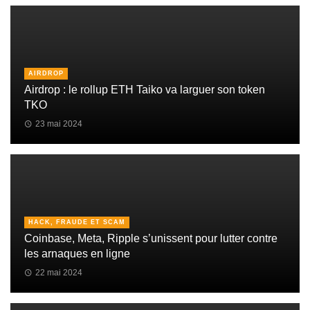
AIRDROP
Airdrop : le rollup ETH Taiko va larguer son token
TKO
23 mai 2024
HACK, FRAUDE ET SCAM
Coinbase, Meta, Ripple s’unissent pour lutter contre
les arnaques en ligne
22 mai 2024