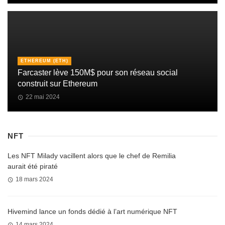
ETHEREUM (ETH)
Farcaster lève 150M$ pour son réseau social
construit sur Ethereum
22 mai 2024
NFT
Les NFT Milady vacillent alors que le chef de Remilia
aurait été piraté
18 mars 2024
Hivemind lance un fonds dédié à l’art numérique NFT
14 mars 2024