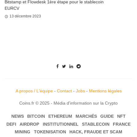
Bitstamp et Flowdesk 1ère étape pour le stablecoin
EURCV
13 décembre 2023
A propos / L'équipe
-
Contact
-
Jobs
-
Mentions légales
Coins.fr © 2025 - Média d'information sur la Crypto
NEWS
BITCOIN
ETHEREUM
MARCHÉS
GUIDE
NFT
DEFI
AIRDROP
INSTITUTIONNEL
STABLECOIN
FRANCE
MINING
TOKENISATION
HACK, FRAUDE ET SCAM