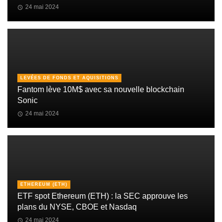
24 mai 2024
LEVÉES DE FONDS ET AQUISITIONS
Fantom lève 10M$ avec sa nouvelle blockchain
Sonic
24 mai 2024
ETHEREUM (ETH)
ETF spot Ethereum (ETH) : la SEC approuve les
plans du NYSE, CBOE et Nasdaq
24 mai 2024