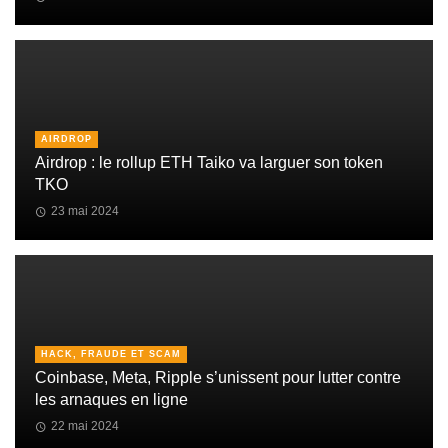
AIRDROP
Airdrop : le rollup ETH Taiko va larguer son token
TKO
23 mai 2024
HACK, FRAUDE ET SCAM
Coinbase, Meta, Ripple s’unissent pour lutter contre
les arnaques en ligne
22 mai 2024