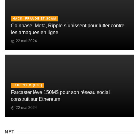
HACK, FRAUDE ET SCAM
Coinbase, Meta, Ripple s’unissent pour lutter contre
les arnaques en ligne
22 mai 2024
ETHEREUM (ETH)
Farcaster lève 150M$ pour son réseau social
construit sur Ethereum
22 mai 2024
NFT