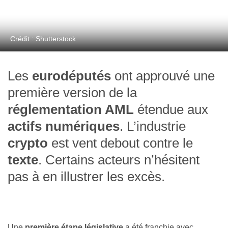
Crédit : Shutterstock
Les
eurodéputés
ont approuvé une
première version de la
réglementation AML
étendue aux
actifs numériques
. L’industrie
crypto
est vent debout contre le
texte
. Certains acteurs n’hésitent
pas à en illustrer les excès.
Une
première étape législative
a été franchie avec