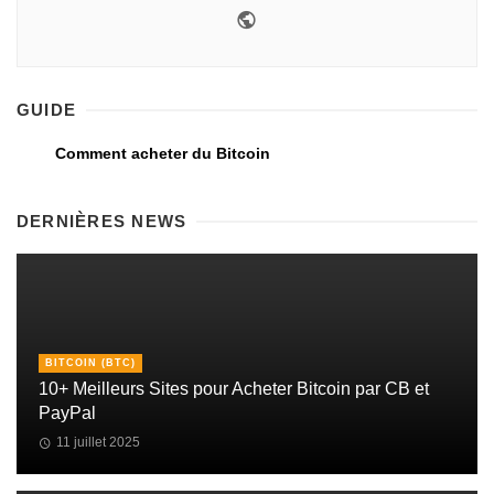
GUIDE
Comment acheter du Bitcoin
DERNIÈRES NEWS
BITCOIN (BTC)
10+ Meilleurs Sites pour Acheter Bitcoin par CB et
PayPal
11 juillet 2025