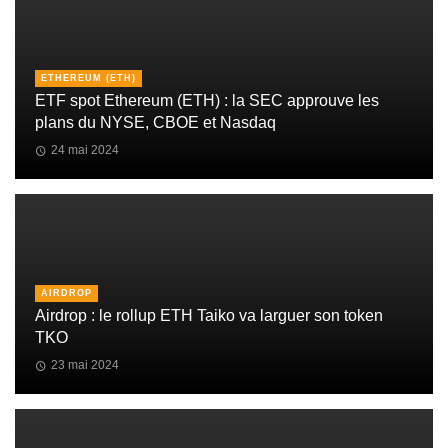
ETHEREUM (ETH)
ETF spot Ethereum (ETH) : la SEC approuve les
plans du NYSE, CBOE et Nasdaq
24 mai 2024
AIRDROP
Airdrop : le rollup ETH Taiko va larguer son token
TKO
23 mai 2024