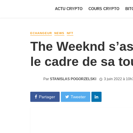
ACTU CRYPTO
COURS CRYPTO
BIT
ECHANGEUR
NEWS
NFT
The Weeknd s’as
le cadre de sa t
Par
STANISLAS POGORZELSKI
3 juin 2022 à 10h
Partager
Tweeter