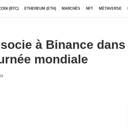
COIN (BTC)
ETHEREUM (ETH)
MARCHÉS
NFT
MÉTAVERSE
socie à Binance dans
ournée mondiale
39