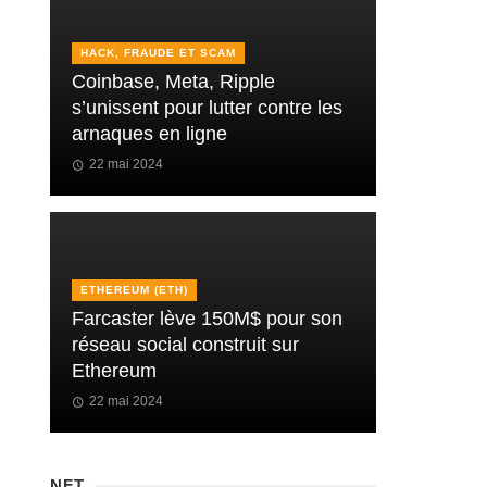
HACK, FRAUDE ET SCAM
Coinbase, Meta, Ripple
s’unissent pour lutter contre les
arnaques en ligne
22 mai 2024
ETHEREUM (ETH)
Farcaster lève 150M$ pour son
réseau social construit sur
Ethereum
22 mai 2024
NFT