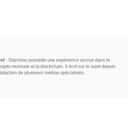
hef
- Stanislas possède une expérience accrue dans le
 crypto-monnaie et la blockchain. Il écrit sur le sujet depuis
rédaction de plusieurs médias spécialisés.