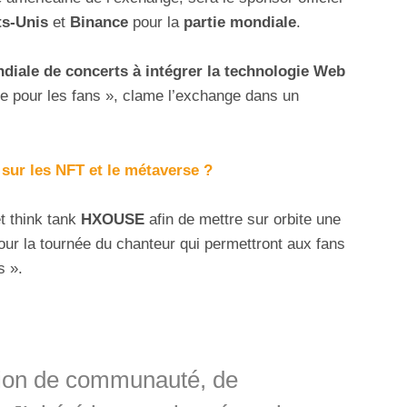
ts-Unis
et
Binance
pour la
partie mondiale
.
diale de concerts à intégrer la technologie Web
e pour les fans », clame l’exchange dans un
 sur les NFT et le métaverse ?
et think tank
HXOUSE
afin de mettre sur orbite une
ur la tournée du chanteur qui permettront aux fans
s ».
tion de communauté, de