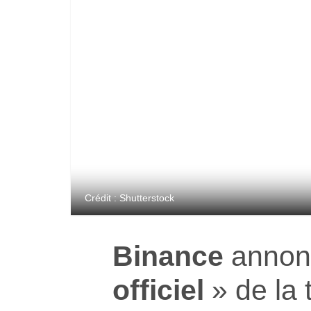
Crédit : Shutterstock
Binance
annonc
officiel
» de la