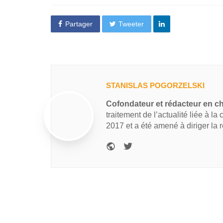
Partager
Tweeter
STANISLAS POGORZELSKI
Cofondateur et rédacteur en c
traitement de l’actualité liée à la
2017 et a été amené à diriger la 