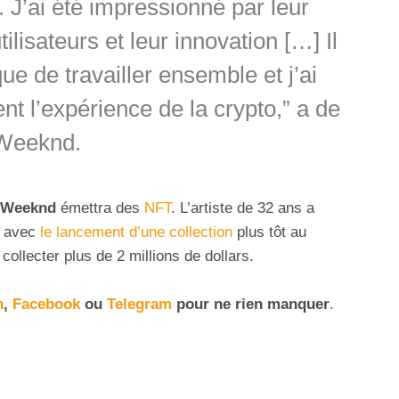
. J’ai été impressionné par leur
ilisateurs et leur innovation […] Il
que de travailler ensemble et j’ai
nt l’expérience de la crypto,” a de
 Weeknd.
 Weeknd
émettra des
NFT
. L’artiste de 32 ans a
avec
le lancement d’une collection
plus tôt au
collecter plus de 2 millions de dollars.
n
,
Facebook
ou
Telegram
pour ne rien manquer
.