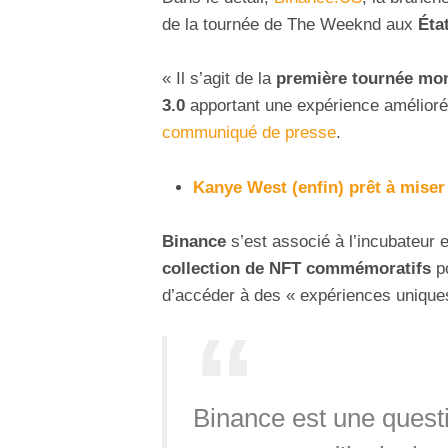
de la tournée de The Weeknd aux
Éta
« Il s’agit de la
première tournée mon
3.0
apportant une expérience amélioré
communiqué de presse
.
Kanye West (enfin) prêt à miser
Binance
s’est associé à l’incubateur 
collection de NFT commémoratifs
po
d’accéder à des « expériences unique
Binance est une ques