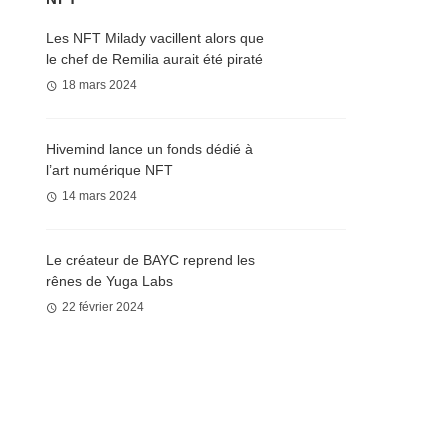
Les NFT Milady vacillent alors que
le chef de Remilia aurait été piraté
18 mars 2024
Hivemind lance un fonds dédié à
l’art numérique NFT
14 mars 2024
Le créateur de BAYC reprend les
rênes de Yuga Labs
22 février 2024