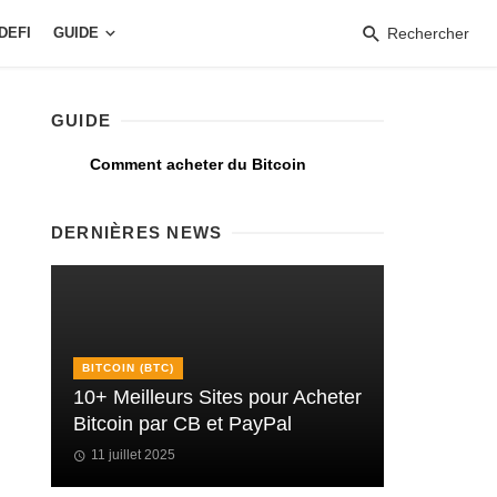
DEFI
GUIDE
Rechercher
GUIDE
Comment acheter du Bitcoin
DERNIÈRES NEWS
BITCOIN (BTC)
10+ Meilleurs Sites pour Acheter
Bitcoin par CB et PayPal
11 juillet 2025