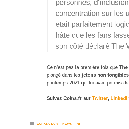
personnes, d’inclusion
concentration sur les ut
était parfaitement logi
hâte que les fans fasse
son côté déclaré The
Ce n’est pas la première fois que
The
plongé dans les
jetons non fongibles
printemps 2021 qui lui avait permis de 
Suivez
Coins
.fr sur
Twitter
,
Linkedi
ECHANGEUR
NEWS
NFT