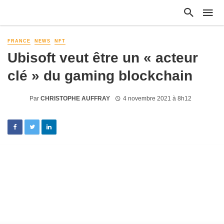
FRANCE
NEWS
NFT
Ubisoft veut être un « acteur
clé » du gaming blockchain
Par
CHRISTOPHE AUFFRAY
4 novembre 2021 à 8h12