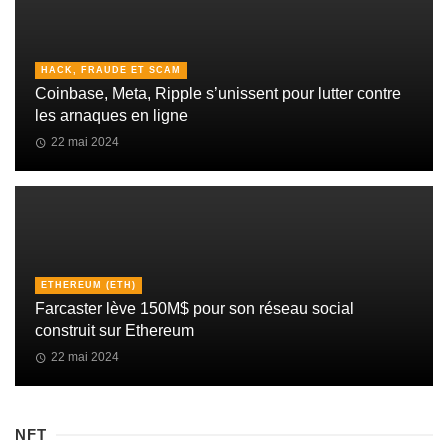
HACK, FRAUDE ET SCAM
Coinbase, Meta, Ripple s’unissent pour lutter contre
les arnaques en ligne
22 mai 2024
ETHEREUM (ETH)
Farcaster lève 150M$ pour son réseau social
construit sur Ethereum
22 mai 2024
NFT