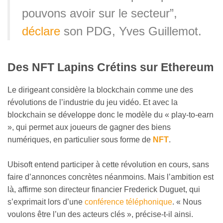
pouvons avoir sur le secteur”,
déclare
son PDG, Yves Guillemot.
Des NFT Lapins Crétins sur Ethereum
Le dirigeant considère la blockchain comme une des
révolutions de l’industrie du jeu vidéo. Et avec la
blockchain se développe donc le modèle du « play-to-earn
», qui permet aux joueurs de gagner des biens
numériques, en particulier sous forme de
NFT
.
Ubisoft entend participer à cette révolution en cours, sans
faire d’annonces concrètes néanmoins. Mais l’ambition est
là, affirme son directeur financier Frederick Duguet, qui
s’exprimait lors d’une
conférence téléphonique
. « Nous
voulons être l’un des acteurs clés », précise-t-il ainsi.