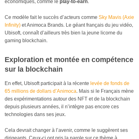
économiques, comme le
play-to-earn
.
Ce modèle fait le succès d’acteurs comme
Sky Mavis (Axie
Infinity)
et Animoca Brands. Le géant français du jeu vidéo,
Ubisoft, connaît d’ailleurs très bien la jeune licorne du
gaming blockchain.
Exploration et montée en compétence
sur la blockchain
En effet, Ubisoft participait à la récente
levée de fonds de
65 millions de dollars d’Animoca
. Mais si le Français mène
des expérimentations autour des NFT et de la blockchain
depuis plusieurs années, il n’intègre pas encore ces
technologies dans ses jeux.
Cela devrait changer à l’avenir, comme le suggèrent ses
dirigeants. Ceux-ci ont pris la parole sur ce thème à