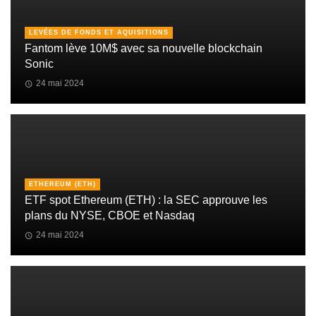
LEVÉES DE FONDS ET AQUISITIONS
Fantom lève 10M$ avec sa nouvelle blockchain
Sonic
24 mai 2024
ETHEREUM (ETH)
ETF spot Ethereum (ETH) : la SEC approuve les
plans du NYSE, CBOE et Nasdaq
24 mai 2024