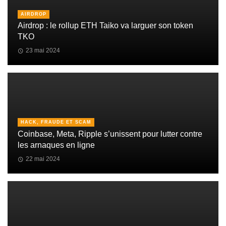
AIRDROP
Airdrop : le rollup ETH Taiko va larguer son token
TKO
23 mai 2024
HACK, FRAUDE ET SCAM
Coinbase, Meta, Ripple s’unissent pour lutter contre
les arnaques en ligne
22 mai 2024