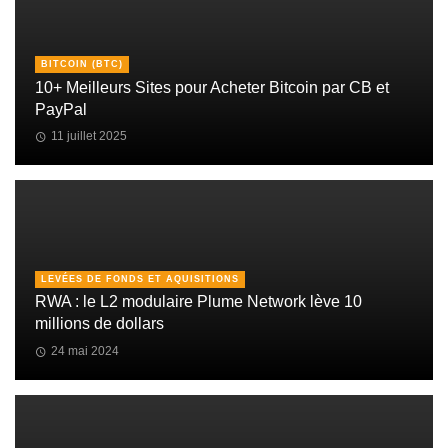
BITCOIN (BTC)
10+ Meilleurs Sites pour Acheter Bitcoin par CB et
PayPal
11 juillet 2025
LEVÉES DE FONDS ET AQUISITIONS
RWA : le L2 modulaire Plume Network lève 10
millions de dollars
24 mai 2024