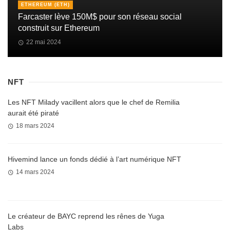
ETHEREUM (ETH)
Farcaster lève 150M$ pour son réseau social
construit sur Ethereum
22 mai 2024
NFT
Les NFT Milady vacillent alors que le chef de Remilia
aurait été piraté
18 mars 2024
Hivemind lance un fonds dédié à l’art numérique NFT
14 mars 2024
Le créateur de BAYC reprend les rênes de Yuga
Labs