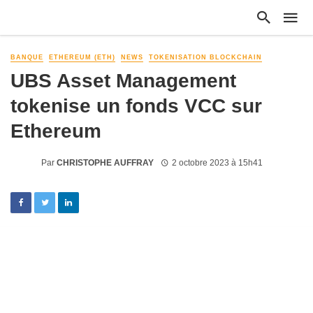
BANQUE
ETHEREUM (ETH)
NEWS
TOKENISATION BLOCKCHAIN
UBS Asset Management
tokenise un fonds VCC sur
Ethereum
Par
CHRISTOPHE AUFFRAY
2 octobre 2023 à 15h41