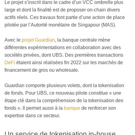
Le projet s’inscrit dans le cadre d’un VCC ombrelle plus
large et dont la finalité est de proposer on-chain divers
actifs réels. Ces travaux font partie d’une action de place
pilotée par l’Autorité monétaire de Singapour (MAS).
Avec le
projet Guardian
, la banque centrale mène
différentes expérimentations en collaboration avec des
sociétés privées, dont UBS. Des premières transactions
DeFi
étaient ainsi réalisées fin 2022 sur les marchés de
financement de gros ou wholesale.
Guardian comporte plusieurs volets, dont la tokenisation
de fonds. Pour UBS, ce nouveau pilote constitue « une
étape clé dans la compréhension de la tokenisation des
fonds ». Il permet aussi à la
banque
de renforcer son
expertise dans ce secteur.
Un service de tokenisation in-house