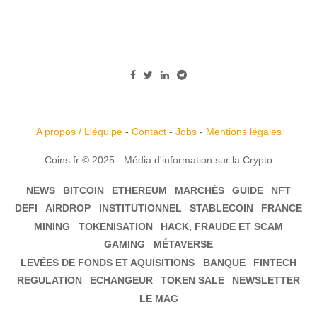
A propos / L'équipe
-
Contact
-
Jobs
-
Mentions légales
Coins.fr © 2025 - Média d'information sur la Crypto
NEWS
BITCOIN
ETHEREUM
MARCHÉS
GUIDE
NFT
DEFI
AIRDROP
INSTITUTIONNEL
STABLECOIN
FRANCE
MINING
TOKENISATION
HACK, FRAUDE ET SCAM
GAMING
MÉTAVERSE
LEVÉES DE FONDS ET AQUISITIONS
BANQUE
FINTECH
REGULATION
ECHANGEUR
TOKEN SALE
NEWSLETTER
LE MAG