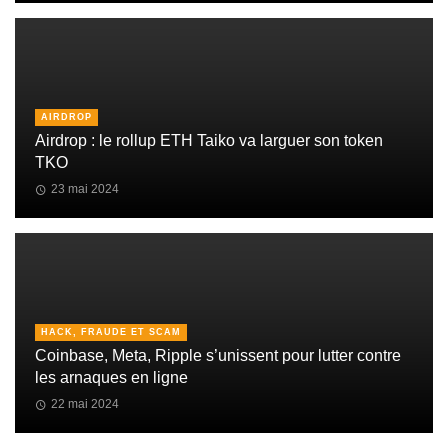
AIRDROP
Airdrop : le rollup ETH Taiko va larguer son token
TKO
23 mai 2024
HACK, FRAUDE ET SCAM
Coinbase, Meta, Ripple s’unissent pour lutter contre
les arnaques en ligne
22 mai 2024