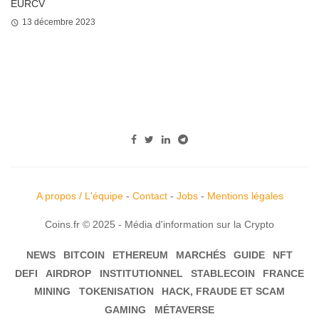
EURCV
13 décembre 2023
A propos / L'équipe
-
Contact
-
Jobs
-
Mentions légales
Coins.fr © 2025 - Média d'information sur la Crypto
NEWS
BITCOIN
ETHEREUM
MARCHÉS
GUIDE
NFT
DEFI
AIRDROP
INSTITUTIONNEL
STABLECOIN
FRANCE
MINING
TOKENISATION
HACK, FRAUDE ET SCAM
GAMING
MÉTAVERSE