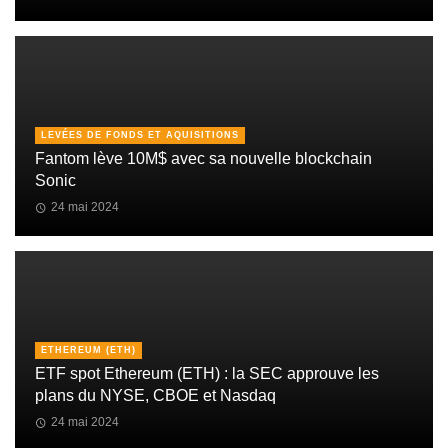
LEVÉES DE FONDS ET AQUISITIONS
Fantom lève 10M$ avec sa nouvelle blockchain
Sonic
24 mai 2024
ETHEREUM (ETH)
ETF spot Ethereum (ETH) : la SEC approuve les
plans du NYSE, CBOE et Nasdaq
24 mai 2024