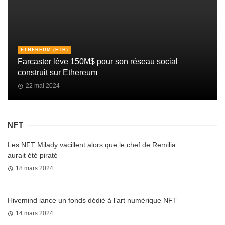
ETHEREUM (ETH)
Farcaster lève 150M$ pour son réseau social
construit sur Ethereum
22 mai 2024
NFT
Les NFT Milady vacillent alors que le chef de Remilia
aurait été piraté
18 mars 2024
Hivemind lance un fonds dédié à l’art numérique NFT
14 mars 2024