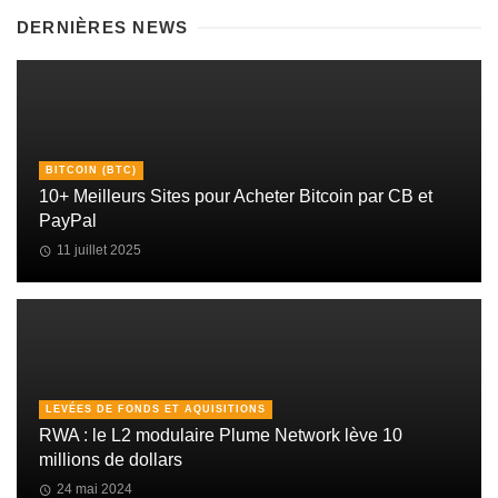
DERNIÈRES NEWS
BITCOIN (BTC)
10+ Meilleurs Sites pour Acheter Bitcoin par CB et
PayPal
11 juillet 2025
LEVÉES DE FONDS ET AQUISITIONS
RWA : le L2 modulaire Plume Network lève 10
millions de dollars
24 mai 2024