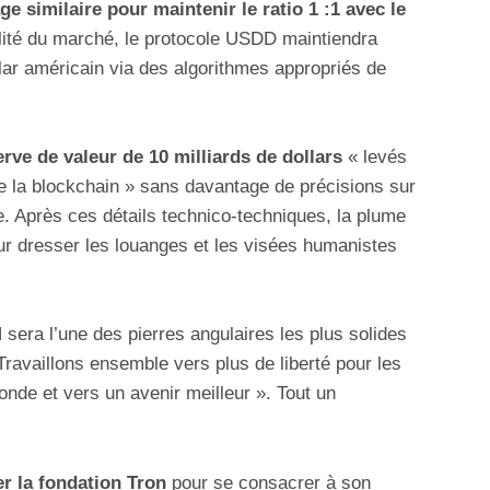
ge similaire pour maintenir le ratio 1 :1 avec le
lité du marché, le protocole USDD maintiendra
lar américain via des algorithmes appropriés de
erve de valeur de 10 milliards de dollars
« levés
de la blockchain » sans davantage de précisions sur
e. Après ces détails technico-techniques, la plume
ur dresser les louanges et les visées humanistes
era l’une des pierres angulaires les plus solides
 Travaillons ensemble vers plus de liberté pour les
nde et vers un avenir meilleur ». Tout un
er la fondation Tron
pour se consacrer à son