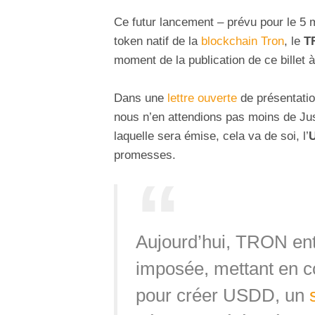
Ce futur lancement – prévu pour le 5 m
token natif de la
blockchain Tron
, le
T
moment de la publication de ce billet 
Dans une
lettre ouverte
de présentatio
nous n’en attendions pas moins de Jus
laquelle sera émise, cela va de soi, l’
promesses.
Aujourd’hui, TRON ent
imposée, mettant en 
pour créer USDD, un