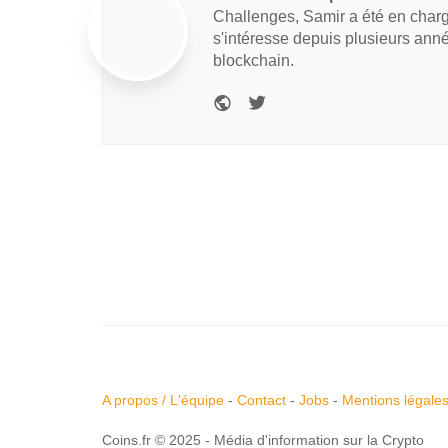
Challenges, Samir a été en charg
s'intéresse depuis plusieurs ann
blockchain.
A propos / L'équipe
-
Contact
-
Jobs
-
Mentions légale
Coins.fr © 2025 - Média d'information sur la Crypto