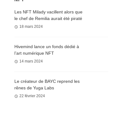
Les NFT Milady vacillent alors que
le chef de Remilia aurait été piraté
18 mars 2024
Hivemind lance un fonds dédié à
l’art numérique NFT
14 mars 2024
Le créateur de BAYC reprend les
rênes de Yuga Labs
22 février 2024