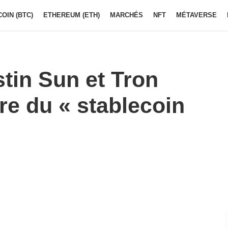
COIN (BTC)
ETHEREUM (ETH)
MARCHÉS
NFT
MÉTAVERSE
tin Sun et Tron
ère du « stablecoin