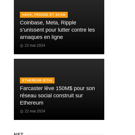
HACK, FRAUDE ET SCAM
Coinbase, Meta, Ripple
s’unissent pour lutter contre les
arnaques en ligne
22 mai 2024
ETHEREUM (ETH)
Farcaster lève 150M$ pour son
réseau social construit sur
Ethereum
22 mai 2024
NFT