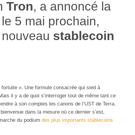
in
Tron
, a annoncé la
 le 5 mai prochain,
n nouveau
stablecoin
fortuite ». Une formule consacrée qui sied à
Mais il y a de quoi s’interroger tout de même tant ce
endre à son comptes les canons de l’UST de Terra.
bienvenue dans la mesure où ce dernier s’est,
e marche du podium
des plus importants stablecoins