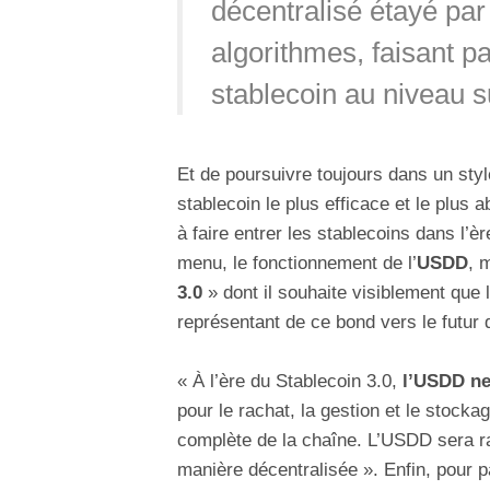
décentralisé étayé pa
algorithmes, faisant 
stablecoin au niveau s
Et de poursuivre toujours dans un sty
stablecoin le plus efficace et le plus
à faire entrer les stablecoins dans l’èr
menu, le fonctionnement de l’
USDD
, 
3.0
» dont il souhaite visiblement que 
représentant de ce bond vers le futur 
« À l’ère du Stablecoin 3.0,
l’USDD ne
pour le rachat, la gestion et le stockag
complète de la chaîne. L’USDD sera ra
manière décentralisée ». Enfin, pour