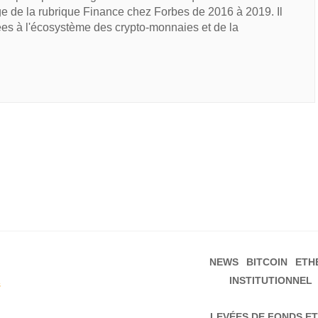
e de la rubrique Finance chez Forbes de 2016 à 2019. Il
ées à l'écosystème des crypto-monnaies et de la
NEWS
BITCOIN
ETH
INSTITUTIONNEL
s
LEVÉES DE FONDS ET