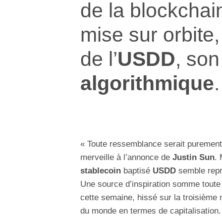
de la blockcha
mise sur orbite,
de l’
USDD
, so
algorithmique
.
« Toute ressemblance serait purement 
merveille à l’annonce de
Justin Sun
. 
stablecoin
baptisé
USDD
semble repr
Une source d’inspiration somme toute 
cette semaine, hissé sur la troisièm
du monde en termes de capitalisation.