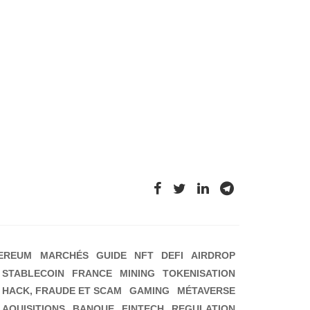
EREUM
MARCHÉS
GUIDE
NFT
DEFI
AIRDROP
STABLECOIN
FRANCE
MINING
TOKENISATION
HACK, FRAUDE ET SCAM
GAMING
MÉTAVERSE
 AQUISITIONS
BANQUE
FINTECH
REGULATION