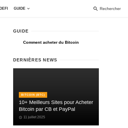
DEFI
GUIDE
Rechercher
GUIDE
Comment acheter du Bitcoin
DERNIÈRES NEWS
BITCOIN (BTC)
10+ Meilleurs Sites pour Acheter
Bitcoin par CB et PayPal
11 juillet 2025