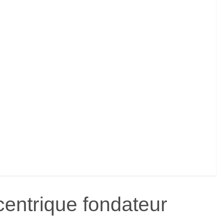
centrique fondateur