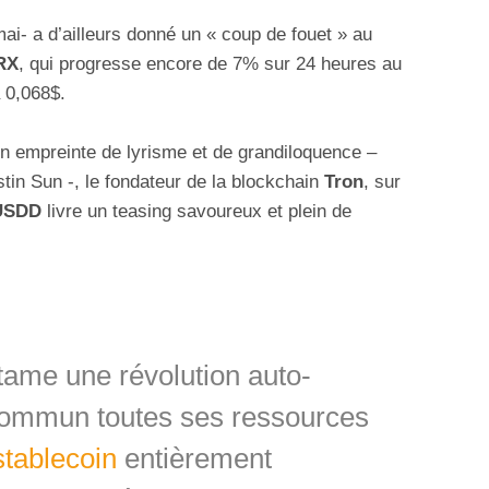
ai- a d’ailleurs donné un « coup de fouet » au
RX
, qui progresse encore de 7% sur 24 heures au
à 0,068$.
n empreinte de lyrisme et de grandiloquence –
tin Sun -, le fondateur de la blockchain
Tron
, sur
USDD
livre un teasing savoureux et plein de
ame une révolution auto-
commun toutes ses ressources
stablecoin
entièrement