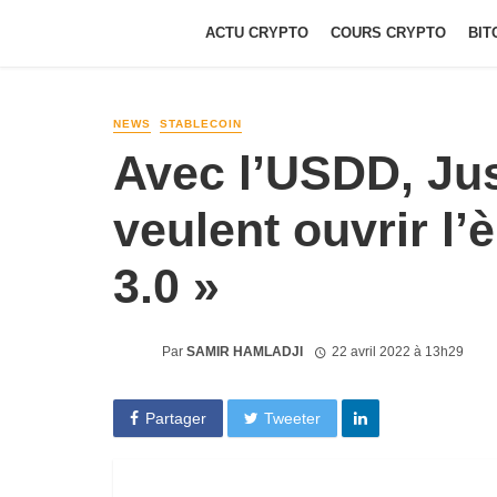
ACTU CRYPTO
COURS CRYPTO
BIT
NEWS
STABLECOIN
Avec l’USDD, Jus
veulent ouvrir l’
3.0 »
Par
SAMIR HAMLADJI
22 avril 2022 à 13h29
Partager
Tweeter