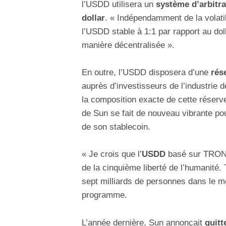
l’USDD utilisera un
système d’arbitra
dollar
. « Indépendamment de la volati
l’USDD stable à 1:1 par rapport au dol
manière décentralisée ».
En outre, l’USDD disposera d’une
rés
auprès d’investisseurs de l’industrie 
la composition exacte de cette réserv
de Sun se fait de nouveau vibrante po
de son stablecoin.
« Je crois que l’
USDD
basé sur TRON s
de la cinquième liberté de l’humanité.
sept milliards de personnes dans le mo
programme.
L’année dernière, Sun annonçait
quitt