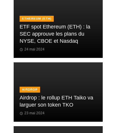
ETHEREUM (ETH)
ETF spot Ethereum (ETH) : la
SEC approuve les plans du
NYSE, CBOE et Nasdaq
24 mai 2024
AIRDROP
Airdrop : le rollup ETH Taiko va
larguer son token TKO
23 mai 2024