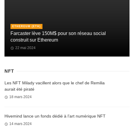
ETHEREUM (ETH)
Farcaster lève 150M$ pour son réseau social
construit sur Ethereum
22 mai 2024
NFT
Les NFT Milady vacillent alors que le chef de Remilia
aurait été piraté
18 mars 2024
Hivemind lance un fonds dédié à l’art numérique NFT
14 mars 2024