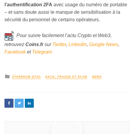
l’authentification 2FA
avec usage du numéro de portable
– et sans doute aussi le manque de sensibilisation à la
sécurité du personnel de certains opérateurs.
Pour suivre facilement l’actu Crypto et Web3,
retrouvez
Coins
.fr
sur
Twitter
,
Linkedin
,
Google News
,
Facebook
et
Telegram
ETHEREUM (ETH)
HACK, FRAUDE ET SCAM
NEWS