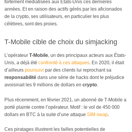
fortement médiatisées aux États-Unis ces dernières
années. Et en raison des actifs gérés par les aficionados
de la crypto, ses utilisateurs, en particulier les plus
célèbres, sont des proies.
T-Mobile cible de choix du simjacking
L’opérateur
T-Mobile
, un des principaux acteurs aux États-
Unis, a déjà été
confronté à ces attaques
. En 2020, il était
d’ailleurs
poursuivi
par des clients lui reprochant sa
responsabilité
dans une série de hacks dont le préjudice
avoisinait les 9 millions de dollars en
crypto
.
Plus récemment, en février 2021, un abonné de T-Mobile a
porté plainte contre l’opérateur. Motif : le vol de 450 000
dollars en BTC à la suite d’une attaque
SIM-swap
.
Ces piratages illustrent les failles potentielles de