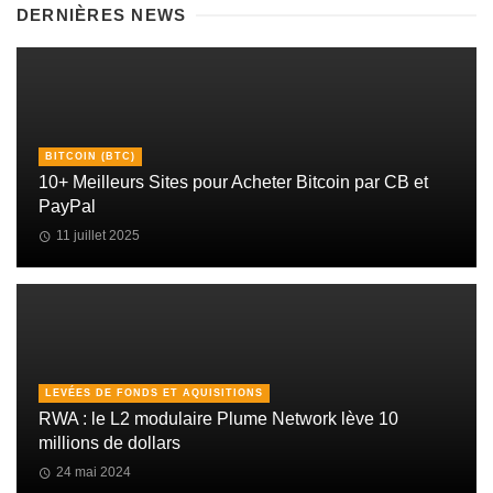
DERNIÈRES NEWS
BITCOIN (BTC)
10+ Meilleurs Sites pour Acheter Bitcoin par CB et
PayPal
11 juillet 2025
LEVÉES DE FONDS ET AQUISITIONS
RWA : le L2 modulaire Plume Network lève 10
millions de dollars
24 mai 2024