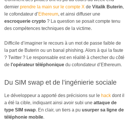
dernier
prendre la main sur le compte X
de
Vitalik Buterin
,
le cofondateur d’
Ethereum
, et ainsi diffuser une
escroquerie crypto
? La question se posait compte tenu
des compétences techniques de la victime.
Difficile d’imaginer le recours à un mot de passe faible de
la part de Buterin ou un banal phishing. Alors à qui la faute
? Twitter ? Le responsable est en réalité à chercher du côté
de
l’opérateur téléphonique
du cofondateur d’Ethereum.
Du SIM swap et de l’ingénierie sociale
Le développeur a apporté des précisions sur le
hack
dont il
a été la cible, indiquant ainsi avoir subi une
attaque de
type SIM swap
. En clair, un tiers a pu
usurper sa ligne de
téléphonie mobile
.