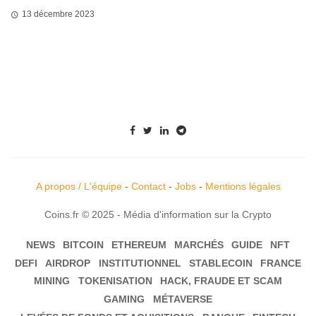
13 décembre 2023
A propos / L'équipe
-
Contact
-
Jobs
-
Mentions légales
Coins.fr © 2025 - Média d'information sur la Crypto
NEWS
BITCOIN
ETHEREUM
MARCHÉS
GUIDE
NFT
DEFI
AIRDROP
INSTITUTIONNEL
STABLECOIN
FRANCE
MINING
TOKENISATION
HACK, FRAUDE ET SCAM
GAMING
MÉTAVERSE