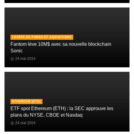
LEVÉES DE FONDS ET AQUISITIONS
Fantom lève 10M$ avec sa nouvelle blockchain
Sonic
24 mai 2024
ETHEREUM (ETH)
ETF spot Ethereum (ETH) : la SEC approuve les
plans du NYSE, CBOE et Nasdaq
24 mai 2024