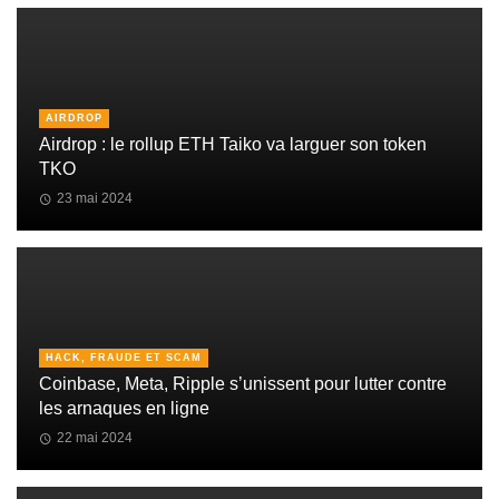
AIRDROP
Airdrop : le rollup ETH Taiko va larguer son token
TKO
23 mai 2024
HACK, FRAUDE ET SCAM
Coinbase, Meta, Ripple s’unissent pour lutter contre
les arnaques en ligne
22 mai 2024