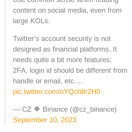
content on social media, even from
large KOLs.
Twitter’s account security is not
designed as financial platforms. It
needs quite a bit more features:
2FA, login id should be different from
handle or email, etc.…
pic.twitter.com/oYQch8r2H0
— CZ 🔶 Binance (@cz_binance)
September 10, 2023