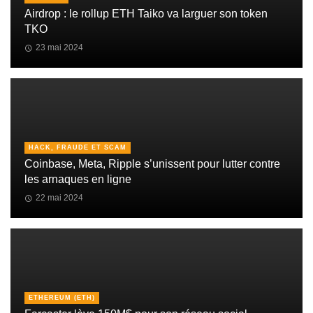
Airdrop : le rollup ETH Taiko va larguer son token
TKO
23 mai 2024
HACK, FRAUDE ET SCAM
Coinbase, Meta, Ripple s’unissent pour lutter contre
les arnaques en ligne
22 mai 2024
ETHEREUM (ETH)