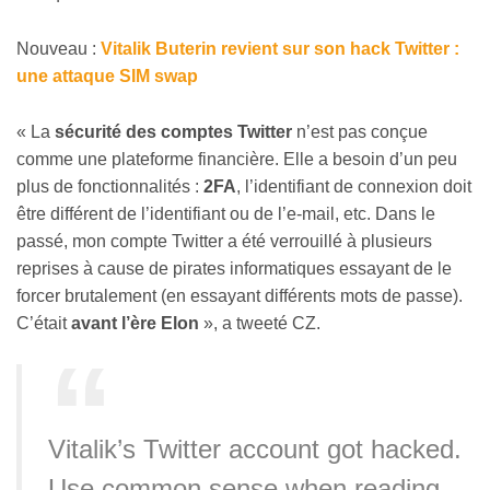
Nouveau :
Vitalik Buterin revient sur son hack Twitter :
une attaque SIM swap
« La
sécurité des comptes Twitter
n’est pas conçue
comme une plateforme financière. Elle a besoin d’un peu
plus de fonctionnalités :
2FA
, l’identifiant de connexion doit
être différent de l’identifiant ou de l’e-mail, etc. Dans le
passé, mon compte Twitter a été verrouillé à plusieurs
reprises à cause de pirates informatiques essayant de le
forcer brutalement (en essayant différents mots de passe).
C’était
avant l’ère Elon
», a tweeté CZ.
Vitalik’s Twitter account got hacked.
Use common sense when reading