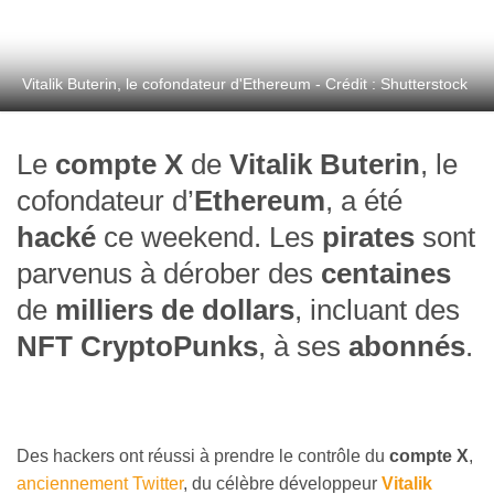
Vitalik Buterin, le cofondateur d'Ethereum - Crédit : Shutterstock
Le
compte X
de
Vitalik Buterin
, le
cofondateur d’
Ethereum
, a été
hacké
ce weekend. Les
pirates
sont
parvenus à dérober des
centaines
de
milliers de dollars
, incluant des
NFT CryptoPunks
, à ses
abonnés
.
Des hackers ont réussi à prendre le contrôle du
compte X
,
anciennement Twitter
, du célèbre développeur
Vitalik