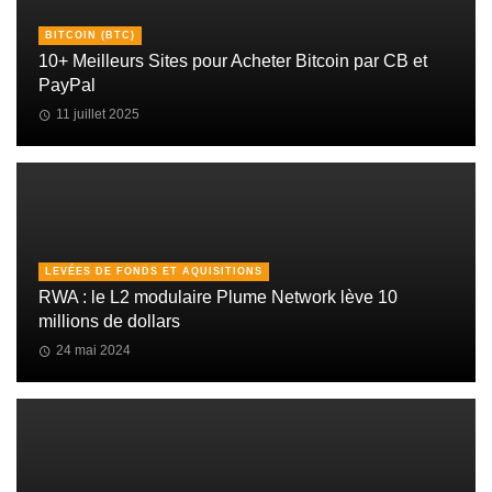
BITCOIN (BTC)
10+ Meilleurs Sites pour Acheter Bitcoin par CB et
PayPal
11 juillet 2025
LEVÉES DE FONDS ET AQUISITIONS
RWA : le L2 modulaire Plume Network lève 10
millions de dollars
24 mai 2024