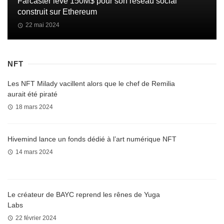
Farcaster lève 150M$ pour son réseau social
construit sur Ethereum
22 mai 2024
NFT
Les NFT Milady vacillent alors que le chef de Remilia
aurait été piraté
18 mars 2024
Hivemind lance un fonds dédié à l’art numérique NFT
14 mars 2024
Le créateur de BAYC reprend les rênes de Yuga
Labs
22 février 2024