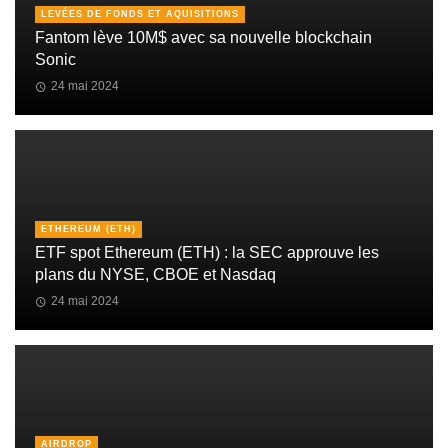
LEVÉES DE FONDS ET AQUISITIONS
Fantom lève 10M$ avec sa nouvelle blockchain
Sonic
24 mai 2024
ETHEREUM (ETH)
ETF spot Ethereum (ETH) : la SEC approuve les
plans du NYSE, CBOE et Nasdaq
24 mai 2024
AIRDROP