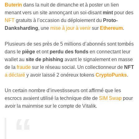
Buterin
dans la nuit de dimanche et à poster un lien
menant vers un site annonçant un soi-disant
mint
pour des
NFT
gratuits à l’occasion du déploiement du
Proto-
Danksharding
, une
mise à jour à venir
sur
Ethereum
.
Plusieurs de ses près de 5 millions d’abonnés sont tombés
dans le
piège
et ont
perdu des fonds
en connectant leur
wallet au
site de phishing
avant le signalement en masse
de la
fraude
sur le réseau social. Un collectionneur de
NFT
a déclaré
y avoir laissé 2 onéreux tokens
CryptoPunks
.
Un certain nombre d’investisseurs ont affirmé que les
escrocs avaient utilisé la technique dite de
SIM Swap
pour
avoir la mainmise sur le compte de Vitalik.