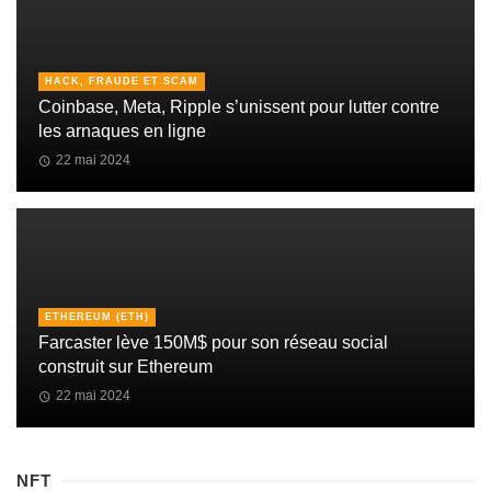
HACK, FRAUDE ET SCAM
Coinbase, Meta, Ripple s’unissent pour lutter contre
les arnaques en ligne
22 mai 2024
ETHEREUM (ETH)
Farcaster lève 150M$ pour son réseau social
construit sur Ethereum
22 mai 2024
NFT