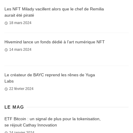
Les NFT Milady vacillent alors que le chef de Remilia
aurait été piraté
18 mars 2024
Hivemind lance un fonds dédié à l’art numérique NFT
14 mars 2024
Le créateur de BAYC reprend les rênes de Yuga
Labs
22 février 2024
LE MAG
ETF Bitcoin : un signal de plus pour la tokenisation,
se réjouit Cathay Innovation
24 janvier 2024