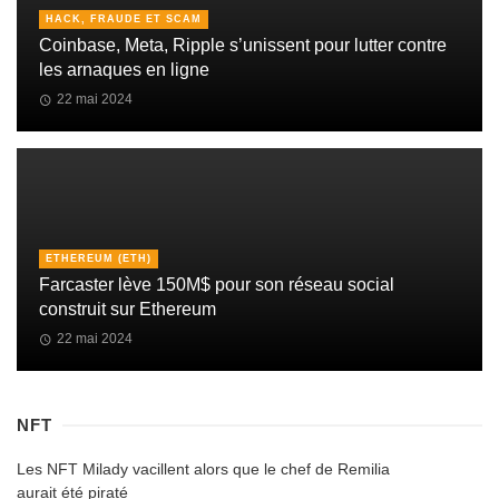
HACK, FRAUDE ET SCAM
Coinbase, Meta, Ripple s’unissent pour lutter contre
les arnaques en ligne
22 mai 2024
ETHEREUM (ETH)
Farcaster lève 150M$ pour son réseau social
construit sur Ethereum
22 mai 2024
NFT
Les NFT Milady vacillent alors que le chef de Remilia
aurait été piraté