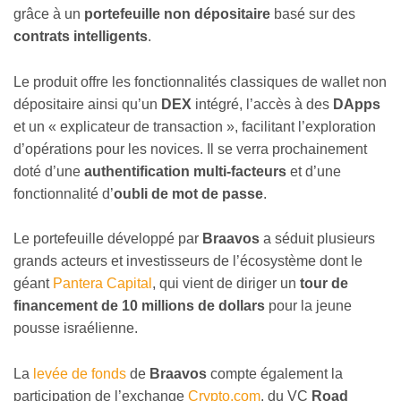
grâce à un
portefeuille non dépositaire
basé sur des
contrats intelligents
.
Le produit offre les fonctionnalités classiques de wallet non
dépositaire ainsi qu’un
DEX
intégré, l’accès à des
DApps
et un « explicateur de transaction », facilitant l’exploration
d’opérations pour les novices. Il se verra prochainement
doté d’une
authentification multi-facteurs
et d’une
fonctionnalité d’
oubli de mot de passe
.
Le portefeuille développé par
Braavos
a séduit plusieurs
grands acteurs et investisseurs de l’écosystème dont le
géant
Pantera Capital
, qui vient de diriger un
tour de
financement de 10 millions de dollars
pour la jeune
pousse israélienne.
La
levée de fonds
de
Braavos
compte également la
participation de l’exchange
Crypto.com
, du VC
Road