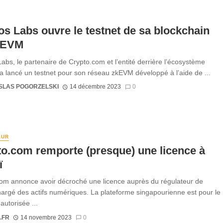
s Labs ouvre le testnet de sa blockchain
kEVM
abs, le partenaire de Crypto.com et l’entité derrière l’écosystème
a lancé un testnet pour son réseau zkEVM développé à l’aide de ...
SLAS POGORZELSKI
14 décembre 2023
0
EUR
o.com remporte (presque) une licence à
ï
om annonce avoir décroché une licence auprès du régulateur de
argé des actifs numériques. La plateforme singapourienne est pour le
utorisée ...
.FR
14 novembre 2023
0