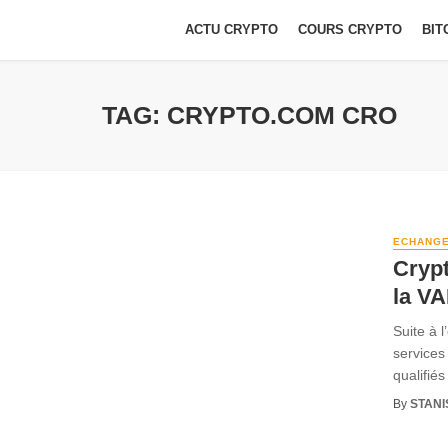
ACTU CRYPTO
COURS CRYPTO
BIT
TAG: CRYPTO.COM CRO
ECHANG
Crypt
la V
Suite à 
services
qualifiés
By
STANI