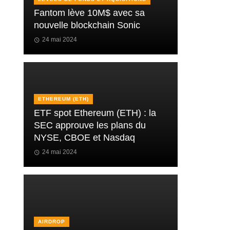
Fantom lève 10M$ avec sa
nouvelle blockchain Sonic
24 mai 2024
ETHEREUM (ETH)
ETF spot Ethereum (ETH) : la
SEC approuve les plans du
NYSE, CBOE et Nasdaq
24 mai 2024
AIRDROP