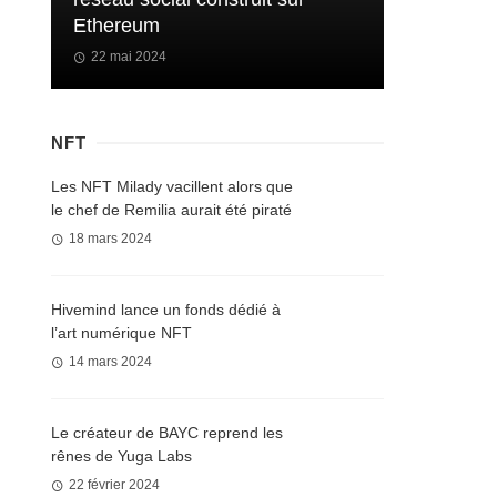
Ethereum
22 mai 2024
NFT
Les NFT Milady vacillent alors que
le chef de Remilia aurait été piraté
18 mars 2024
Hivemind lance un fonds dédié à
l’art numérique NFT
14 mars 2024
Le créateur de BAYC reprend les
rênes de Yuga Labs
22 février 2024