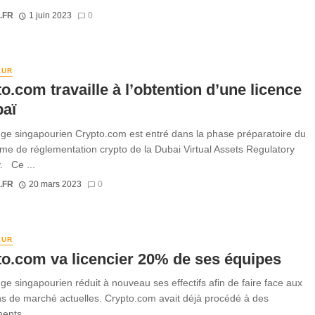
.FR
1 juin 2023
0
EUR
o.com travaille à l’obtention d’une licence
baï
ge singapourien Crypto.com est entré dans la phase préparatoire du
e de réglementation crypto de la Dubai Virtual Assets Regulatory
y. Ce ...
.FR
20 mars 2023
0
EUR
o.com va licencier 20% de ses équipes
ge singapourien réduit à nouveau ses effectifs afin de faire face aux
ns de marché actuelles. Crypto.com avait déjà procédé à des
ents ...