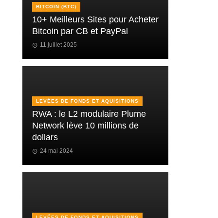
BITCOIN (BTC)
10+ Meilleurs Sites pour Acheter
Bitcoin par CB et PayPal
11 juillet 2025
LEVÉES DE FONDS ET AQUISITIONS
RWA : le L2 modulaire Plume
Network lève 10 millions de
dollars
24 mai 2024
LEVÉES DE FONDS ET AQUISITIONS