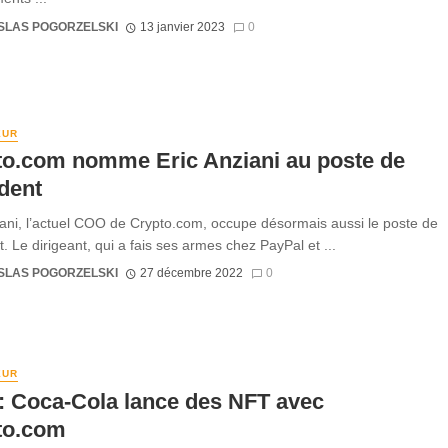
SLAS POGORZELSKI
13 janvier 2023
0
EUR
to.com nomme Eric Anziani au poste de
dent
iani, l’actuel COO de Crypto.com, occupe désormais aussi le poste de
. Le dirigeant, qui a fais ses armes chez PayPal et ...
SLAS POGORZELSKI
27 décembre 2022
0
EUR
: Coca-Cola lance des NFT avec
to.com