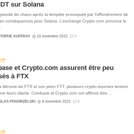
SDT sur Solana
pisode de chaos après la tempête provoquée par l’effondrement de
es conséquences pour Solana. L’exchange Crypto.com annonce le
..
STOPHE AUFFRAY
10 novembre 2022
0
EUR
ase et Crypto.com assurent être peu
sés à FTX
la déroute de FTX et son jeton FTT, plusieurs crypto-bourses tentent
er leurs clients. Coinbase et Crypto.com ont affirmé être ...
SLAS POGORZELSKI
9 novembre 2022
0
EUR