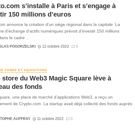
o.com s’installe à Paris et s’engage à
tir 150 millions d’euros
om annonce la création d’un siège régional dans la capitale. La
me d’échange d’actifs numériques prévoit d’investir 150 millions
ans le cadre ...
SLAS POGORZELSKI
12 octobre 2022
0
DE FONDS ET AQUISITIONS
 store du Web3 Magic Square lève à
eau des fonds
uare, une place de marché d’applications Web3, a reçu un
sement de Crypto.com. La startup avait déjà collecté des fonds auprès
STOPHE AUFFRAY
11 octobre 2022
0