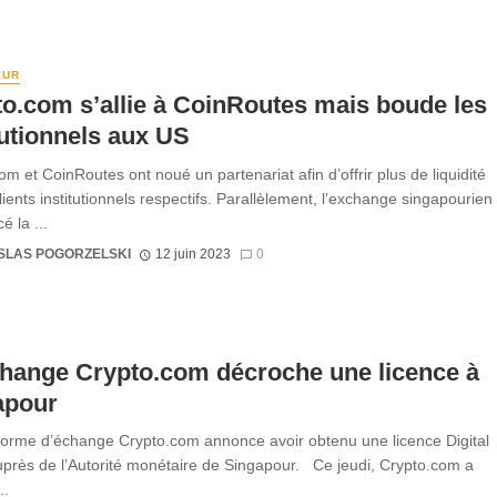
EUR
o.com s’allie à CoinRoutes mais boude les
tutionnels aux US
om et CoinRoutes ont noué un partenariat afin d’offrir plus de liquidité
lients institutionnels respectifs. Parallèlement, l’exchange singapourien
 la ...
SLAS POGORZELSKI
12 juin 2023
0
change Crypto.com décroche une licence à
apour
forme d’échange Crypto.com annonce avoir obtenu une licence Digital
près de l’Autorité monétaire de Singapour. Ce jeudi, Crypto.com a
..