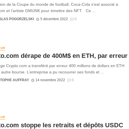
sion de la Coupe du monde de football, Coca-Cola s’est associé à
om et l’artiste GMUNK pour émettre des NFT. Ce ...
SLAS POGORZELSKI
5 décembre 2022
0
EUR
to.com dérape de 400M$ en ETH, par erreur
ge Crypto.com a transféré par erreur 400 millions de dollars en ETH
 autre bourse. L’entreprise a pu recouvrer ses fonds et ...
STOPHE AUFFRAY
14 novembre 2022
0
EUR
o.com stoppe les retraits et dépôts USDC