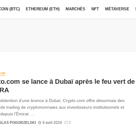
COIN (BTC)
ETHEREUM (ETH)
MARCHÉS
NFT
MÉTAVERSE
EUR
o.com se lance à Dubaï après le feu vert de
ARA
l’obtention d’une licence à Dubaï, Crypto.com offre désormais des
 de trading de cryptomonnaies aux investisseurs institutionnels et
 depuis l’Émirat. ...
SLAS POGORZELSKI
9 avril 2024
0