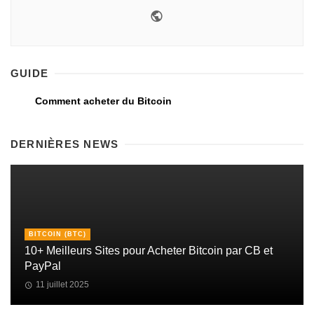
GUIDE
Comment acheter du Bitcoin
DERNIÈRES NEWS
BITCOIN (BTC)
10+ Meilleurs Sites pour Acheter Bitcoin par CB et
PayPal
11 juillet 2025