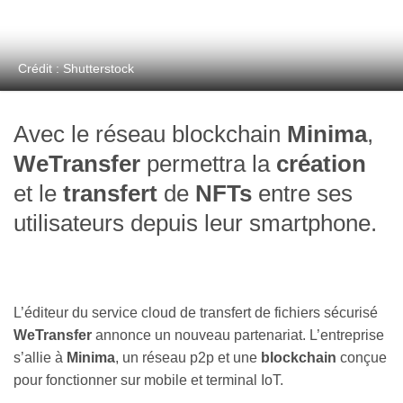
Crédit : Shutterstock
Avec le réseau blockchain
Minima
,
WeTransfer
permettra la
création
et le
transfert
de
NFTs
entre ses
utilisateurs depuis leur smartphone.
L’éditeur du service cloud de transfert de fichiers sécurisé
WeTransfer
annonce un nouveau partenariat. L’entreprise
s’allie à
Minima
, un réseau p2p et une
blockchain
conçue
pour fonctionner sur mobile et terminal IoT.