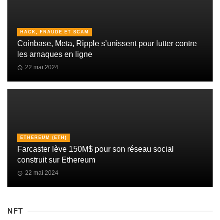
HACK, FRAUDE ET SCAM
Coinbase, Meta, Ripple s’unissent pour lutter contre
les arnaques en ligne
22 mai 2024
ETHEREUM (ETH)
Farcaster lève 150M$ pour son réseau social
construit sur Ethereum
22 mai 2024
NFT