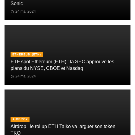
Sonic
24 mai 2024
ETHEREUM (ETH)
ETF spot Ethereum (ETH) : la SEC approuve les
plans du NYSE, CBOE et Nasdaq
24 mai 2024
AIRDROP
Airdrop : le rollup ETH Taiko va larguer son token
TKO