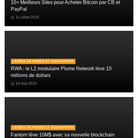
10+ Meilleurs Sites pour Acheter Bitcoin par CB et
PayPal
11 juillet 2025
LEVÉES DE FONDS ET AQUISITIONS
RWA : le L2 modulaire Plume Network lève 10
millions de dollars
24 mai 2024
LEVÉES DE FONDS ET AQUISITIONS
Fantom lève 10M$ avec sa nouvelle blockchain