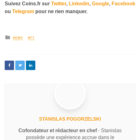
Suivez
Coins
.fr sur
Twitter
,
Linkedin
,
Google
,
Facebook
ou
Telegram
pour ne rien manquer.
NEWS
NFT
STANISLAS POGORZELSKI
Cofondateur et rédacteur en chef
- Stanislas
possède une expérience accrue dans le