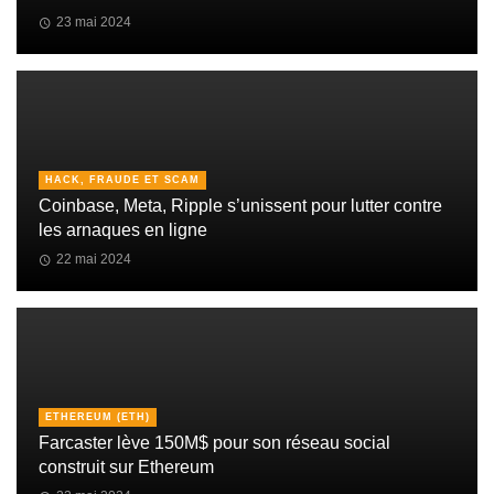
23 mai 2024
HACK, FRAUDE ET SCAM
Coinbase, Meta, Ripple s’unissent pour lutter contre
les arnaques en ligne
22 mai 2024
ETHEREUM (ETH)
Farcaster lève 150M$ pour son réseau social
construit sur Ethereum