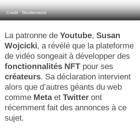
Crédit : Shutterstock
La patronne de
Youtube
,
Susan
Wojcicki
, a révélé que la plateforme
de vidéo songeait à développer des
fonctionnalités NFT
pour ses
créateurs
. Sa déclaration intervient
alors que d’autres géants du web
comme
Meta
et
Twitter
ont
récemment fait des annonces à ce
sujet.