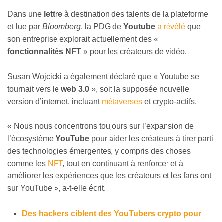
Dans une
lettre
à destination des talents de la plateforme
et lue par
Bloomberg
, la PDG de
Youtube
a révélé
que
son entreprise explorait actuellement des «
fonctionnalités NFT
» pour les créateurs de vidéo.
Susan Wojcicki a également déclaré que « Youtube se
tournait vers le
web 3.0
», soit la supposée nouvelle
version d’internet, incluant
métaverses
et crypto-actifs.
« Nous nous concentrons toujours sur l’expansion de
l’écosystème
YouTube
pour aider les créateurs à tirer parti
des technologies émergentes, y compris des choses
comme les
NFT
, tout en continuant à renforcer et à
améliorer les expériences que les créateurs et les fans ont
sur YouTube », a-t-elle écrit.
Des hackers ciblent des YouTubers crypto pour