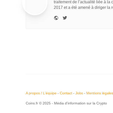
traitement de l’actualité liée à la
2017 et a été amené à diriger la 
A propos / L'équipe
-
Contact
-
Jobs
-
Mentions légale
Coins.fr © 2025 - Média d'information sur la Crypto