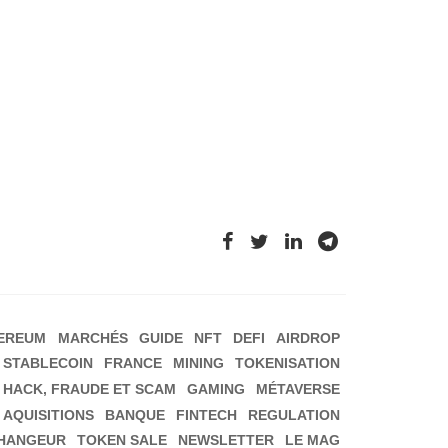
EREUM
MARCHÉS
GUIDE
NFT
DEFI
AIRDROP
STABLECOIN
FRANCE
MINING
TOKENISATION
HACK, FRAUDE ET SCAM
GAMING
MÉTAVERSE
 AQUISITIONS
BANQUE
FINTECH
REGULATION
HANGEUR
TOKEN SALE
NEWSLETTER
LE MAG