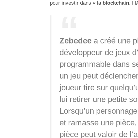
pour investir dans « la
blockchain
, l’
Zebedee
a créé une pl
développeur de jeux d’
programmable dans ses
un jeu peut déclenche
joueur tire sur quelqu
lui retirer une petite
Lorsqu’un personnage 
et ramasse une pièce
pièce peut valoir de l’a