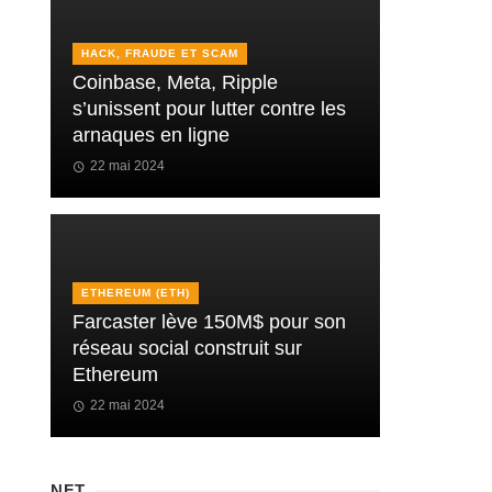
HACK, FRAUDE ET SCAM
Coinbase, Meta, Ripple
s’unissent pour lutter contre les
arnaques en ligne
22 mai 2024
ETHEREUM (ETH)
Farcaster lève 150M$ pour son
réseau social construit sur
Ethereum
22 mai 2024
NFT