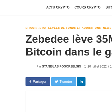
ACTU CRYPTO
COURS CRYPTO
BIT
BITCOIN (BTC)
LEVÉES DE FONDS ET AQUISITIONS
NEWS
Zebedee lève 35
Bitcoin dans le 
Par
STANISLAS POGORZELSKI
20 juillet 2022 à 
Partager
Tweeter