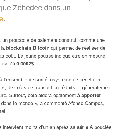
ique Zebedee dans un
e
.
, un protocole de paiement construit comme une
 la
blockchain Bitcoin
qui permet de réaliser de
bas coût. La jeune pousse indique être en mesure
 jusqu’à
0,0002$
.
à l’ensemble de son écosystème de bénéficier
eurs, de coûts de transaction réduits et généralement
re. Surtout, cela aidera également à
apporter
dans le monde », a commenté Afonso Campos,
al.
 intervient moins d’un an après sa
série A
bouclée