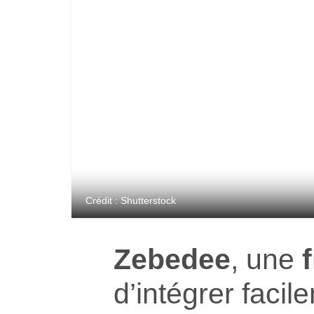
Crédit : Shutterstock
Zebedee
, une
d’intégrer faci