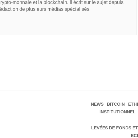
 crypto-monnaie et la blockchain. Il écrit sur le sujet depuis
rédaction de plusieurs médias spécialisés.
NEWS
BITCOIN
ETH
INSTITUTIONNEL
s
LEVÉES DE FONDS ET
EC