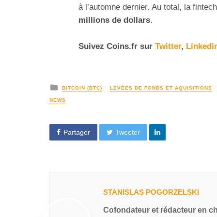
à l’automne dernier. Au total, la fint
millions de dollars
.
Suivez
Coins
.fr sur
Twitter
,
Linkedi
BITCOIN (BTC)
LEVÉES DE FONDS ET AQUISITIONS
NEWS
Partager
Tweeter
STANISLAS POGORZELSKI
Cofondateur et rédacteur en c