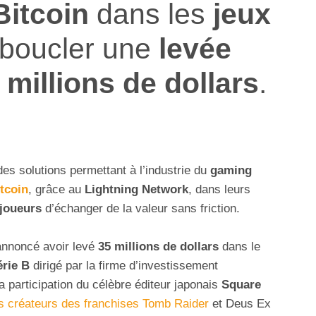
Bitcoin
dans les
jeux
e boucler une
levée
 millions de dollars
.
es solutions permettant à l’industrie du
gaming
tcoin
, grâce au
Lightning Network
, dans leurs
joueurs
d’échanger de la valeur sans friction.
nnoncé avoir levé
35 millions de dollars
dans le
érie B
dirigé par la firme d’investissement
a participation du célèbre éditeur japonais
Square
os créateurs des franchises Tomb Raider
et Deus Ex