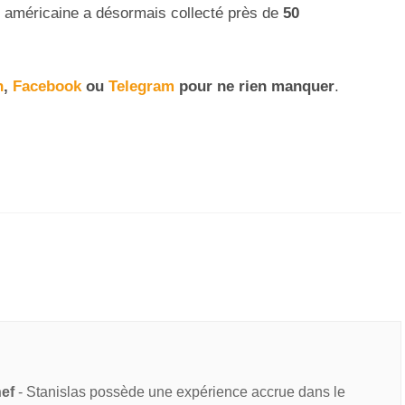
ech américaine a désormais collecté près de
50
n
,
Facebook
ou
Telegram
pour ne rien manquer
.
hef
- Stanislas possède une expérience accrue dans le