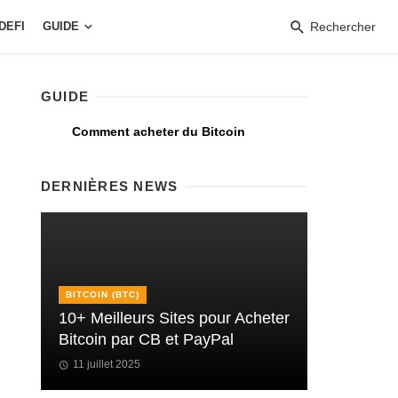
DEFI
GUIDE
Rechercher
GUIDE
Comment acheter du Bitcoin
DERNIÈRES NEWS
BITCOIN (BTC)
10+ Meilleurs Sites pour Acheter
Bitcoin par CB et PayPal
11 juillet 2025