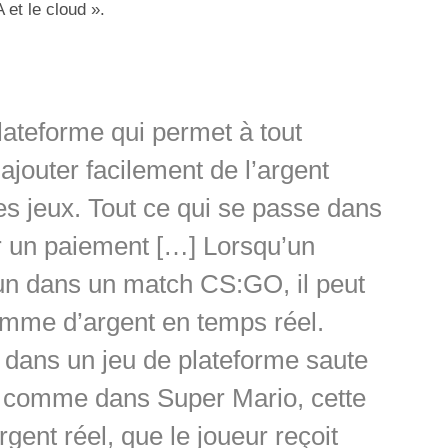
IA et le cloud ».
ateforme qui permet à tout
ajouter facilement de l’argent
 jeux. Tout ce qui se passe dans
r un paiement […] Lorsqu’un
’un dans un match CS:GO, il peut
 somme d’argent en temps réel.
dans un jeu de plateforme saute
, comme dans Super Mario, cette
rgent réel, que le joueur reçoit