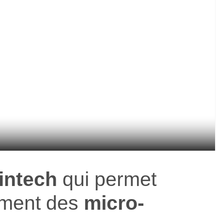
fintech
qui permet
lement des
micro-