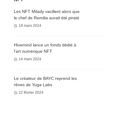
Les NFT Milady vacillent alors que
le chef de Remilia aurait été piraté
18 mars 2024
Hivemind lance un fonds dédié à
l’art numérique NFT
14 mars 2024
Le créateur de BAYC reprend les
rênes de Yuga Labs
22 février 2024