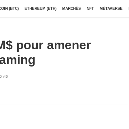
COIN (BTC)
ETHEREUM (ETH)
MARCHÉS
NFT
MÉTAVERSE
M$ pour amener
gaming
10h46