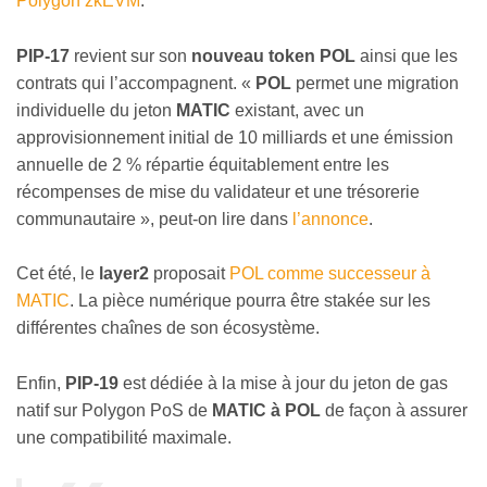
Polygon zkEVM
.
PIP-17
revient sur son
nouveau token POL
ainsi que les
contrats qui l’accompagnent. «
POL
permet une migration
individuelle du jeton
MATIC
existant, avec un
approvisionnement initial de 10 milliards et une émission
annuelle de 2 % répartie équitablement entre les
récompenses de mise du validateur et une trésorerie
communautaire », peut-on lire dans
l’annonce
.
Cet été, le
layer2
proposait
POL comme successeur à
MATIC
. La pièce numérique pourra être stakée sur les
différentes chaînes de son écosystème.
Enfin,
PIP-19
est dédiée à la mise à jour du jeton de gas
natif sur Polygon PoS de
MATIC à POL
de façon à assurer
une compatibilité maximale.