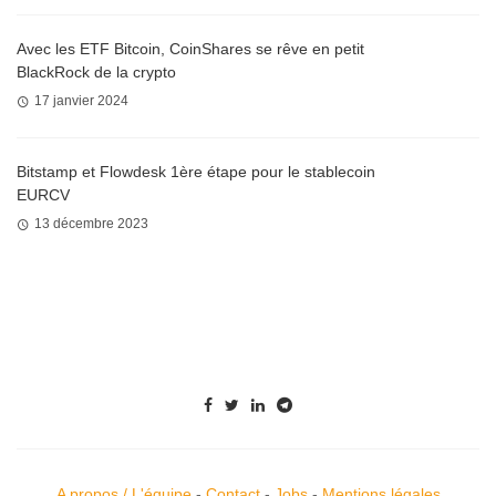
Avec les ETF Bitcoin, CoinShares se rêve en petit
BlackRock de la crypto
17 janvier 2024
Bitstamp et Flowdesk 1ère étape pour le stablecoin
EURCV
13 décembre 2023
A propos / L'équipe
-
Contact
-
Jobs
-
Mentions légales