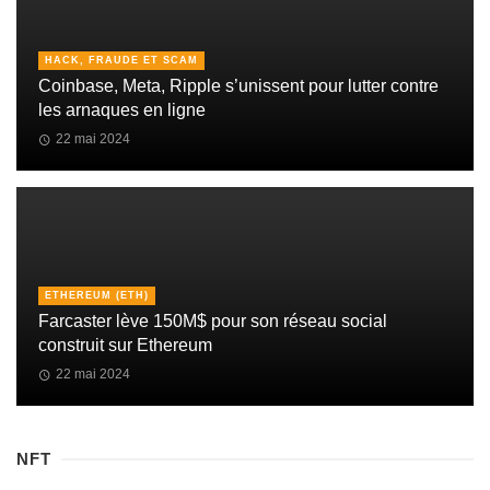
HACK, FRAUDE ET SCAM
Coinbase, Meta, Ripple s’unissent pour lutter contre
les arnaques en ligne
22 mai 2024
ETHEREUM (ETH)
Farcaster lève 150M$ pour son réseau social
construit sur Ethereum
22 mai 2024
NFT