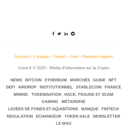
A propos / L'équipe
-
Contact
-
Jobs
-
Mentions légales
Coins.fr © 2025 - Média d'information sur la Crypto
NEWS
BITCOIN
ETHEREUM
MARCHÉS
GUIDE
NFT
DEFI
AIRDROP
INSTITUTIONNEL
STABLECOIN
FRANCE
MINING
TOKENISATION
HACK, FRAUDE ET SCAM
GAMING
MÉTAVERSE
LEVÉES DE FONDS ET AQUISITIONS
BANQUE
FINTECH
REGULATION
ECHANGEUR
TOKEN SALE
NEWSLETTER
LE MAG