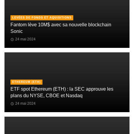
LEVÉES DE FONDS ET AQUISITIONS
Fantom lève 10M$ avec sa nouvelle blockchain
Sonic
24 mai 2024
ETHEREUM (ETH)
ETF spot Ethereum (ETH) : la SEC approuve les
plans du NYSE, CBOE et Nasdaq
24 mai 2024