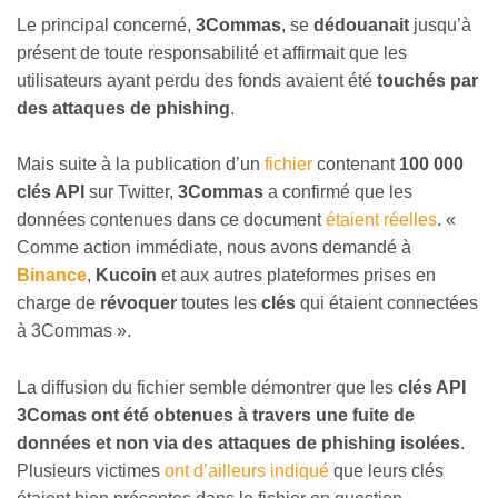
Le principal concerné,
3Commas
, se
dédouanait
jusqu’à
présent de toute responsabilité et affirmait que les
utilisateurs ayant perdu des fonds avaient été
touchés par
des attaques de phishing
.
Mais suite à la publication d’un
fichier
contenant
100 000
clés API
sur Twitter,
3Commas
a confirmé que les
données contenues dans ce document
étaient réelles
. «
Comme action immédiate, nous avons demandé à
Binance
,
Kucoin
et aux autres plateformes prises en
charge de
révoquer
toutes les
clés
qui étaient connectées
à 3Commas ».
La diffusion du fichier semble démontrer que les
clés API
3Comas ont été obtenues à travers une fuite de
données et non via des attaques de phishing isolées
.
Plusieurs victimes
ont d’ailleurs indiqué
que leurs clés