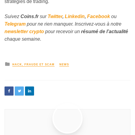
stratégies de trading.
Suivez
Coins
.fr
sur
Twitter
,
Linkedin
,
Facebook
ou
Telegram
pour ne rien manquer. Inscrivez-vous à notre
newsletter crypto
pour recevoir un
résumé de l’actualité
chaque semaine.
HACK, FRAUDE ET SCAM
NEWS