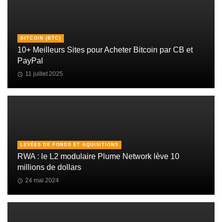
BITCOIN (BTC)
10+ Meilleurs Sites pour Acheter Bitcoin par CB et
PayPal
11 juillet 2025
LEVÉES DE FONDS ET AQUISITIONS
RWA : le L2 modulaire Plume Network lève 10
millions de dollars
24 mai 2024