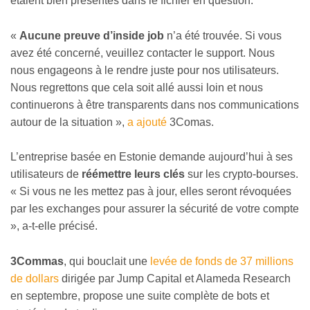
étaient bien présentes dans le fichier en question.
«
Aucune preuve d’inside job
n’a été trouvée. Si vous
avez été concerné, veuillez contacter le support. Nous
nous engageons à le rendre juste pour nos utilisateurs.
Nous regrettons que cela soit allé aussi loin et nous
continuerons à être transparents dans nos communications
autour de la situation »,
a ajouté
3Comas.
L’entreprise basée en Estonie demande aujourd’hui à ses
utilisateurs de
réémettre leurs clés
sur les crypto-bourses.
« Si vous ne les mettez pas à jour, elles seront révoquées
par les exchanges pour assurer la sécurité de votre compte
», a-t-elle précisé.
3Commas
, qui bouclait une
levée de fonds de 37 millions
de dollars
dirigée par Jump Capital et Alameda Research
en septembre, propose une suite complète de bots et