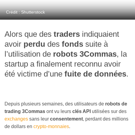
Crédit : Shutterstock
Alors que des
traders
indiquaient
avoir
perdu
des
fonds
suite à
l’utilisation de
robots 3Commas
, la
startup a finalement reconnu avoir
été victime d’une
fuite de données
.
Depuis plusieurs semaines, des utilisateurs de
robots de
trading 3Commas
ont vu leurs
clés API
utilisées sur des
exchanges
sans leur
consentement
, perdant des millions
de dollars en
crypto-monnaies
.