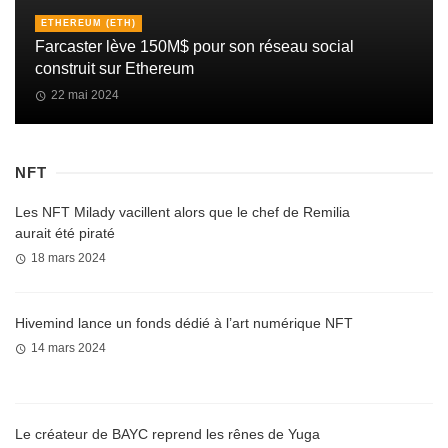
ETHEREUM (ETH)
Farcaster lève 150M$ pour son réseau social
construit sur Ethereum
22 mai 2024
NFT
Les NFT Milady vacillent alors que le chef de Remilia
aurait été piraté
18 mars 2024
Hivemind lance un fonds dédié à l’art numérique NFT
14 mars 2024
Le créateur de BAYC reprend les rênes de Yuga