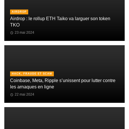
AIRDROP
Airdrop : le rollup ETH Taiko va larguer son token
TKO
23 mai 2024
HACK, FRAUDE ET SCAM
Coinbase, Meta, Ripple s’unissent pour lutter contre
les arnaques en ligne
22 mai 2024