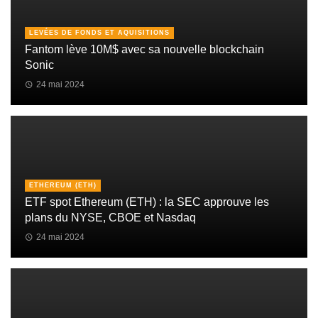
LEVÉES DE FONDS ET AQUISITIONS
Fantom lève 10M$ avec sa nouvelle blockchain
Sonic
24 mai 2024
ETHEREUM (ETH)
ETF spot Ethereum (ETH) : la SEC approuve les
plans du NYSE, CBOE et Nasdaq
24 mai 2024