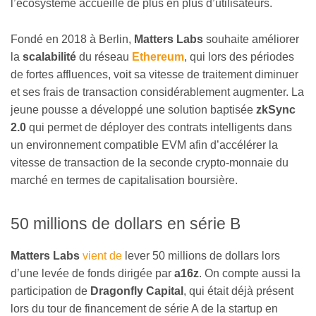
l’écosystème accueille de plus en plus d’utilisateurs.
Fondé en 2018 à Berlin,
Matters Labs
souhaite améliorer
la
scalabilité
du réseau
Ethereum
, qui lors des périodes
de fortes affluences, voit sa vitesse de traitement diminuer
et ses frais de transaction considérablement augmenter. La
jeune pousse a développé une solution baptisée
zkSync
2.0
qui permet de déployer des contrats intelligents dans
un environnement compatible EVM afin d’accélérer la
vitesse de transaction de la seconde crypto-monnaie du
marché en termes de capitalisation boursière.
50 millions de dollars en série B
Matters Labs
vient de
lever 50 millions de dollars lors
d’une levée de fonds dirigée par
a16z
. On compte aussi la
participation de
Dragonfly Capital
, qui était déjà présent
lors du tour de financement de série A de la startup en