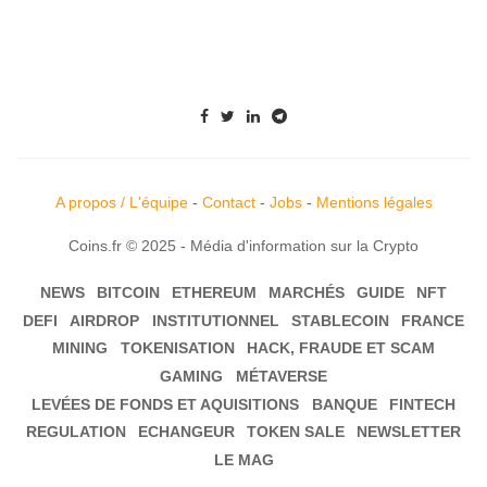
A propos / L'équipe
-
Contact
-
Jobs
-
Mentions légales
Coins.fr © 2025 - Média d'information sur la Crypto
NEWS
BITCOIN
ETHEREUM
MARCHÉS
GUIDE
NFT
DEFI
AIRDROP
INSTITUTIONNEL
STABLECOIN
FRANCE
MINING
TOKENISATION
HACK, FRAUDE ET SCAM
GAMING
MÉTAVERSE
LEVÉES DE FONDS ET AQUISITIONS
BANQUE
FINTECH
REGULATION
ECHANGEUR
TOKEN SALE
NEWSLETTER
LE MAG