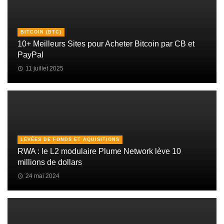
BITCOIN (BTC)
10+ Meilleurs Sites pour Acheter Bitcoin par CB et
PayPal
11 juillet 2025
LEVÉES DE FONDS ET AQUISITIONS
RWA : le L2 modulaire Plume Network lève 10
millions de dollars
24 mai 2024