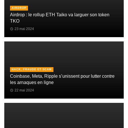
AIRDROP
Airdrop : le rollup ETH Taiko va larguer son token
TKO
23 mai 2024
HACK, FRAUDE ET SCAM
Coinbase, Meta, Ripple s’unissent pour lutter contre
les arnaques en ligne
22 mai 2024