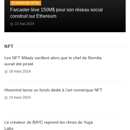
ETHEREUM (ETH)
Farcaster lève 150M$ pour son réseau social
construit sur Ethereum
22 mai 2024
NFT
Les NFT Milady vacillent alors que le chef de Remilia
aurait été piraté
18 mars 2024
Hivemind lance un fonds dédié à l’art numérique NFT
14 mars 2024
Le créateur de BAYC reprend les rênes de Yuga
Labs