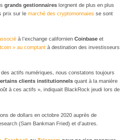
es
grands gestionnaires
lorgnent de plus en plus
s prix sur le
marché des cryptomonnaies
se sont
associé
à l’exchange californien
Coinbase
et
itcoin » au comptant
à destination des investisseurs
é des actifs numériques, nous constatons toujours
ertains clients institutionnels
quant à la manière
ût à ces actifs », indiquait BlackRock jeudi lors de
lions de dollars en octobre 2020 auprès de
esearch (Sam Bankman Fried) et d’autres.