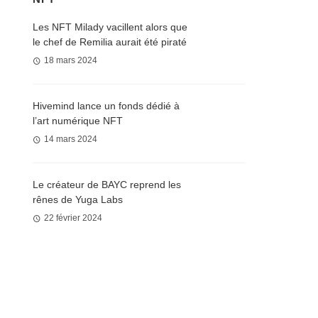
Les NFT Milady vacillent alors que
le chef de Remilia aurait été piraté
18 mars 2024
Hivemind lance un fonds dédié à
l’art numérique NFT
14 mars 2024
Le créateur de BAYC reprend les
rênes de Yuga Labs
22 février 2024