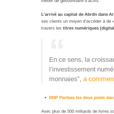
métier de gestionnaire d’actifs.
L’arrivé au capital de Abrdn dans A
ses clients un moyen d’accéder à de «
travers les
titres numériques (digital
En ce sens, la croiss
l’investissement numér
monnaies”,
a commen
BNP Paribas les deux pieds dans
Avec plus de 500 milliards de livres s