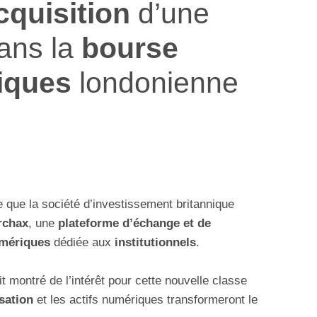
cquisition
d’une
ans la
bourse
iques
londonienne
 que la société d’investissement britannique
rchax
, une
plateforme d’échange et de
umériques
dédiée aux
institutionnels
.
it montré de l’intérêt pour cette nouvelle classe
sation
et les actifs numériques transformeront le