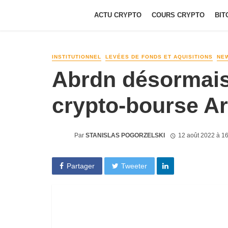
ACTU CRYPTO
COURS CRYPTO
BIT
INSTITUTIONNEL
LEVÉES DE FONDS ET AQUISITIONS
NE
Abrdn désormais 
crypto-bourse A
Par
STANISLAS POGORZELSKI
12 août 2022 à 1
Partager
Tweeter