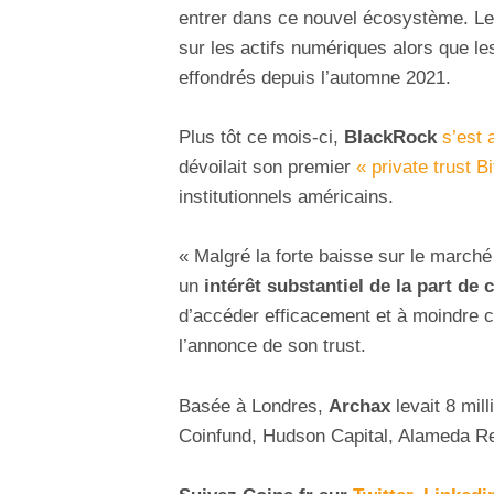
entrer dans ce nouvel écosystème. L
sur les actifs numériques alors que le
effondrés depuis l’automne 2021.
Plus tôt ce mois-ci,
BlackRock
s’est 
dévoilait son premier
« private trust B
institutionnels américains.
« Malgré la forte baisse sur le march
un
intérêt substantiel de la part de c
d’accéder efficacement et à moindre co
l’annonce de son trust.
Basée à Londres,
Archax
levait 8 mil
Coinfund, Hudson Capital, Alameda R