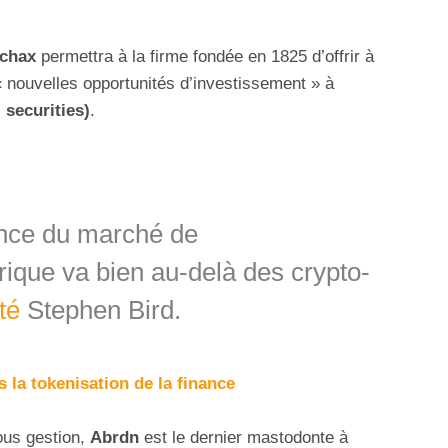
rchax
permettra à la firme fondée en 1825 d’offrir à
 nouvelles opportunités d’investissement » à
 securities)
.
ance du marché de
ique va bien au-delà des crypto-
té
Stephen Bird.
 la tokenisation de la finance
ous gestion,
Abrdn
est le dernier mastodonte à