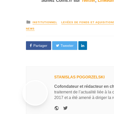
Suivez
Coins
.fr sur
Twitter
,
Linkedi
INSTITUTIONNEL
LEVÉES DE FONDS ET AQUISITION
NEWS
Partager
Tweeter
STANISLAS POGORZELSKI
Cofondateur et rédacteur en c
traitement de l’actualité liée à la
2017 et a été amené à diriger la 