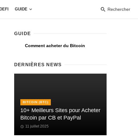
DEFI
GUIDE
Rechercher
GUIDE
Comment acheter du Bitcoin
DERNIÈRES NEWS
BITCOIN (BTC)
10+ Meilleurs Sites pour Acheter
Bitcoin par CB et PayPal
11 juillet 2025