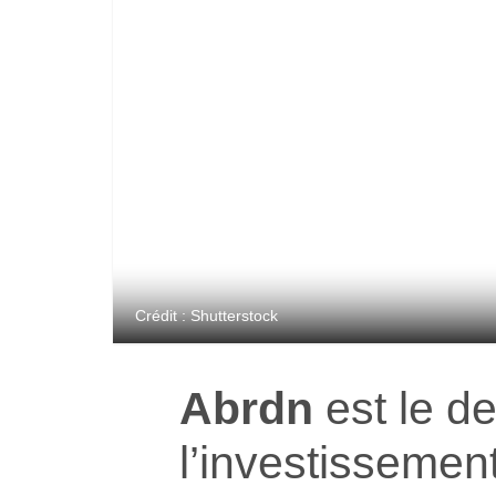
Crédit : Shutterstock
Abrdn
est le de
l’investissemen