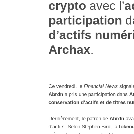
crypto
avec l’
a
participation
d
d’actifs numér
Archax
.
Ce vendredi, le
Financial News
signale
Abrdn
a pris une participation dans
A
conservation d’actifs et de titres n
Dernièrement, le patron de
Abrdn
ava
d’actifs. Selon Stephen Bird, la
tokeni