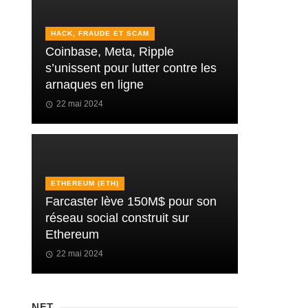
HACK, FRAUDE ET SCAM
Coinbase, Meta, Ripple
s’unissent pour lutter contre les
arnaques en ligne
22 mai 2024
ETHEREUM (ETH)
Farcaster lève 150M$ pour son
réseau social construit sur
Ethereum
22 mai 2024
NFT