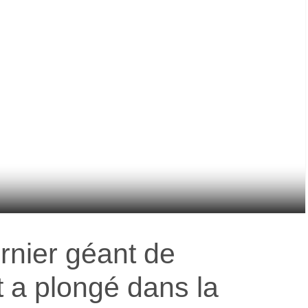
rnier géant de
t a plongé dans la