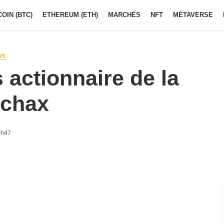
COIN (BTC)
ETHEREUM (ETH)
MARCHÉS
NFT
MÉTAVERSE
WS
actionnaire de la
rchax
6h47