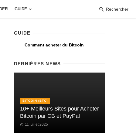
DEFI
GUIDE
Rechercher
GUIDE
Comment acheter du Bitcoin
DERNIÈRES NEWS
BITCOIN (BTC)
10+ Meilleurs Sites pour Acheter
Bitcoin par CB et PayPal
11 juillet 2025