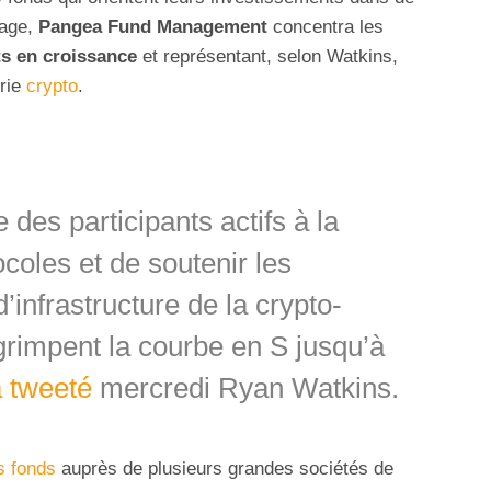
rage,
Pangea Fund Management
concentra les
ts en croissance
et représentant, selon Watkins,
trie
crypto
.
e des participants actifs à la
oles et de soutenir les
’infrastructure de la crypto-
grimpent la courbe en S jusqu’à
 tweeté
mercredi Ryan Watkins.
s fonds
auprès de plusieurs grandes sociétés de