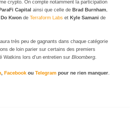
tème crypto. On compte notamment la participation
ParaFi Capital
ainsi que celle de
Brad Burnham
,
,
Do Kwon
de
Terraform Labs
et
Kyle Samani
de
 y aura très peu de gagnants dans chaque catégorie
ons de loin parier sur certains des premiers
 Watkins lors d’un entretien sur
Bloomberg
.
n
,
Facebook
ou
Telegram
pour ne rien manquer
.