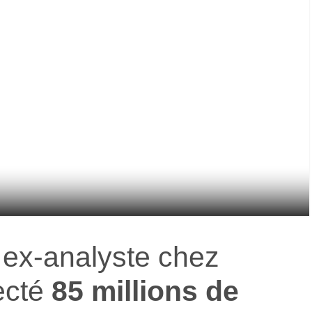
, ex-analyste chez
ecté
85 millions de