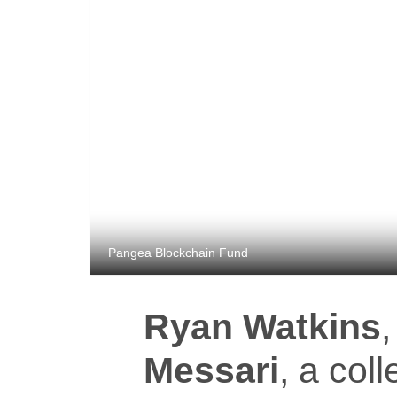
Pangea Blockchain Fund
Ryan Watkins
Messari
, a coll