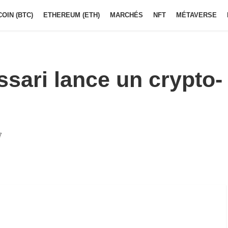
COIN (BTC)
ETHEREUM (ETH)
MARCHÉS
NFT
MÉTAVERSE
sari lance un crypto-
7