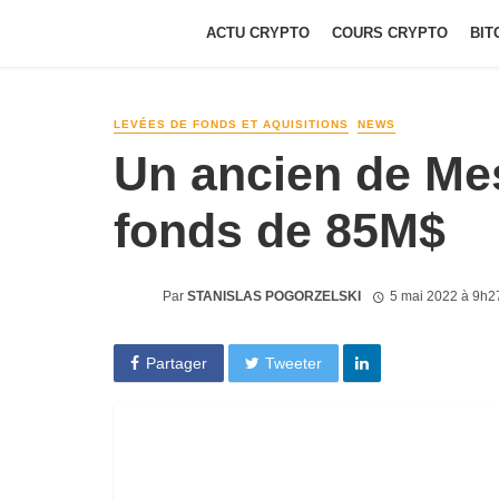
ACTU CRYPTO
COURS CRYPTO
BIT
LEVÉES DE FONDS ET AQUISITIONS
NEWS
Un ancien de Mes
fonds de 85M$
Par
STANISLAS POGORZELSKI
5 mai 2022 à 9h2
Partager
Tweeter