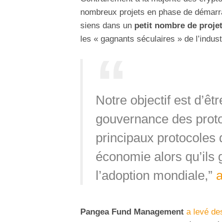
nombreux projets en phase de démar
siens dans un
petit nombre de proje
les « gagnants séculaires » de l’indus
Notre objectif est d’êtr
gouvernance des protoc
principaux protocoles d
économie alors qu’ils 
l’adoption mondiale,”
a
Pangea Fund Management
a levé de