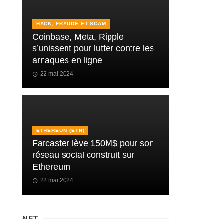
HACK, FRAUDE ET SCAM
Coinbase, Meta, Ripple
s’unissent pour lutter contre les
arnaques en ligne
22 mai 2024
ETHEREUM (ETH)
Farcaster lève 150M$ pour son
réseau social construit sur
Ethereum
22 mai 2024
NFT