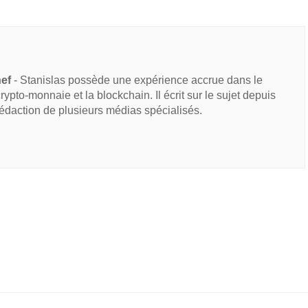
hef
- Stanislas possède une expérience accrue dans le
 crypto-monnaie et la blockchain. Il écrit sur le sujet depuis
rédaction de plusieurs médias spécialisés.