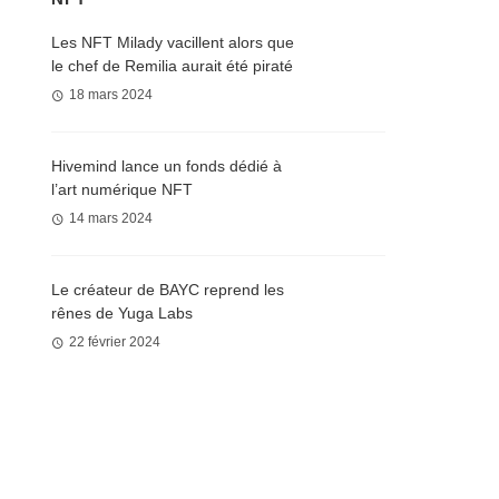
Les NFT Milady vacillent alors que
le chef de Remilia aurait été piraté
18 mars 2024
Hivemind lance un fonds dédié à
l’art numérique NFT
14 mars 2024
Le créateur de BAYC reprend les
rênes de Yuga Labs
22 février 2024