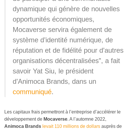
dynamique qui génère de nouvelles
opportunités économiques,
Mocaverse servira également de
système d’identité numérique, de
réputation et de fidélité pour d’autres
organisations décentralisées”, a fait
savoir Yat Siu, le président
d’Animoca Brands, dans un
communiqué
.
Les capitaux frais permettront à l’entreprise d’accélérer le
développement de
Mocaverse
. A l’automne 2022,
Animoca Brands
levait 110 millions de dollars
auprès de