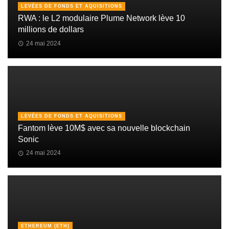
LEVÉES DE FONDS ET AQUISITIONS
RWA : le L2 modulaire Plume Network lève 10
millions de dollars
24 mai 2024
LEVÉES DE FONDS ET AQUISITIONS
Fantom lève 10M$ avec sa nouvelle blockchain
Sonic
24 mai 2024
ETHEREUM (ETH)