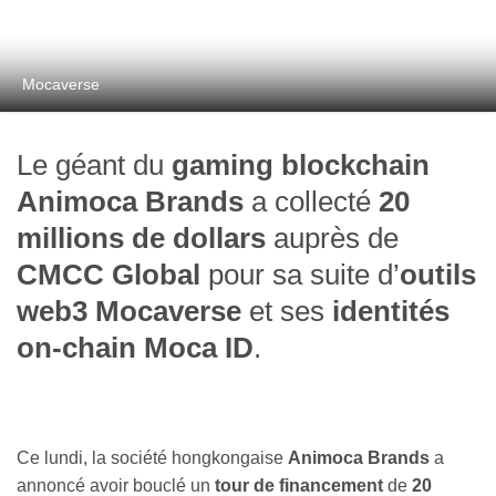
Mocaverse
Le géant du
gaming blockchain
Animoca Brands
a collecté
20
millions de dollars
auprès de
CMCC Global
pour sa suite d’
outils
web3 Mocaverse
et ses
identités
on-chain
Moca ID
.
Ce lundi, la société hongkongaise
Animoca Brands
a
annoncé avoir bouclé un
tour de financement
de
20