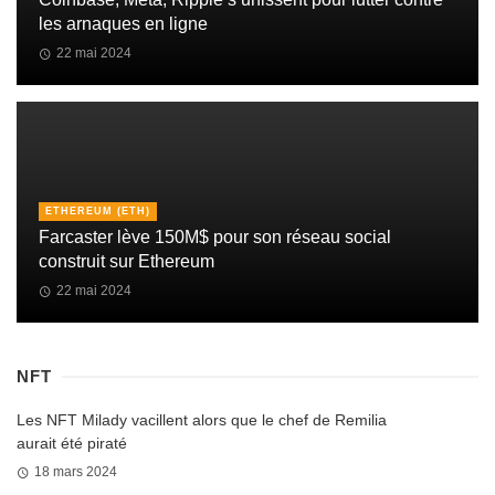
les arnaques en ligne
22 mai 2024
ETHEREUM (ETH)
Farcaster lève 150M$ pour son réseau social
construit sur Ethereum
22 mai 2024
NFT
Les NFT Milady vacillent alors que le chef de Remilia
aurait été piraté
18 mars 2024