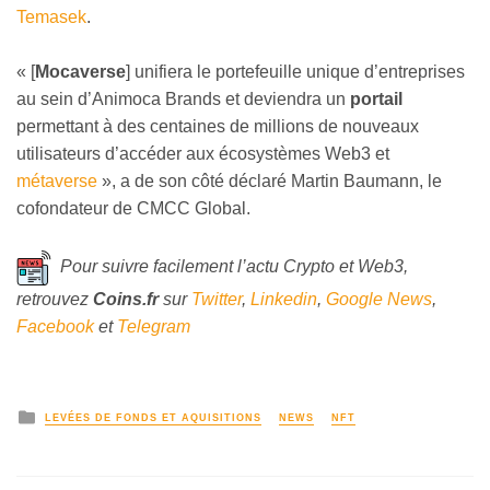
Temasek
.
« [
Mocaverse
] unifiera le portefeuille unique d’entreprises
au sein d’Animoca Brands et deviendra un
portail
permettant à des centaines de millions de nouveaux
utilisateurs d’accéder aux écosystèmes Web3 et
métaverse
», a de son côté déclaré Martin Baumann, le
cofondateur de CMCC Global.
Pour suivre facilement l’actu Crypto et Web3,
retrouvez
Coins
.fr
sur
Twitter
,
Linkedin
,
Google News
,
Facebook
et
Telegram
LEVÉES DE FONDS ET AQUISITIONS
NEWS
NFT