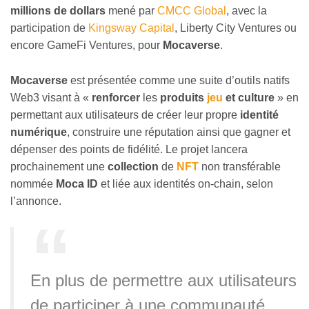
millions de dollars
mené par
CMCC Global
, avec la
participation de
Kingsway Capital
, Liberty City Ventures ou
encore GameFi Ventures, pour
Mocaverse
.
Mocaverse
est présentée comme une suite d’outils natifs
Web3 visant à «
renforcer
les
produits
jeu
et culture
» en
permettant aux utilisateurs de créer leur propre
identité
numérique
, construire une réputation ainsi que gagner et
dépenser des points de fidélité. Le projet lancera
prochainement une
collection
de
NFT
non transférable
nommée
Moca ID
et liée aux identités on-chain, selon
l’annonce.
En plus de permettre aux utilisateurs
de participer à une communauté