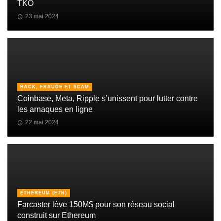
TKO
23 mai 2024
HACK, FRAUDE ET SCAM
Coinbase, Meta, Ripple s’unissent pour lutter contre
les arnaques en ligne
22 mai 2024
ETHEREUM (ETH)
Farcaster lève 150M$ pour son réseau social
construit sur Ethereum