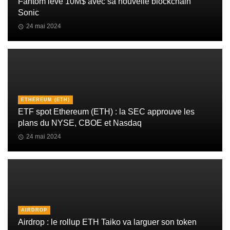
Fantom lève 10M$ avec sa nouvelle blockchain
Sonic
24 mai 2024
ETHEREUM (ETH)
ETF spot Ethereum (ETH) : la SEC approuve les
plans du NYSE, CBOE et Nasdaq
24 mai 2024
AIRDROP
Airdrop : le rollup ETH Taiko va larguer son token