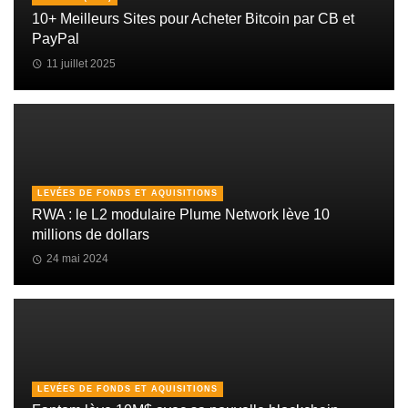
10+ Meilleurs Sites pour Acheter Bitcoin par CB et
PayPal
11 juillet 2025
LEVÉES DE FONDS ET AQUISITIONS
RWA : le L2 modulaire Plume Network lève 10
millions de dollars
24 mai 2024
LEVÉES DE FONDS ET AQUISITIONS