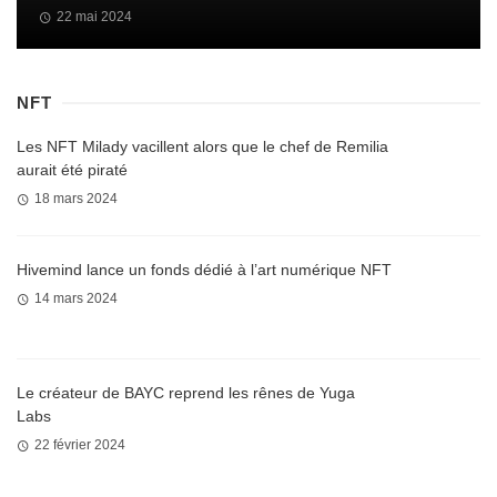
22 mai 2024
NFT
Les NFT Milady vacillent alors que le chef de Remilia
aurait été piraté
18 mars 2024
Hivemind lance un fonds dédié à l’art numérique NFT
14 mars 2024
Le créateur de BAYC reprend les rênes de Yuga
Labs
22 février 2024