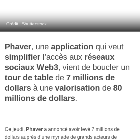
Crédit : Shutterstock
Phaver
, une
application
qui veut
simplifier
l’accès aux
réseaux
sociaux Web3
, vient de boucler un
tour de table
de
7 millions de
dollars
à une
valorisation
de
80
millions de dollars
.
Ce jeudi,
Phaver
a annoncé avoir levé 7 millions de
dollars auprès d’une myriade de grands acteurs de