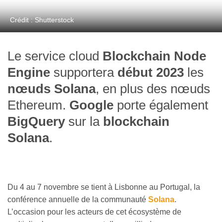
Crédit : Shutterstock
Le service cloud
Blockchain Node
Engine
supportera
début 2023
les
nœuds Solana
, en plus des nœuds
Ethereum.
Google
porte également
BigQuery
sur la
blockchain
Solana
.
Du 4 au 7 novembre se tient à Lisbonne au Portugal, la
conférence annuelle de la communauté
Solana
.
L’occasion pour les acteurs de cet écosystème de