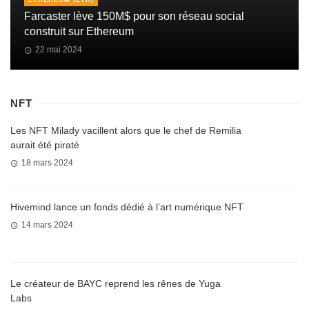
ETHEREUM (ETH)
Farcaster lève 150M$ pour son réseau social
construit sur Ethereum
22 mai 2024
NFT
Les NFT Milady vacillent alors que le chef de Remilia
aurait été piraté
18 mars 2024
Hivemind lance un fonds dédié à l’art numérique NFT
14 mars 2024
Le créateur de BAYC reprend les rênes de Yuga
Labs