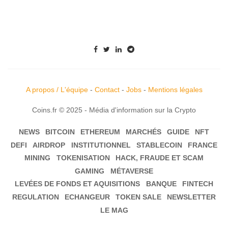
A propos / L'équipe
-
Contact
-
Jobs
-
Mentions légales
Coins.fr © 2025 - Média d'information sur la Crypto
NEWS
BITCOIN
ETHEREUM
MARCHÉS
GUIDE
NFT
DEFI
AIRDROP
INSTITUTIONNEL
STABLECOIN
FRANCE
MINING
TOKENISATION
HACK, FRAUDE ET SCAM
GAMING
MÉTAVERSE
LEVÉES DE FONDS ET AQUISITIONS
BANQUE
FINTECH
REGULATION
ECHANGEUR
TOKEN SALE
NEWSLETTER
LE MAG