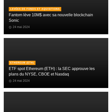
LEVÉES DE FONDS ET AQUISITIONS
Fantom lève 10M$ avec sa nouvelle blockchain
Sonic
24 mai 2024
ETHEREUM (ETH)
ETF spot Ethereum (ETH) : la SEC approuve les
plans du NYSE, CBOE et Nasdaq
24 mai 2024