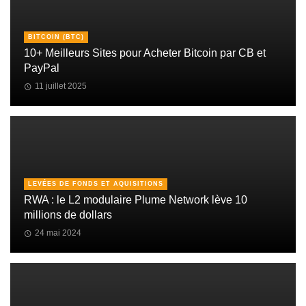
BITCOIN (BTC)
10+ Meilleurs Sites pour Acheter Bitcoin par CB et
PayPal
11 juillet 2025
LEVÉES DE FONDS ET AQUISITIONS
RWA : le L2 modulaire Plume Network lève 10
millions de dollars
24 mai 2024