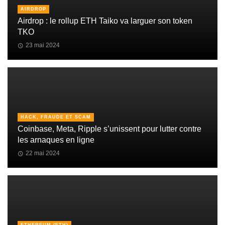
AIRDROP
Airdrop : le rollup ETH Taiko va larguer son token
TKO
23 mai 2024
HACK, FRAUDE ET SCAM
Coinbase, Meta, Ripple s’unissent pour lutter contre
les arnaques en ligne
22 mai 2024