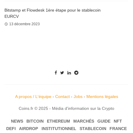
Bitstamp et Flowdesk 1ère étape pour le stablecoin
EURCV
13 décembre 2023
A propos / L'équipe
-
Contact
-
Jobs
-
Mentions légales
Coins.fr © 2025 - Média d'information sur la Crypto
NEWS
BITCOIN
ETHEREUM
MARCHÉS
GUIDE
NFT
DEFI
AIRDROP
INSTITUTIONNEL
STABLECOIN
FRANCE