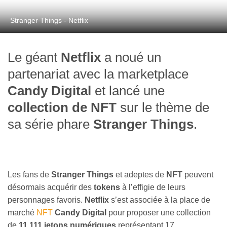
Stranger Things - Netflix
Le géant
Netflix
a noué un
partenariat avec la marketplace
Candy Digital
et lancé une
collection de NFT
sur le thème de
sa série phare
Stranger Things
.
Les fans de
Stranger Things
et adeptes de
NFT
peuvent
désormais acquérir des
tokens
à l’effigie de leurs
personnages favoris.
Netflix
s’est associée à la place de
marché
NFT
Candy Digital
pour proposer une collection
de
11 111 jetons numériques
représentant 17