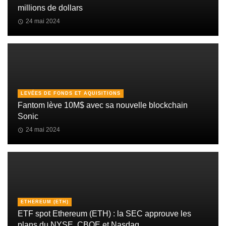
millions de dollars
24 mai 2024
LEVÉES DE FONDS ET AQUISITIONS
Fantom lève 10M$ avec sa nouvelle blockchain
Sonic
24 mai 2024
ETHEREUM (ETH)
ETF spot Ethereum (ETH) : la SEC approuve les
plans du NYSE, CBOE et Nasdaq