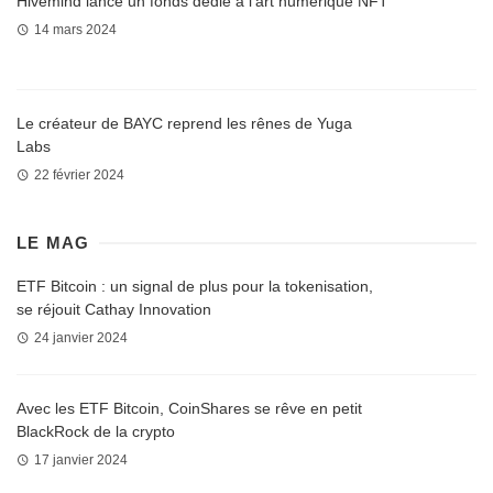
Hivemind lance un fonds dédié à l’art numérique NFT
14 mars 2024
Le créateur de BAYC reprend les rênes de Yuga
Labs
22 février 2024
LE MAG
ETF Bitcoin : un signal de plus pour la tokenisation,
se réjouit Cathay Innovation
24 janvier 2024
Avec les ETF Bitcoin, CoinShares se rêve en petit
BlackRock de la crypto
17 janvier 2024