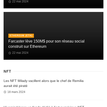
22 mai 2024
ETHEREUM (ETH)
Farcaster lève 150M$ pour son réseau social
construit sur Ethereum
22 mai 2024
NFT
Les NFT Milady vacillent alors que le chef de Remilia
aurait été piraté
18 mars 2024