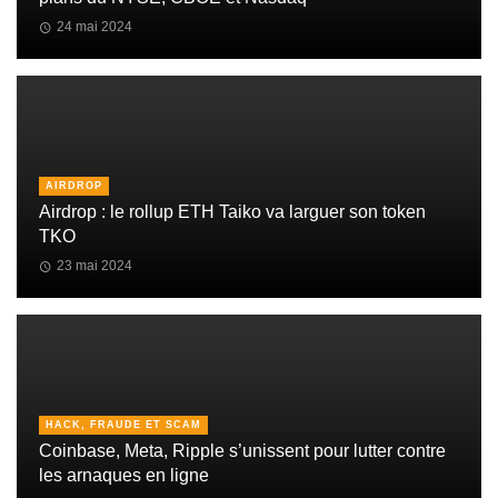
24 mai 2024
AIRDROP
Airdrop : le rollup ETH Taiko va larguer son token
TKO
23 mai 2024
HACK, FRAUDE ET SCAM
Coinbase, Meta, Ripple s’unissent pour lutter contre
les arnaques en ligne