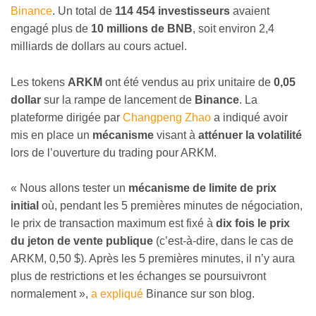
Binance
. Un total de
114 454 investisseurs
avaient
engagé plus de
10 millions de BNB
, soit environ 2,4
milliards de dollars au cours actuel.
Les tokens
ARKM
ont été vendus au prix unitaire de
0,05
dollar
sur la rampe de lancement de
Binance
. La
plateforme dirigée par
Changpeng Zhao
a indiqué avoir
mis en place un
mécanisme
visant à
atténuer la volatilité
lors de l’ouverture du trading pour ARKM.
« Nous allons tester un
mécanisme de limite de prix
initial
où, pendant les 5 premières minutes de négociation,
le prix de transaction maximum est fixé à
dix fois le prix
du jeton de vente publique
(c’est-à-dire, dans le cas de
ARKM, 0,50 $). Après les 5 premières minutes, il n’y aura
plus de restrictions et les échanges se poursuivront
normalement »,
a expliqué
Binance sur son blog.