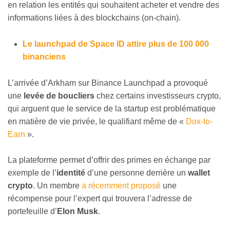
en relation les entités qui souhaitent acheter et vendre des
informations liées à des blockchains (on-chain).
Le launchpad de Space ID attire plus de 100 000
binanciens
L’arrivée d’Arkham sur Binance Launchpad a provoqué
une
levée de boucliers
chez certains investisseurs crypto,
qui arguent que le service de la startup est problématique
en matière de vie privée, le qualifiant même de «
Dox-to-
Earn
».
La plateforme permet d’offrir des primes en échange par
exemple de l’
identité
d’une personne derrière un
wallet
crypto
. Un membre
a récemment proposé
une
récompense pour l’expert qui trouvera l’adresse de
portefeuille d’
Elon Musk
.