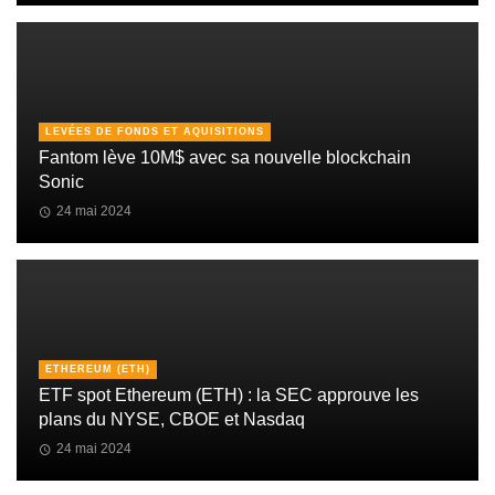
LEVÉES DE FONDS ET AQUISITIONS
Fantom lève 10M$ avec sa nouvelle blockchain
Sonic
24 mai 2024
ETHEREUM (ETH)
ETF spot Ethereum (ETH) : la SEC approuve les
plans du NYSE, CBOE et Nasdaq
24 mai 2024