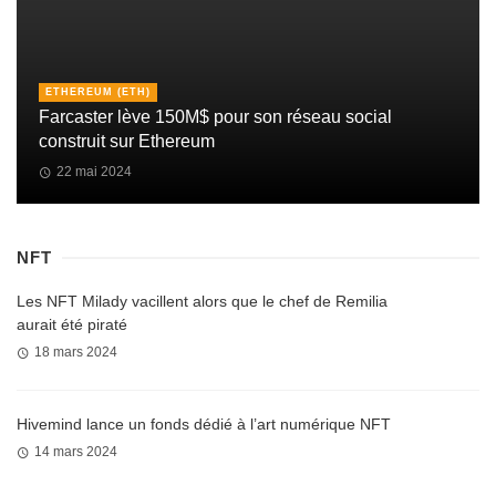
ETHEREUM (ETH)
Farcaster lève 150M$ pour son réseau social
construit sur Ethereum
22 mai 2024
NFT
Les NFT Milady vacillent alors que le chef de Remilia
aurait été piraté
18 mars 2024
Hivemind lance un fonds dédié à l’art numérique NFT
14 mars 2024