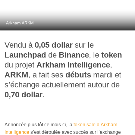
Arkham ARKM
Vendu à
0,05 dollar
sur le
Launchpad
de
Binance
, le
token
du projet
Arkham Intelligence
,
ARKM
, a fait ses
débuts
mardi et
s’échange actuellement autour de
0,70 dollar
.
Annoncée plus tôt ce mois-ci, la
token sale d’Arkham
Intelligence
s’est déroulée avec succès sur l’exchange