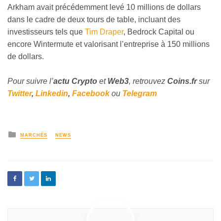
Arkham avait précédemment levé 10 millions de dollars
dans le cadre de deux tours de table, incluant des
investisseurs tels que
Tim Draper
, Bedrock Capital ou
encore Wintermute et valorisant l’entreprise à 150 millions
de dollars.
Pour suivre l’
actu Crypto
et
Web3
, retrouvez
Coins
.fr
sur
Twitter
,
Linkedin
,
Facebook
ou
Telegram
MARCHÉS
NEWS