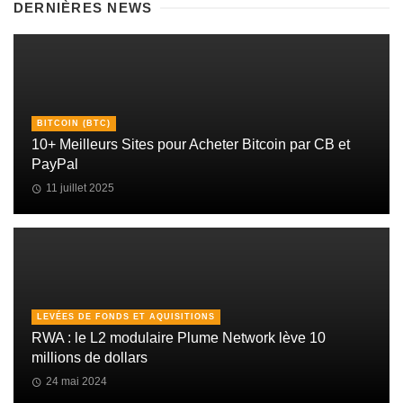
DERNIÈRES NEWS
BITCOIN (BTC)
10+ Meilleurs Sites pour Acheter Bitcoin par CB et
PayPal
11 juillet 2025
LEVÉES DE FONDS ET AQUISITIONS
RWA : le L2 modulaire Plume Network lève 10
millions de dollars
24 mai 2024