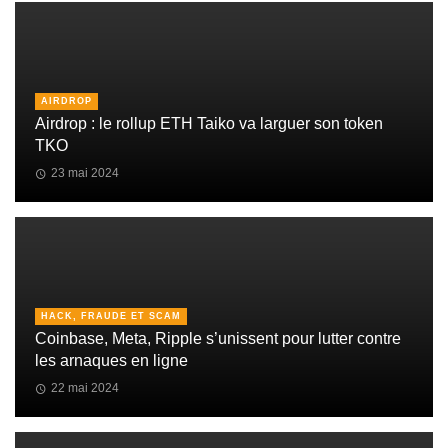
AIRDROP
Airdrop : le rollup ETH Taiko va larguer son token
TKO
23 mai 2024
HACK, FRAUDE ET SCAM
Coinbase, Meta, Ripple s’unissent pour lutter contre
les arnaques en ligne
22 mai 2024