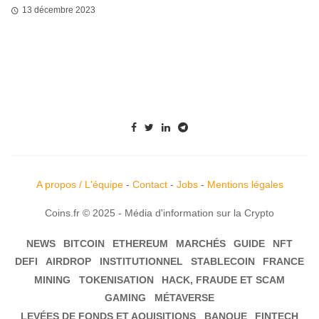
13 décembre 2023
A propos / L'équipe
-
Contact
-
Jobs
-
Mentions légales
Coins.fr © 2025 - Média d'information sur la Crypto
NEWS
BITCOIN
ETHEREUM
MARCHÉS
GUIDE
NFT
DEFI
AIRDROP
INSTITUTIONNEL
STABLECOIN
FRANCE
MINING
TOKENISATION
HACK, FRAUDE ET SCAM
GAMING
MÉTAVERSE
LEVÉES DE FONDS ET AQUISITIONS
BANQUE
FINTECH