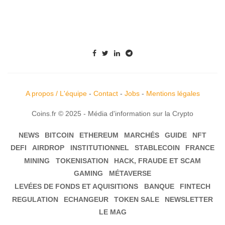
A propos / L'équipe
-
Contact
-
Jobs
-
Mentions légales
Coins.fr © 2025 - Média d'information sur la Crypto
NEWS
BITCOIN
ETHEREUM
MARCHÉS
GUIDE
NFT
DEFI
AIRDROP
INSTITUTIONNEL
STABLECOIN
FRANCE
MINING
TOKENISATION
HACK, FRAUDE ET SCAM
GAMING
MÉTAVERSE
LEVÉES DE FONDS ET AQUISITIONS
BANQUE
FINTECH
REGULATION
ECHANGEUR
TOKEN SALE
NEWSLETTER
LE MAG