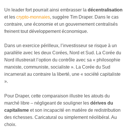
Un leader fort pourrait ainsi embrasser la
décentralisation
et les
crypto-monnaies
, suggère Tim Draper. Dans le cas
contraire, une économie et un gouvernement centralisés
freinent tout développement économique.
Dans un exercice périlleux, l’investisseur se risque à un
parallèle avec les deux Corées, Nord et Sud. La Corée du
Nord illustrerait l’option du contrôle avec sa « philosophie
marxiste, communiste, socialiste ». La Corée du Sud
incarnerait au contraire la liberté, une « société capitaliste
».
Pour Draper, cette comparaison illustre les atouts du
marché libre – négligeant de souligner les
dérives du
capitalisme
et son incapacité en matière de redistribution
des richesses. Caricatural ou simplement néolibéral. Au
choix.