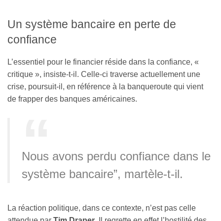
Un système bancaire en perte de
confiance
L’essentiel pour le financier réside dans la confiance, «
critique », insiste-t-il. Celle-ci traverse actuellement une
crise, poursuit-il, en référence à la banqueroute qui vient
de frapper des banques américaines.
Nous avons perdu confiance dans le
système bancaire”, martèle-t-il.
La réaction politique, dans ce contexte, n’est pas celle
attendue par
Tim Draper
. Il regrette en effet l’hostilité des