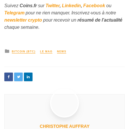
Suivez
Coins
.fr
sur
Twitter
,
Linkedin
,
Facebook
ou
Telegram
pour ne rien manquer. Inscrivez-vous à notre
newsletter crypto
pour recevoir un
résumé de l’actualité
chaque semaine.
BITCOIN (BTC)
LE MAG
NEWS
CHRISTOPHE AUFFRAY