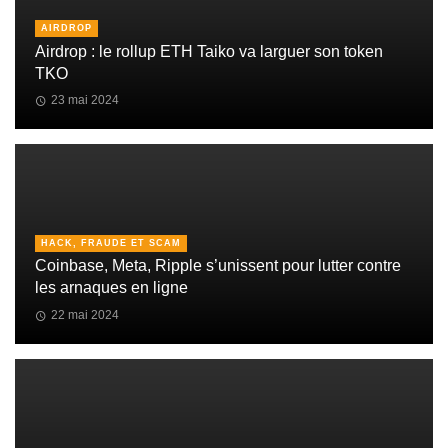
AIRDROP
Airdrop : le rollup ETH Taiko va larguer son token
TKO
23 mai 2024
HACK, FRAUDE ET SCAM
Coinbase, Meta, Ripple s’unissent pour lutter contre
les arnaques en ligne
22 mai 2024