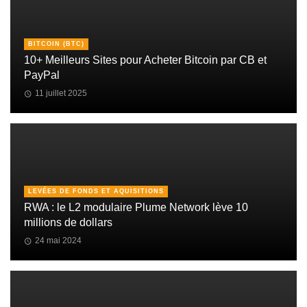
BITCOIN (BTC)
10+ Meilleurs Sites pour Acheter Bitcoin par CB et
PayPal
11 juillet 2025
LEVÉES DE FONDS ET AQUISITIONS
RWA : le L2 modulaire Plume Network lève 10
millions de dollars
24 mai 2024