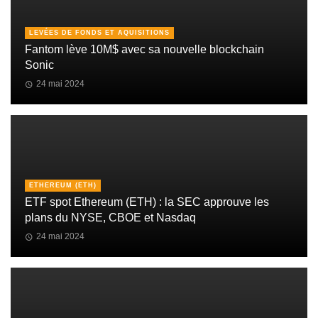
LEVÉES DE FONDS ET AQUISITIONS
Fantom lève 10M$ avec sa nouvelle blockchain
Sonic
24 mai 2024
ETHEREUM (ETH)
ETF spot Ethereum (ETH) : la SEC approuve les
plans du NYSE, CBOE et Nasdaq
24 mai 2024