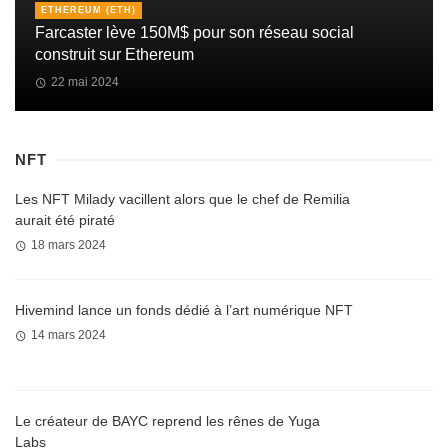
ETHEREUM (ETH)
Farcaster lève 150M$ pour son réseau social
construit sur Ethereum
22 mai 2024
NFT
Les NFT Milady vacillent alors que le chef de Remilia
aurait été piraté
18 mars 2024
Hivemind lance un fonds dédié à l’art numérique NFT
14 mars 2024
Le créateur de BAYC reprend les rênes de Yuga
Labs