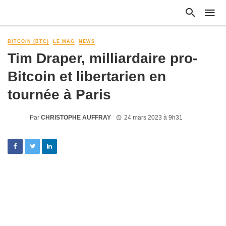
BITCOIN (BTC)
LE MAG
NEWS
Tim Draper, milliardaire pro-
Bitcoin et libertarien en
tournée à Paris
Par
CHRISTOPHE AUFFRAY
24 mars 2023 à 9h31