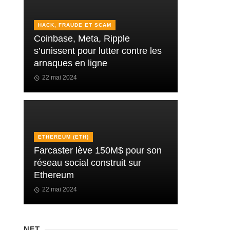
HACK, FRAUDE ET SCAM
Coinbase, Meta, Ripple
s’unissent pour lutter contre les
arnaques en ligne
22 mai 2024
ETHEREUM (ETH)
Farcaster lève 150M$ pour son
réseau social construit sur
Ethereum
22 mai 2024
NFT