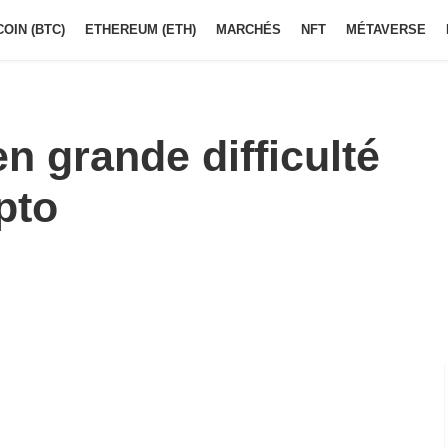
COIN (BTC)
ETHEREUM (ETH)
MARCHÉS
NFT
MÉTAVERSE
n grande difficulté
ypto