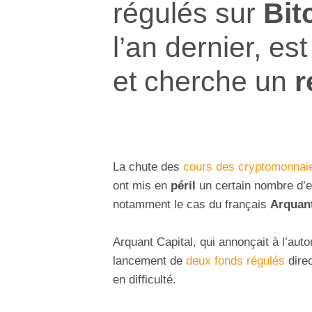
régulés sur
Bit
l’an dernier, es
et cherche un
r
La chute des
cours des cryptomonnai
ont mis en
péril
un certain nombre d’e
notamment le cas du français
Arquant
Arquant Capital, qui annonçait à l’au
lancement de
deux fonds régulés
dire
en difficulté.