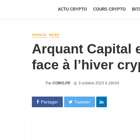
ACTU CRYPTO
COURS CRYPTO
BIT
FRANCE
NEWS
Arquant Capital e
face à l’hiver cr
Par
COINS.FR
3 octobre 2023 à 16h34
Partager
Tweeter