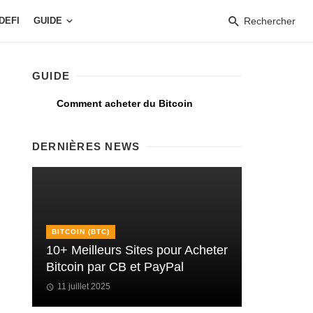
DEFI
GUIDE
Rechercher
GUIDE
Comment acheter du Bitcoin
DERNIÈRES NEWS
BITCOIN (BTC)
10+ Meilleurs Sites pour Acheter
Bitcoin par CB et PayPal
11 juillet 2025