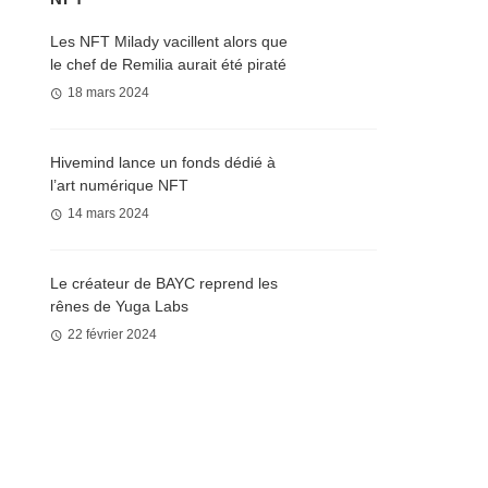
Les NFT Milady vacillent alors que
le chef de Remilia aurait été piraté
18 mars 2024
Hivemind lance un fonds dédié à
l’art numérique NFT
14 mars 2024
Le créateur de BAYC reprend les
rênes de Yuga Labs
22 février 2024