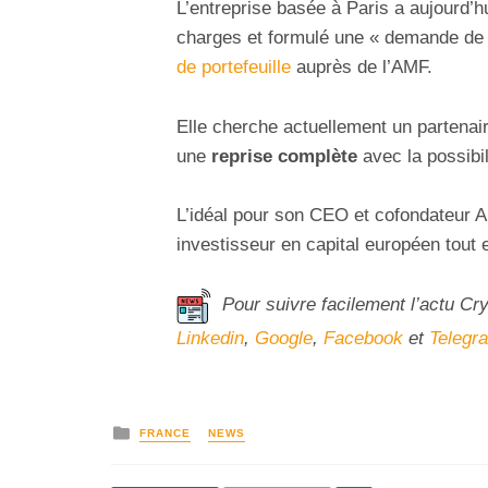
L’entreprise basée à Paris a aujourd’hu
charges et formulé une
«
demande de r
de portefeuille
auprès de l’AMF.
Elle cherche actuellement un partenai
une
reprise complète
avec la possibili
L’idéal pour son CEO et cofondateur An
investisseur en capital européen tout 
Pour suivre facilement l’actu Cr
Linkedin
,
Google
,
Facebook
et
Telegr
FRANCE
NEWS