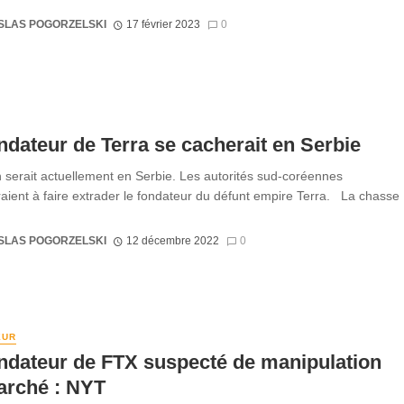
SLAS POGORZELSKI
17 février 2023
0
ndateur de Terra se cacherait en Serbie
serait actuellement en Serbie. Les autorités sud-coréennes
aient à faire extrader le fondateur du défunt empire Terra. La chasse
SLAS POGORZELSKI
12 décembre 2022
0
EUR
ndateur de FTX suspecté de manipulation
arché : NYT