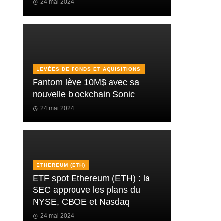
24 mai 2024
LEVÉES DE FONDS ET AQUISITIONS
Fantom lève 10M$ avec sa
nouvelle blockchain Sonic
24 mai 2024
ETHEREUM (ETH)
ETF spot Ethereum (ETH) : la
SEC approuve les plans du
NYSE, CBOE et Nasdaq
24 mai 2024