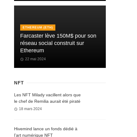
ETHEREUM (ETH)
Farcaster lève 150M$ pour son
réseau social construit sur
Ethereum
22 mai 2024
NFT
Les NFT Milady vacillent alors que
le chef de Remilia aurait été piraté
18 mars 2024
Hivemind lance un fonds dédié à
l’art numérique NFT