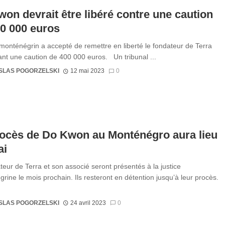
on devrait être libéré contre une caution
0 000 euros
monténégrin a accepté de remettre en liberté le fondateur de Terra
t une caution de 400 000 euros. Un tribunal ...
SLAS POGORZELSKI
12 mai 2023
0
rocès de Do Kwon au Monténégro aura lieu
ai
teur de Terra et son associé seront présentés à la justice
rine le mois prochain. Ils resteront en détention jusqu’à leur procès.
SLAS POGORZELSKI
24 avril 2023
0