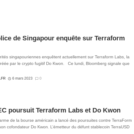
lice de Singapour enquête sur Terraform
rités singapouriennes enquêtent actuellement sur Terraform Labs, la
créée par le crypto fugitif Do Kwon. Ce lundi, Bloomberg signale que
.FR
6 mars 2023
0
EC poursuit Terraform Labs et Do Kwon
rme de la bourse américain a lancé des poursuites contre TerraForm
son cofondateur Do Kwon. L’émetteur du défunt stablecoin TerraUSD