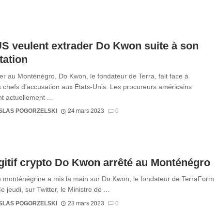
S veulent extrader Do Kwon suite à son
tation
ier au Monténégro, Do Kwon, le fondateur de Terra, fait face à
s chefs d’accusation aux États-Unis. Les procureurs américains
t actuellement ...
SLAS POGORZELSKI
24 mars 2023
0
gitif crypto Do Kwon arrêté au Monténégro
e monténégrine a mis la main sur Do Kwon, le fondateur de TerraForm
jeudi, sur Twitter, le Ministre de ...
SLAS POGORZELSKI
23 mars 2023
0