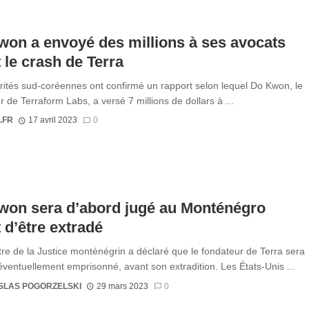
on a envoyé des millions à ses avocats
 le crash de Terra
rités sud-coréennes ont confirmé un rapport selon lequel Do Kwon, le
r de Terraform Labs, a versé 7 millions de dollars à ...
.FR
17 avril 2023
0
won sera d’abord jugé au Monténégro
 d’être extradé
tre de la Justice monténégrin a déclaré que le fondateur de Terra sera
 éventuellement emprisonné, avant son extradition. Les États-Unis ...
SLAS POGORZELSKI
29 mars 2023
0