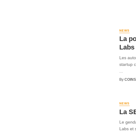
NEWS
La po
Labs
Les auto
startup 
...
By
COINS
NEWS
La S
Le genda
Labs et 
...