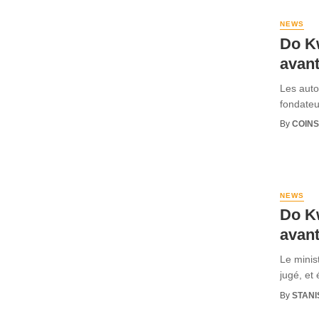
NEWS
Do Kw
avant
Les auto
fondateu
By
COINS
NEWS
Do K
avant
Le minis
jugé, et
By
STANI