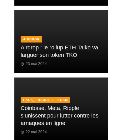
AIRDROP
Airdrop : le rollup ETH Taiko va
larguer son token TKO
23 mai 2024
HACK, FRAUDE ET SCAM
Coinbase, Meta, Ripple
s’unissent pour lutter contre les
arnaques en ligne
22 mai 2024