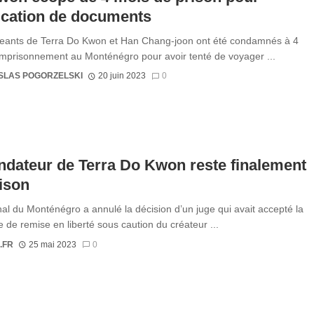
fication de documents
geants de Terra Do Kwon et Han Chang-joon ont été condamnés à 4
mprisonnement au Monténégro pour avoir tenté de voyager ...
SLAS POGORZELSKI
20 juin 2023
0
ndateur de Terra Do Kwon reste finalement
ison
nal du Monténégro a annulé la décision d’un juge qui avait accepté la
de remise en liberté sous caution du créateur ...
.FR
25 mai 2023
0