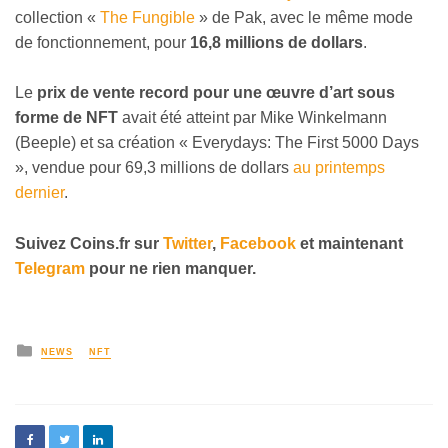
collection «
The Fungible
» de Pak, avec le même mode
de fonctionnement, pour
16,8 millions de dollars
.
Le
prix de vente record pour une œuvre d’art sous
forme de NFT
avait été atteint par Mike Winkelmann
(Beeple) et sa création « Everydays: The First 5000 Days
», vendue pour 69,3 millions de dollars
au printemps
dernier
.
Suivez Coins.fr sur
Twitter
,
Facebook
et maintenant
Telegram
pour ne rien manquer.
NEWS
NFT