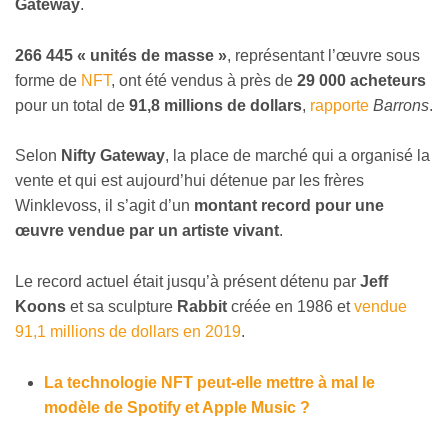
Gateway
.
266 445 « unités de masse »
, représentant l’œuvre sous
forme de
NFT
, ont été vendus à près de
29 000 acheteurs
pour un total de
91,8 millions de dollars
,
rapporte
Barrons
.
Selon
Nifty Gateway
, la place de marché qui a organisé la
vente et qui est aujourd’hui détenue par les frères
Winklevoss, il s’agit d’un
montant record pour une
œuvre vendue par un artiste vivant
.
Le record actuel était jusqu’à présent détenu par
Jeff
Koons
et sa sculpture
Rabbit
créée en 1986 et
vendue
91,1 millions de dollars en 2019
.
La technologie NFT peut-elle mettre à mal le
modèle de Spotify et Apple Music ?