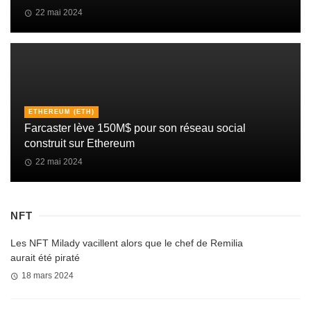
22 mai 2024
ETHEREUM (ETH)
Farcaster lève 150M$ pour son réseau social
construit sur Ethereum
22 mai 2024
NFT
Les NFT Milady vacillent alors que le chef de Remilia
aurait été piraté
18 mars 2024