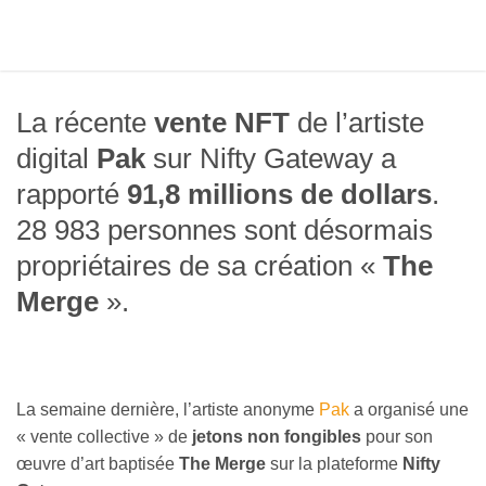
La récente
vente NFT
de l’artiste
digital
Pak
sur Nifty Gateway a
rapporté
91,8 millions de dollars
.
28 983 personnes sont désormais
propriétaires de sa création «
The
Merge
».
La semaine dernière, l’artiste anonyme
Pak
a organisé une
« vente collective » de
jetons non fongibles
pour son
œuvre d’art baptisée
The Merge
sur la plateforme
Nifty