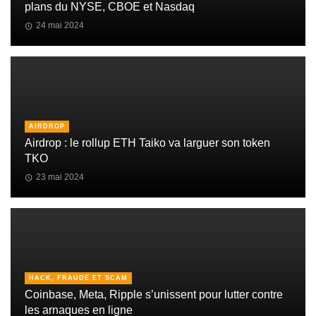
plans du NYSE, CBOE et Nasdaq
24 mai 2024
AIRDROP
Airdrop : le rollup ETH Taiko va larguer son token
TKO
23 mai 2024
HACK, FRAUDE ET SCAM
Coinbase, Meta, Ripple s’unissent pour lutter contre
les arnaques en ligne