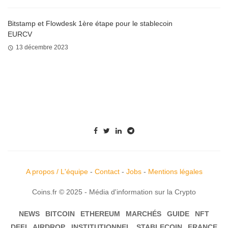
Bitstamp et Flowdesk 1ère étape pour le stablecoin
EURCV
13 décembre 2023
A propos / L'équipe
-
Contact
-
Jobs
-
Mentions légales
Coins.fr © 2025 - Média d'information sur la Crypto
NEWS
BITCOIN
ETHEREUM
MARCHÉS
GUIDE
NFT
DEFI
AIRDROP
INSTITUTIONNEL
STABLECOIN
FRANCE