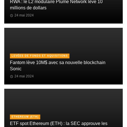
RWA : le L2 modulaire Plume Network lève 10
millions de dollars
24 mai 2024
LEVÉES DE FONDS ET AQUISITIONS
Fantom lève 10M$ avec sa nouvelle blockchain
Sonic
24 mai 2024
ETHEREUM (ETH)
ETF spot Ethereum (ETH) : la SEC approuve les