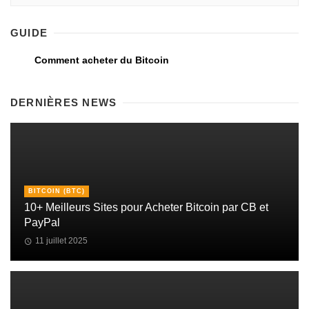
GUIDE
Comment acheter du Bitcoin
DERNIÈRES NEWS
BITCOIN (BTC)
10+ Meilleurs Sites pour Acheter Bitcoin par CB et
PayPal
11 juillet 2025