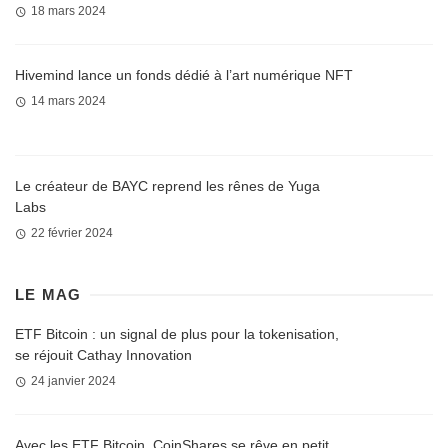
18 mars 2024
Hivemind lance un fonds dédié à l’art numérique NFT
14 mars 2024
Le créateur de BAYC reprend les rênes de Yuga
Labs
22 février 2024
LE MAG
ETF Bitcoin : un signal de plus pour la tokenisation,
se réjouit Cathay Innovation
24 janvier 2024
Avec les ETF Bitcoin, CoinShares se rêve en petit