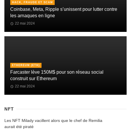
HACK, FRAUDE ET SCAM
Coinbase, Meta, Ripple s’unissent pour lutter contre
les arnaques en ligne
22 mai 2024
ETHEREUM (ETH)
Farcaster lève 150M$ pour son réseau social
construit sur Ethereum
22 mai 2024
NFT
Les NFT Milady vacillent alors que le chef de Remilia
aurait été piraté