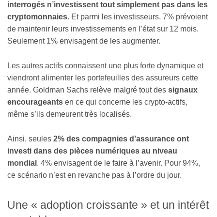
interrogés n’investissent tout simplement pas dans les
cryptomonnaies
. Et parmi les investisseurs, 7% prévoient
de maintenir leurs investissements en l’état sur 12 mois.
Seulement 1% envisagent de les augmenter.
Les autres actifs connaissent une plus forte dynamique et
viendront alimenter les portefeuilles des assureurs cette
année. Goldman Sachs relève malgré tout des
signaux
encourageants
en ce qui concerne les crypto-actifs,
même s’ils demeurent très localisés.
Ainsi, seules
2% des compagnies d’assurance ont
investi dans des pièces numériques au niveau
mondial
. 4% envisagent de le faire à l’avenir. Pour 94%,
ce scénario n’est en revanche pas à l’ordre du jour.
Une « adoption croissante » et un intérêt