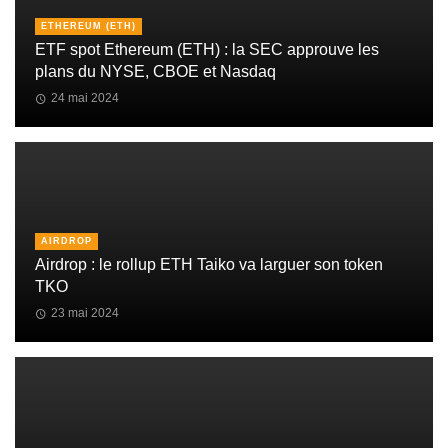
ETHEREUM (ETH)
ETF spot Ethereum (ETH) : la SEC approuve les
plans du NYSE, CBOE et Nasdaq
24 mai 2024
AIRDROP
Airdrop : le rollup ETH Taiko va larguer son token
TKO
23 mai 2024