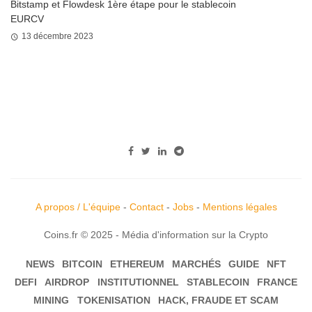
Bitstamp et Flowdesk 1ère étape pour le stablecoin
EURCV
13 décembre 2023
A propos / L'équipe
-
Contact
-
Jobs
-
Mentions légales
Coins.fr © 2025 - Média d'information sur la Crypto
NEWS
BITCOIN
ETHEREUM
MARCHÉS
GUIDE
NFT
DEFI
AIRDROP
INSTITUTIONNEL
STABLECOIN
FRANCE
MINING
TOKENISATION
HACK, FRAUDE ET SCAM