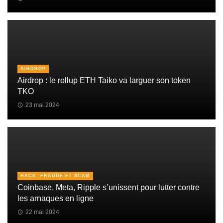
AIRDROP
Airdrop : le rollup ETH Taiko va larguer son token
TKO
23 mai 2024
HACK, FRAUDE ET SCAM
Coinbase, Meta, Ripple s’unissent pour lutter contre
les arnaques en ligne
22 mai 2024