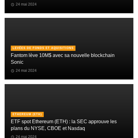
24 mai 2024
LEVÉES DE FONDS ET AQUISITIONS
Fantom lève 10M$ avec sa nouvelle blockchain
Sonic
24 mai 2024
ETHEREUM (ETH)
ETF spot Ethereum (ETH) : la SEC approuve les
plans du NYSE, CBOE et Nasdaq
24 mai 2024