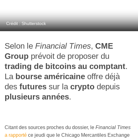
Crédit : Shutterstock
Selon le
Financial Times
,
CME
Group
prévoit de proposer du
trading de bitcoins au comptant
.
La
bourse américaine
offre déjà
des
futures
sur la
crypto
depuis
plusieurs années
.
Citant des sources proches du dossier, le
Financial Times
a rapporté
ce jeudi que le Chicago Mercantiles Exchange