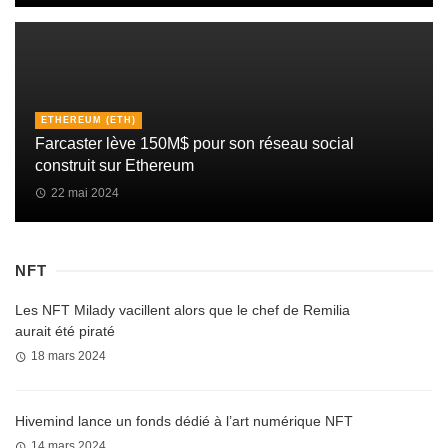
ETHEREUM (ETH)
Farcaster lève 150M$ pour son réseau social
construit sur Ethereum
22 mai 2024
NFT
Les NFT Milady vacillent alors que le chef de Remilia
aurait été piraté
18 mars 2024
Hivemind lance un fonds dédié à l’art numérique NFT
14 mars 2024