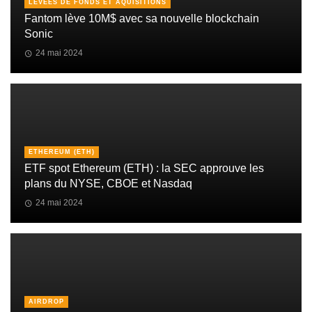
LEVÉES DE FONDS ET AQUISITIONS
Fantom lève 10M$ avec sa nouvelle blockchain
Sonic
24 mai 2024
ETHEREUM (ETH)
ETF spot Ethereum (ETH) : la SEC approuve les
plans du NYSE, CBOE et Nasdaq
24 mai 2024
AIRDROP