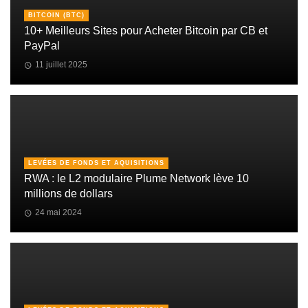
BITCOIN (BTC)
10+ Meilleurs Sites pour Acheter Bitcoin par CB et
PayPal
11 juillet 2025
LEVÉES DE FONDS ET AQUISITIONS
RWA : le L2 modulaire Plume Network lève 10
millions de dollars
24 mai 2024