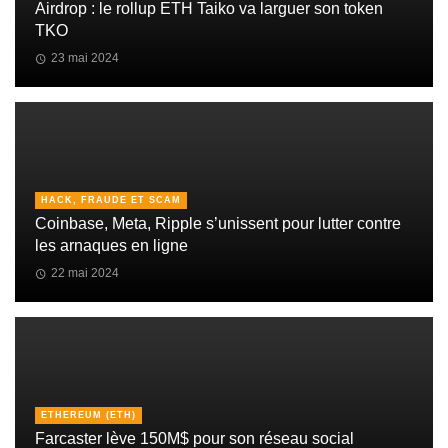
Airdrop : le rollup ETH Taiko va larguer son token
TKO
23 mai 2024
HACK, FRAUDE ET SCAM
Coinbase, Meta, Ripple s’unissent pour lutter contre
les arnaques en ligne
22 mai 2024
ETHEREUM (ETH)
Farcaster lève 150M$ pour son réseau social