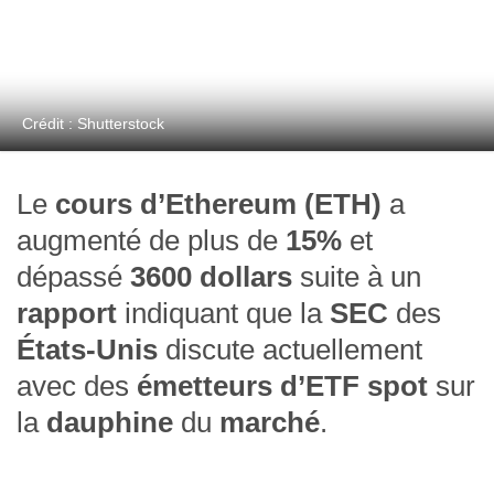
Crédit : Shutterstock
Le
cours d’Ethereum (ETH)
a
augmenté de plus de
15%
et
dépassé
3600 dollars
suite à un
rapport
indiquant que la
SEC
des
États-Unis
discute actuellement
avec des
émetteurs d’ETF spot
sur
la
dauphine
du
marché
.