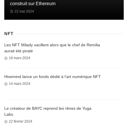
construit sur Ethereum
22 mai 2024
NFT
Les NFT Milady vacillent alors que le chef de Remilia
aurait été piraté
18 mars 2024
Hivemind lance un fonds dédié à l’art numérique NFT
14 mars 2024
Le créateur de BAYC reprend les rênes de Yuga
Labs
22 février 2024