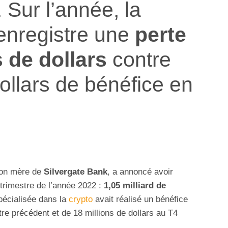
. Sur l’année, la
enregistre une
perte
s de dollars
contre
dollars de bénéfice en
son mère de
Silvergate Bank
, a annoncé avoir
trimestre de l’année 2022 :
1,05 milliard de
écialisée dans la
crypto
avait réalisé un bénéfice
tre précédent et de 18 millions de dollars au T4