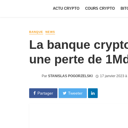
ACTU CRYPTO
COURS CRYPTO
BIT
BANQUE
NEWS
La banque crypto
une perte de 1M
Par
STANISLAS POGORZELSKI
17 janvier 2023 
Partager
Tweeter