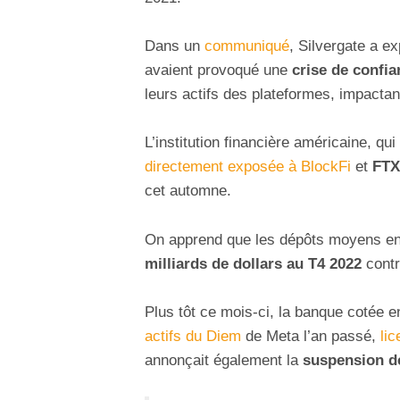
Dans un
communiqué
, Silvergate a e
avaient provoqué une
crise de confia
leurs actifs des plateformes, impactant
L’institution financière américaine, qu
directement exposée à BlockFi
et
FTX
cet automne.
On apprend que les dépôts moyens en
milliards de dollars au T4 2022
contr
Plus tôt ce mois-ci, la banque cotée 
actifs du Diem
de Meta l’an passé,
li
annonçait également la
suspension de