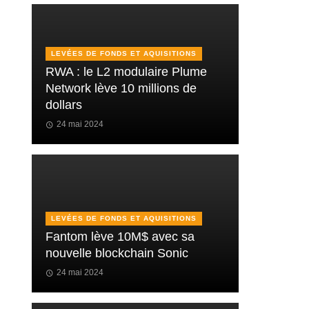
LEVÉES DE FONDS ET AQUISITIONS
RWA : le L2 modulaire Plume
Network lève 10 millions de
dollars
24 mai 2024
LEVÉES DE FONDS ET AQUISITIONS
Fantom lève 10M$ avec sa
nouvelle blockchain Sonic
24 mai 2024