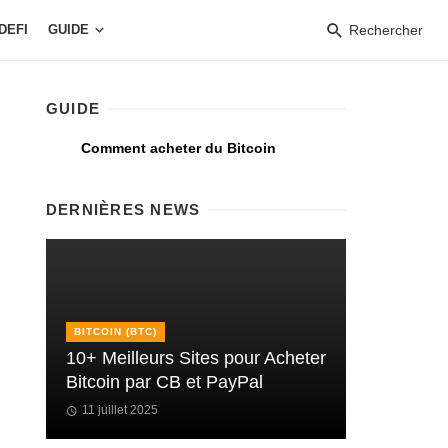
DEFI
GUIDE
Rechercher
GUIDE
Comment acheter du Bitcoin
DERNIÈRES NEWS
BITCOIN (BTC)
10+ Meilleurs Sites pour Acheter
Bitcoin par CB et PayPal
11 juillet 2025