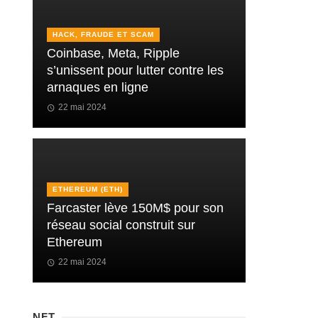
HACK, FRAUDE ET SCAM
Coinbase, Meta, Ripple
s’unissent pour lutter contre les
arnaques en ligne
22 mai 2024
ETHEREUM (ETH)
Farcaster lève 150M$ pour son
réseau social construit sur
Ethereum
22 mai 2024
NFT