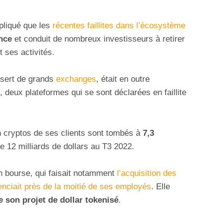
xpliqué que les
récentes faillites dans l’écosystème
nce
et conduit de nombreux investisseurs à retirer
 ses activités.
i sert de grands
exchanges
, était en outre
, deux plateformes qui se sont déclarées en faillite
 cryptos de ses clients sont tombés à
7,3
e 12 milliards de dollars au T3 2022.
en bourse, qui faisait notamment
l’acquisition des
cenciait près de la moitié de ses employés
. Elle
 son projet de dollar tokenisé
.