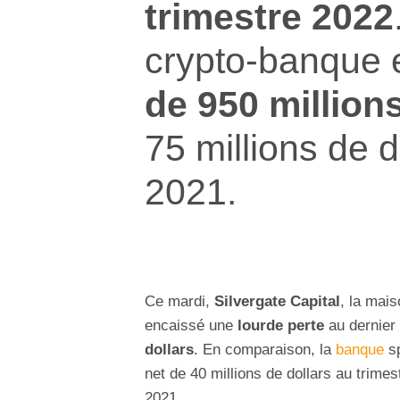
trimestre 2022
crypto-banque 
de 950 million
75 millions de 
2021.
Ce mardi,
Silvergate Capital
, la mai
encaissé une
lourde perte
au dernier 
dollars
. En comparaison, la
banque
sp
net de 40 millions de dollars au trimes
2021.