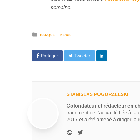
semaine.
BANQUE
NEWS
Partager
Tweeter
STANISLAS POGORZELSKI
Cofondateur et rédacteur en c
traitement de l’actualité liée à la
2017 et a été amené à diriger la 