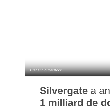
Crédit : Shutterstock
Silvergate
a a
1 milliard de d