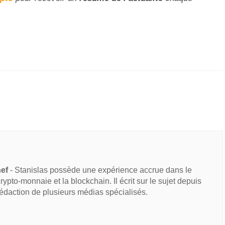
hef
- Stanislas possède une expérience accrue dans le
 crypto-monnaie et la blockchain. Il écrit sur le sujet depuis
rédaction de plusieurs médias spécialisés.