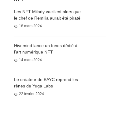
Les NFT Milady vacillent alors que
le chef de Remilia aurait été piraté
18 mars 2024
Hivemind lance un fonds dédié à
l’art numérique NFT
14 mars 2024
Le créateur de BAYC reprend les
rênes de Yuga Labs
22 février 2024