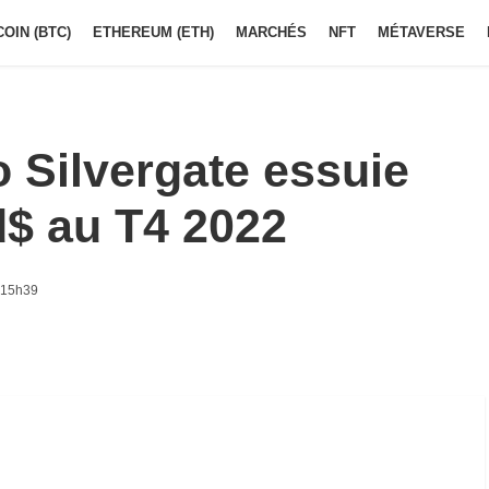
COIN (BTC)
ETHEREUM (ETH)
MARCHÉS
NFT
MÉTAVERSE
 Silvergate essuie
d$ au T4 2022
à 15h39