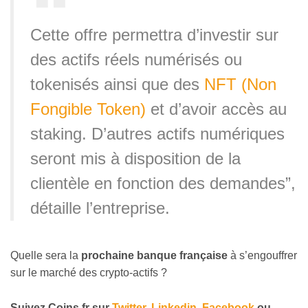
Cette offre permettra d’investir sur
des actifs réels numérisés ou
tokenisés ainsi que des
NFT (Non
Fongible Token)
et d’avoir accès au
staking. D’autres actifs numériques
seront mis à disposition de la
clientèle en fonction des demandes”,
détaille l’entreprise.
Quelle sera la
prochaine banque française
à s’engouffrer
sur le marché des crypto-actifs ?
Suivez
Coins
.fr sur
Twitter
,
Linkedin
,
Facebook
ou