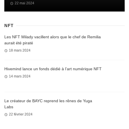
22 mai 2024
NFT
Les NFT Milady vacillent alors que le chef de Remilia
aurait été piraté
18 mars 2024
Hivemind lance un fonds dédié à l’art numérique NFT
14 mars 2024
Le créateur de BAYC reprend les rênes de Yuga
Labs
22 février 2024