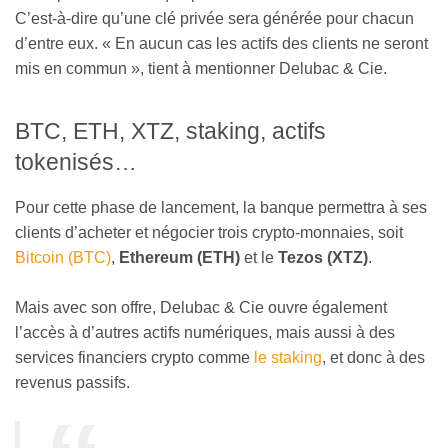
C’est-à-dire qu’une clé privée sera générée pour chacun
d’entre eux. « En aucun cas les actifs des clients ne seront
mis en commun », tient à mentionner Delubac & Cie.
BTC, ETH, XTZ, staking, actifs
tokenisés…
Pour cette phase de lancement, la banque permettra à ses
clients d’acheter et négocier trois crypto-monnaies, soit
Bitcoin (BTC)
,
Ethereum (ETH)
et le
Tezos (XTZ)
.
Mais avec son offre, Delubac & Cie ouvre également
l’accès à d’autres actifs numériques, mais aussi à des
services financiers crypto comme
le staking
, et donc à des
revenus passifs.