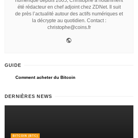
numérique depuis 2005, Christophe a notamment
été rédacteur en chef adjoint chez ZDNet. Il suit
de près l’actualité autour des actifs numériques et
la décrypte au quotidien. Contact :
christophe@coins.fr
GUIDE
Comment acheter du Bitcoin
DERNIÈRES NEWS
BITCOIN (BTC)