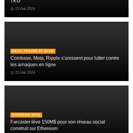
TKO
23 mai 2024
HACK, FRAUDE ET SCAM
Coinbase, Meta, Ripple s’unissent pour lutter contre
les arnaques en ligne
22 mai 2024
ETHEREUM (ETH)
Farcaster lève 150M$ pour son réseau social
construit sur Ethereum