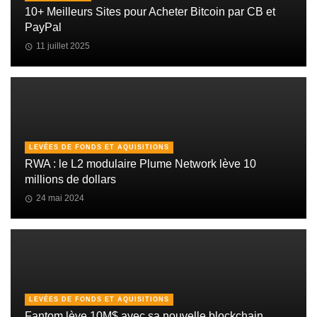
10+ Meilleurs Sites pour Acheter Bitcoin par CB et
PayPal
11 juillet 2025
LEVÉES DE FONDS ET AQUISITIONS
RWA : le L2 modulaire Plume Network lève 10
millions de dollars
24 mai 2024
LEVÉES DE FONDS ET AQUISITIONS
Fantom lève 10M$ avec sa nouvelle blockchain