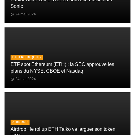
Sonic
24 mai 2024
ETHEREUM (ETH)
ETF spot Ethereum (ETH) : la SEC approuve les
plans du NYSE, CBOE et Nasdaq
24 mai 2024
AIRDROP
Airdrop : le rollup ETH Taiko va larguer son token