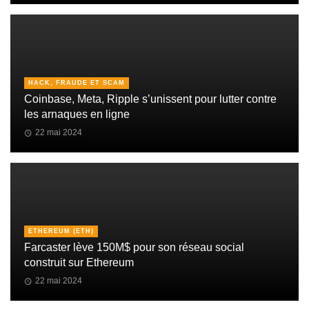
HACK, FRAUDE ET SCAM
Coinbase, Meta, Ripple s’unissent pour lutter contre
les arnaques en ligne
22 mai 2024
ETHEREUM (ETH)
Farcaster lève 150M$ pour son réseau social
construit sur Ethereum
22 mai 2024