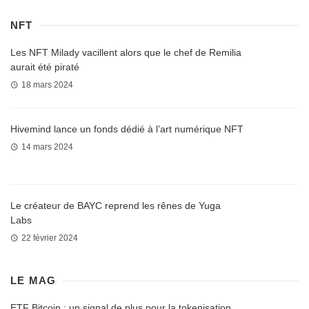
NFT
Les NFT Milady vacillent alors que le chef de Remilia
aurait été piraté
18 mars 2024
Hivemind lance un fonds dédié à l’art numérique NFT
14 mars 2024
Le créateur de BAYC reprend les rênes de Yuga
Labs
22 février 2024
LE MAG
ETF Bitcoin : un signal de plus pour la tokenisation,