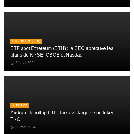
ETHEREUM (ETH)
ETF spot Ethereum (ETH) : la SEC approuve les
plans du NYSE, CBOE et Nasdaq
24 mai 2024
AIRDROP
Airdrop : le rollup ETH Taiko va larguer son token
TKO
23 mai 2024