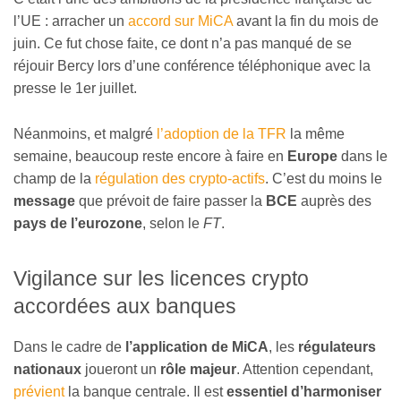
l’UE : arracher un
accord sur MiCA
avant la fin du mois de
juin. Ce fut chose faite, ce dont n’a pas manqué de se
réjouir Bercy lors d’une conférence téléphonique avec la
presse le 1er juillet.
Néanmoins, et malgré
l’adoption de la TFR
la même
semaine, beaucoup reste encore à faire en
Europe
dans le
champ de la
régulation des crypto-actifs
. C’est du moins le
message
que prévoit de faire passer la
BCE
auprès des
pays de l’eurozone
, selon le
FT
.
Vigilance sur les licences crypto
accordées aux banques
Dans le cadre de
l’application de MiCA
, les
régulateurs
nationaux
joueront un
rôle majeur
. Attention cependant,
prévient
la banque centrale. Il est
essentiel d’harmoniser