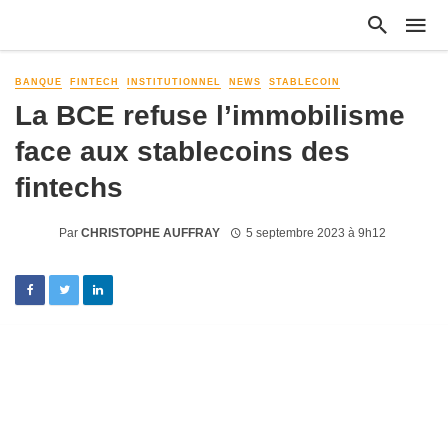
BANQUE
FINTECH
INSTITUTIONNEL
NEWS
STABLECOIN
La BCE refuse l’immobilisme
face aux stablecoins des
fintechs
Par
CHRISTOPHE AUFFRAY
5 septembre 2023 à 9h12