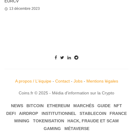
EURCV
13 décembre 2023
A propos / L'équipe
-
Contact
-
Jobs
-
Mentions légales
Coins.fr © 2025 - Média d'information sur la Crypto
NEWS
BITCOIN
ETHEREUM
MARCHÉS
GUIDE
NFT
DEFI
AIRDROP
INSTITUTIONNEL
STABLECOIN
FRANCE
MINING
TOKENISATION
HACK, FRAUDE ET SCAM
GAMING
MÉTAVERSE