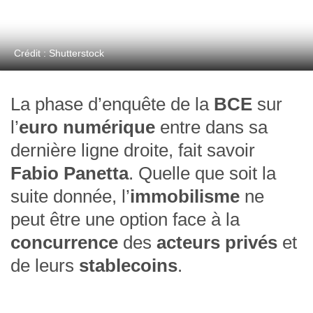
Crédit : Shutterstock
La phase d’enquête de la
BCE
sur
l’
euro numérique
entre dans sa
dernière ligne droite, fait savoir
Fabio Panetta
. Quelle que soit la
suite donnée, l’
immobilisme
ne
peut être une option face à la
concurrence
des
acteurs privés
et
de leurs
stablecoins
.