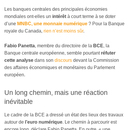
Les banques centrales des principales économies
mondiales ont-elles un
intérêt
à court terme à se doter
d’une
MNBC, une monnaie numérique
? Pour la Banque
royale du Canada,
rien n’est moins sûr
.
Fabio Panetta
, membre du directoire de la
BCE
, la
Banque centrale européenne, semble pourtant
réfuter
cette analyse
dans son
discours
devant la Commission
des affaires économiques et monétaires du Parlement
européen.
Un long chemin, mais une réaction
inévitable
Le cadre de la BCE a dressé un état des lieux des travaux
autour de
l’euro numérique
. Le chemin à parcourir est
encore long, déclare Fabio Panetta. En outre, « une