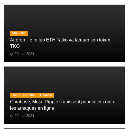
AIRDROP
Airdrop : le rollup ETH Taiko va larguer son token
TKO
23 mai 2024
HACK, FRAUDE ET SCAM
Coinbase, Meta, Ripple s’unissent pour lutter contre
les arnaques en ligne
22 mai 2024