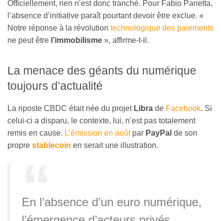
Officiellement, rien n’est donc tranché. Pour Fabio Panetta,
l’absence d’initiative paraît pourtant devoir être exclue. «
Notre réponse à la révolution
technologique des paiements
ne peut être
l’immobilisme
», affirme-t-il.
La menace des géants du numérique
toujours d’actualité
La riposte CBDC était née du projet
Libra
de
Facebook
. Si
celui-ci a disparu, le contexte, lui, n’est pas totalement
remis en cause.
L’émission en août
par
PayPal
de son
propre
stablecoin
en serait une illustration.
En l’absence d’un euro numérique,
l’émergence d’acteurs privés