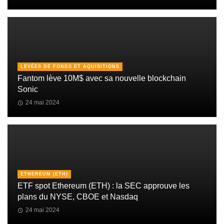
LEVÉES DE FONDS ET AQUISITIONS
Fantom lève 10M$ avec sa nouvelle blockchain
Sonic
24 mai 2024
ETHEREUM (ETH)
ETF spot Ethereum (ETH) : la SEC approuve les
plans du NYSE, CBOE et Nasdaq
24 mai 2024