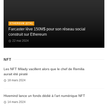
ETHEREUM (ETH)
Farcaster lève 150M$ pour son réseau social
construit sur Ethereum
22 mai 2024
NFT
Les NFT Milady vacillent alors que le chef de Remilia
aurait été piraté
18 mars 2024
Hivemind lance un fonds dédié à l’art numérique NFT
14 mars 2024