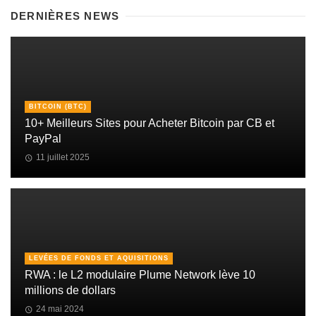
DERNIÈRES NEWS
BITCOIN (BTC)
10+ Meilleurs Sites pour Acheter Bitcoin par CB et
PayPal
11 juillet 2025
LEVÉES DE FONDS ET AQUISITIONS
RWA : le L2 modulaire Plume Network lève 10
millions de dollars
24 mai 2024