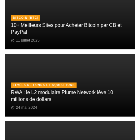
BITCOIN (BTC)
10+ Meilleurs Sites pour Acheter Bitcoin par CB et
PayPal
11 juillet 2025
LEVÉES DE FONDS ET AQUISITIONS
RWA : le L2 modulaire Plume Network lève 10
millions de dollars
24 mai 2024