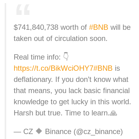
$741,840,738 worth of
#BNB
will be
taken out of circulation soon.
Real time info: 👇
https://t.co/BikWciOHY7
#BNB
is
deflationary. If you don’t know what
that means, you lack basic financial
knowledge to get lucky in this world.
Harsh but true. Time to learn.🙏
— CZ 🔶 Binance (@cz_binance)