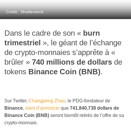
Crédit : Shutterstock
Dans le cadre de son «
burn
trimestriel
», le géant de l’échange
de crypto-monnaies s’apprête à «
brûler »
740 millions de dollars
de
tokens
Binance Coin (BNB)
.
Sur Twitter,
Changpeng Zhao
, le PDG-fondateur de
Binance
,
vient d’annoncer
que
741,840,738 dollars de
Binance Coin (BNB)
seront bientôt retirés de l’offre de sa
crypto-monnaie.