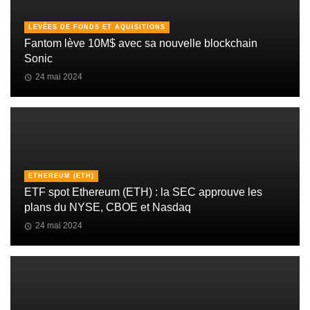
LEVÉES DE FONDS ET AQUISITIONS
Fantom lève 10M$ avec sa nouvelle blockchain
Sonic
24 mai 2024
ETHEREUM (ETH)
ETF spot Ethereum (ETH) : la SEC approuve les
plans du NYSE, CBOE et Nasdaq
24 mai 2024