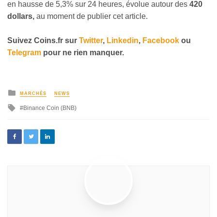
en hausse de 5,3% sur 24 heures, évolue autour des
420
dollars,
au moment de publier cet article.
Suivez
Coins
.fr sur
Twitter
,
Linkedin
,
Facebook
ou
Telegram
pour ne rien manquer
.
MARCHÉS
NEWS
Binance Coin (BNB)