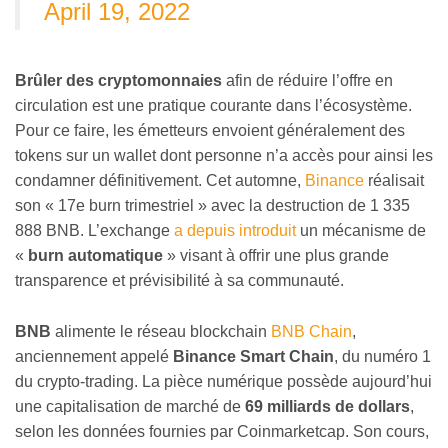
April 19, 2022
Brûler des cryptomonnaies
afin de réduire l’offre en
circulation est une pratique courante dans l’écosystème.
Pour ce faire, les émetteurs envoient généralement des
tokens sur un wallet dont personne n’a accès pour ainsi les
condamner définitivement. Cet automne,
Binance
réalisait
son « 17e burn trimestriel » avec la destruction de 1 335
888 BNB. L’exchange
a depuis introduit
un mécanisme de
«
burn automatique
» visant à offrir une plus grande
transparence et prévisibilité à sa communauté.
BNB
alimente le réseau blockchain
BNB Chain
,
anciennement appelé
Binance Smart Chain
, du numéro 1
du crypto-trading. La pièce numérique possède aujourd’hui
une capitalisation de marché de
69 milliards de dollars
,
selon les données fournies par Coinmarketcap. Son cours,