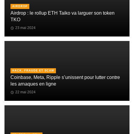
AIRDROP
Airdrop : le rollup ETH Taiko va larguer son token
TKO
23 mai 2024
HACK, FRAUDE ET SCAM
Coinbase, Meta, Ripple s’unissent pour lutter contre
les arnaques en ligne
22 mai 2024