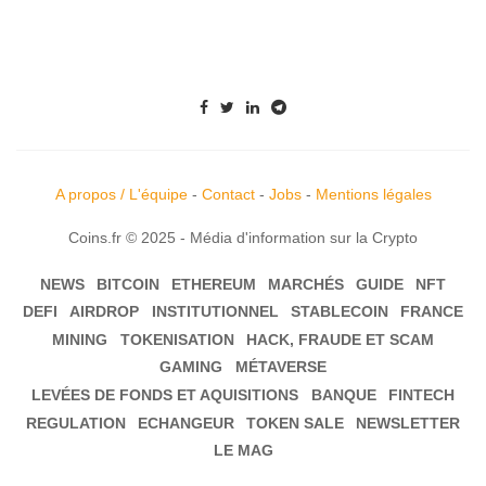
A propos / L'équipe
-
Contact
-
Jobs
-
Mentions légales
Coins.fr © 2025 - Média d'information sur la Crypto
NEWS
BITCOIN
ETHEREUM
MARCHÉS
GUIDE
NFT
DEFI
AIRDROP
INSTITUTIONNEL
STABLECOIN
FRANCE
MINING
TOKENISATION
HACK, FRAUDE ET SCAM
GAMING
MÉTAVERSE
LEVÉES DE FONDS ET AQUISITIONS
BANQUE
FINTECH
REGULATION
ECHANGEUR
TOKEN SALE
NEWSLETTER
LE MAG