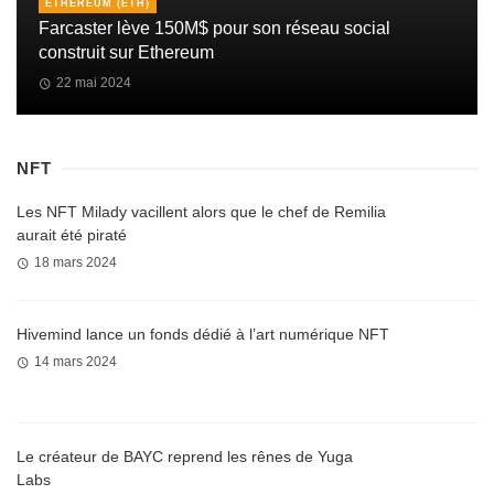
ETHEREUM (ETH)
Farcaster lève 150M$ pour son réseau social
construit sur Ethereum
22 mai 2024
NFT
Les NFT Milady vacillent alors que le chef de Remilia
aurait été piraté
18 mars 2024
Hivemind lance un fonds dédié à l’art numérique NFT
14 mars 2024
Le créateur de BAYC reprend les rênes de Yuga
Labs