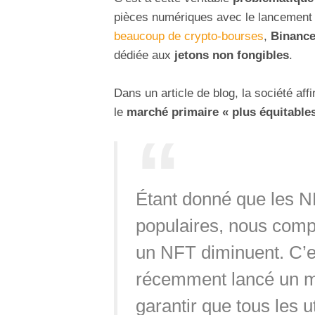
pièces numériques avec le lancement
beaucoup de crypto-bourses
,
Binanc
dédiée aux
jetons non fongibles
.
Dans un article de blog, la société a
le
marché primaire « plus équitable
Étant donné que les N
populaires, nous comp
un NFT diminuent. C’e
récemment lancé un 
garantir que tous les u