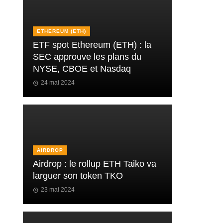
ETHEREUM (ETH)
ETF spot Ethereum (ETH) : la
SEC approuve les plans du
NYSE, CBOE et Nasdaq
24 mai 2024
AIRDROP
Airdrop : le rollup ETH Taiko va
larguer son token TKO
23 mai 2024