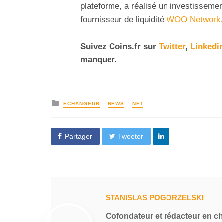
plateforme, a réalisé un investissemen
fournisseur de liquidité
WOO Network
Suivez Coins.fr sur
Twitter
,
Linkedi
manquer.
ECHANGEUR
NEWS
NFT
Partager
Tweeter
STANISLAS POGORZELSKI
Cofondateur et rédacteur en c