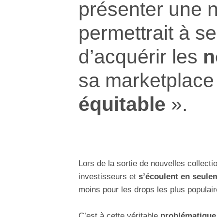
présenter une n
permettrait à se
d’acquérir les
n
sa marketplace
équitable
».
Lors de la sortie de nouvelles collect
investisseurs et
s’écoulent en seule
moins pour les drops les plus populair
C’est à cette véritable
problématique