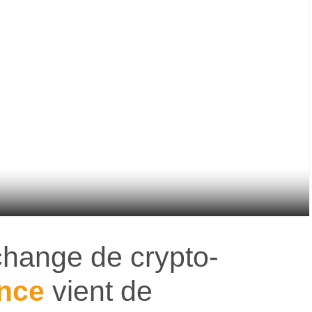
change de crypto-
nce
vient de