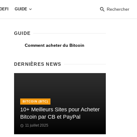
DEFI
GUIDE
Rechercher
GUIDE
Comment acheter du Bitcoin
DERNIÈRES NEWS
BITCOIN (BTC)
10+ Meilleurs Sites pour Acheter
Bitcoin par CB et PayPal
11 juillet 2025