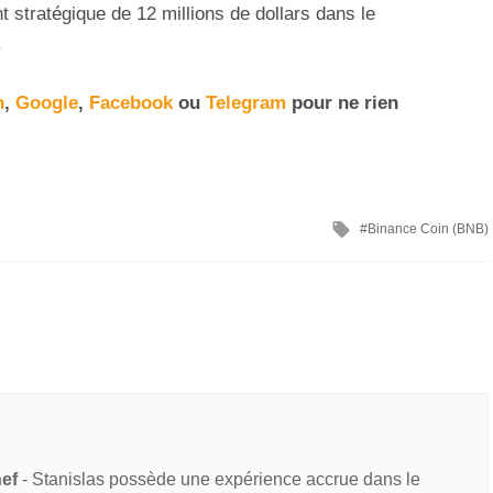
t stratégique de 12 millions de dollars dans le
.
n
,
Google
,
Facebook
ou
Telegram
pour ne rien
Binance Coin (BNB)
hef
- Stanislas possède une expérience accrue dans le