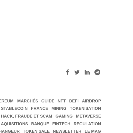
EREUM
MARCHÉS
GUIDE
NFT
DEFI
AIRDROP
STABLECOIN
FRANCE
MINING
TOKENISATION
HACK, FRAUDE ET SCAM
GAMING
MÉTAVERSE
 AQUISITIONS
BANQUE
FINTECH
REGULATION
HANGEUR
TOKEN SALE
NEWSLETTER
LE MAG