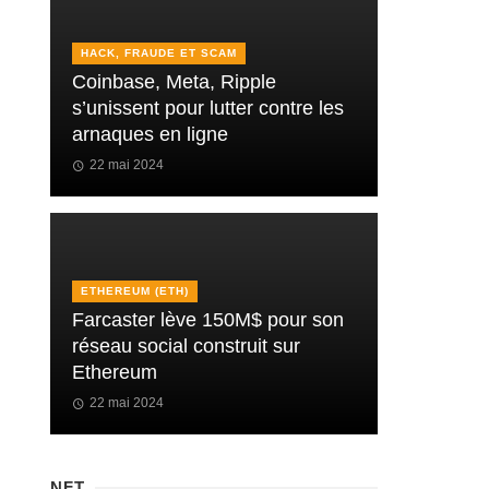
HACK, FRAUDE ET SCAM
Coinbase, Meta, Ripple
s’unissent pour lutter contre les
arnaques en ligne
22 mai 2024
ETHEREUM (ETH)
Farcaster lève 150M$ pour son
réseau social construit sur
Ethereum
22 mai 2024
NFT