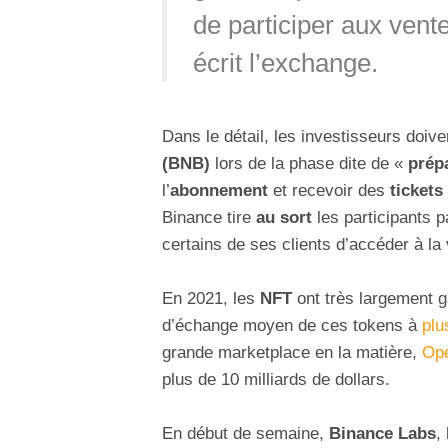
de participer aux vent
écrit l’exchange.
Dans le détail, les investisseurs doi
(BNB)
lors de la phase dite de «
prép
l’
abonnement
et recevoir des
tickets
Binance tire
au sort
les participants p
certains de ses clients d’accéder à la 
En 2021, les
NFT
ont très largement g
d’échange moyen de ces tokens à
plu
grande marketplace en la matière,
Op
plus de 10 milliards de dollars.
En début de semaine,
Binance Labs
,