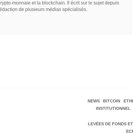
 crypto-monnaie et la blockchain. Il écrit sur le sujet depuis
rédaction de plusieurs médias spécialisés.
NEWS
BITCOIN
ETH
INSTITUTIONNEL
s
LEVÉES DE FONDS ET
EC