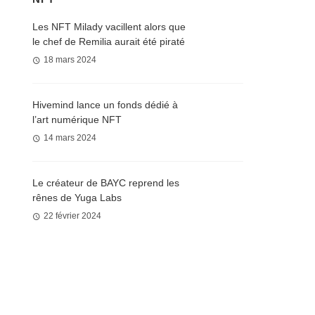
Les NFT Milady vacillent alors que
le chef de Remilia aurait été piraté
18 mars 2024
Hivemind lance un fonds dédié à
l’art numérique NFT
14 mars 2024
Le créateur de BAYC reprend les
rênes de Yuga Labs
22 février 2024