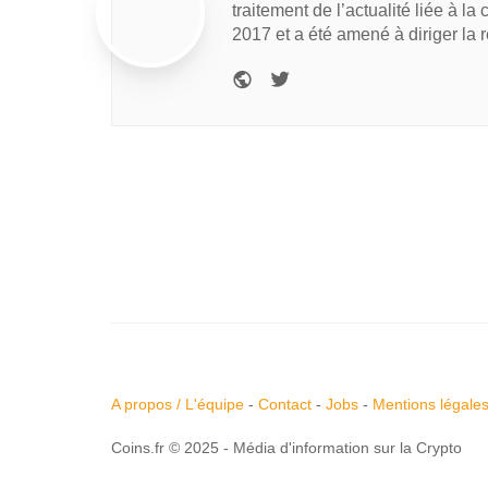
traitement de l’actualité liée à la
2017 et a été amené à diriger la 
A propos / L'équipe
-
Contact
-
Jobs
-
Mentions légale
Coins.fr © 2025 - Média d'information sur la Crypto