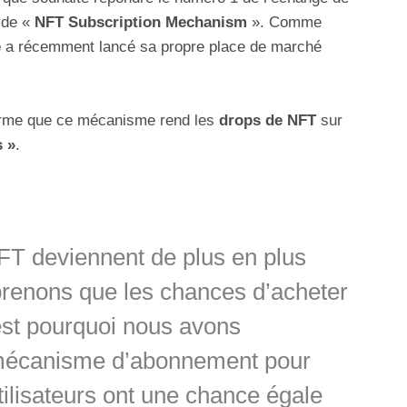
 de «
NFT Subscription Mechanism
». Comme
e
a récemment lancé sa propre place de marché
ffirme que ce mécanisme rend les
drops de NFT
sur
s »
.
FT deviennent de plus en plus
renons que les chances d’acheter
st pourquoi nous avons
mécanisme d’abonnement pour
tilisateurs ont une chance égale