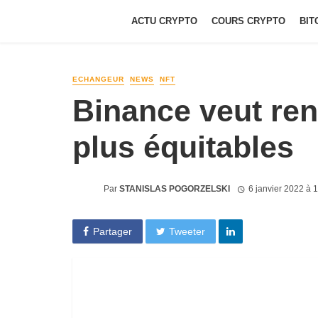
ACTU CRYPTO
COURS CRYPTO
BIT
ECHANGEUR
NEWS
NFT
Binance veut ren
plus équitables
Par
STANISLAS POGORZELSKI
6 janvier 2022 à 
Partager
Tweeter