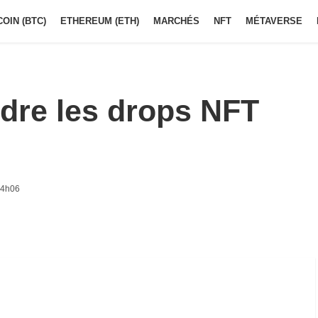
COIN (BTC)
ETHEREUM (ETH)
MARCHÉS
NFT
MÉTAVERSE
dre les drops NFT
14h06