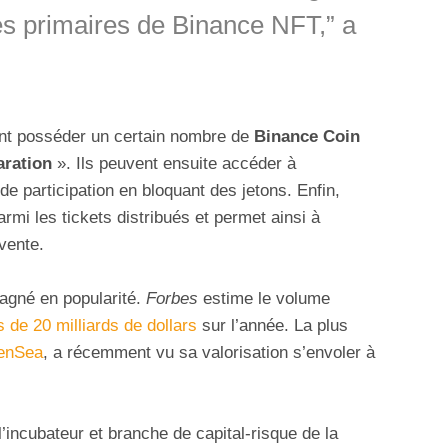
es primaires de Binance NFT,” a
vent posséder un certain nombre de
Binance Coin
aration
». Ils peuvent ensuite accéder à
de participation en bloquant des jetons. Enfin,
armi les tickets distribués et permet ainsi à
vente.
agné en popularité.
Forbes
estime le volume
s de 20 milliards de dollars
sur l’année. La plus
enSea
, a récemment vu sa valorisation s’envoler à
 l’incubateur et branche de capital-risque de la