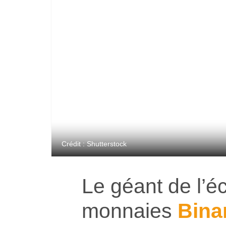
Crédit : Shutterstock
Le géant de l’é
monnaies
Bina