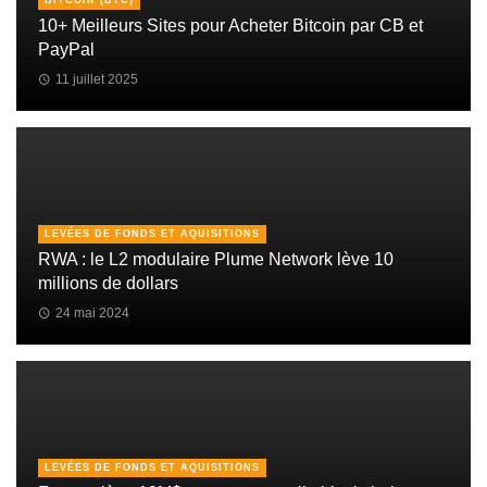
BITCOIN (BTC)
10+ Meilleurs Sites pour Acheter Bitcoin par CB et
PayPal
11 juillet 2025
LEVÉES DE FONDS ET AQUISITIONS
RWA : le L2 modulaire Plume Network lève 10
millions de dollars
24 mai 2024
LEVÉES DE FONDS ET AQUISITIONS