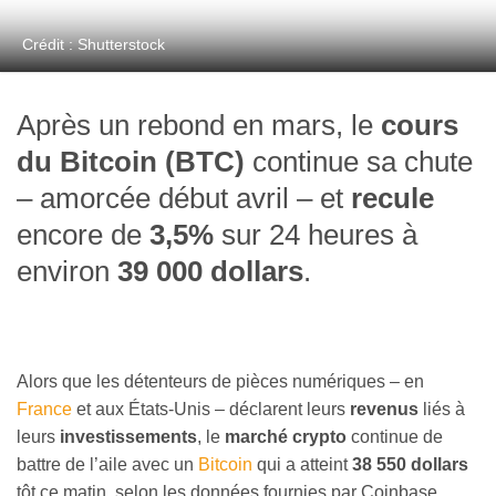
Crédit : Shutterstock
Après un rebond en mars, le
cours
du Bitcoin (BTC)
continue sa chute
– amorcée début avril – et
recule
encore de
3,5%
sur 24 heures à
environ
39 000 dollars
.
Alors que les détenteurs de pièces numériques – en
France
et aux États-Unis – déclarent leurs
revenus
liés à
leurs
investissements
, le
marché crypto
continue de
battre de l’aile avec un
Bitcoin
qui a atteint
38 550 dollars
tôt ce matin, selon les données fournies par Coinbase.