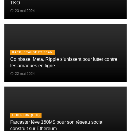
TKO
23 mai 2024
HACK, FRAUDE ET SCAM
Coinbase, Meta, Ripple s’unissent pour lutter contre
les arnaques en ligne
22 mai 2024
ETHEREUM (ETH)
Farcaster lève 150M$ pour son réseau social
construit sur Ethereum