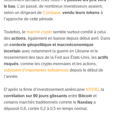
le bas
. L’an passé, de nombreux investisseurs avaient,
selon un dirigeant de
Coinbase
,
vendu leurs tokens
à
l’approche de cette période.
Toutefois, le
marché crypto
semble surtout corrélé à celui
des
actions
, également en baisse depuis début avril. Dans
un
contexte géopolitique et macroéconomique
incertain
avec notamment la guerre en Ukraine et le
resserrement des taux de la Fed aux États-Unis, les
actifs
risqués
, comme les crypto-monnaies et les actions,
subissent d’importantes turbulences
depuis le début de
l’année.
D’après la firme d’investissement américaine
NYDIG
, la
corrélation sur 90 jours glissants
entre
Bitcoin
et
certains marchés traditionnels comme le
Nasdaq
a
dépassé 0,6, contre 0,2 à 0,5 en temps normal.