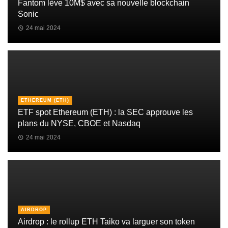
Fantom lève 10M$ avec sa nouvelle blockchain
Sonic
24 mai 2024
ETHEREUM (ETH)
ETF spot Ethereum (ETH) : la SEC approuve les
plans du NYSE, CBOE et Nasdaq
24 mai 2024
AIRDROP
Airdrop : le rollup ETH Taiko va larguer son token