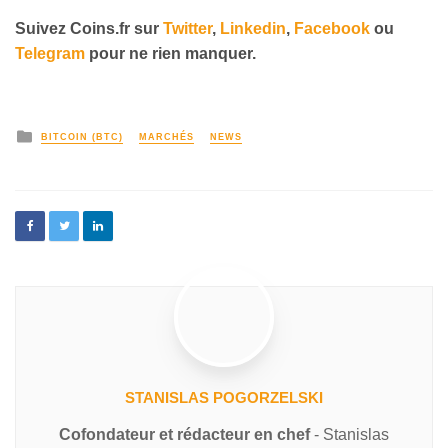
Suivez
Coins
.fr sur
Twitter
,
Linkedin
,
Facebook
ou
Telegram
pour ne rien manquer
.
BITCOIN (BTC)
MARCHÉS
NEWS
STANISLAS POGORZELSKI
Cofondateur et rédacteur en chef
- Stanislas