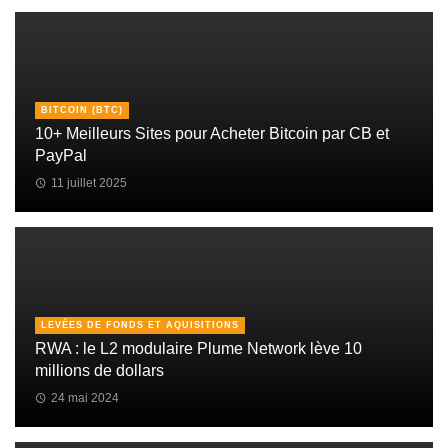
BITCOIN (BTC)
10+ Meilleurs Sites pour Acheter Bitcoin par CB et
PayPal
11 juillet 2025
LEVÉES DE FONDS ET AQUISITIONS
RWA : le L2 modulaire Plume Network lève 10
millions de dollars
24 mai 2024