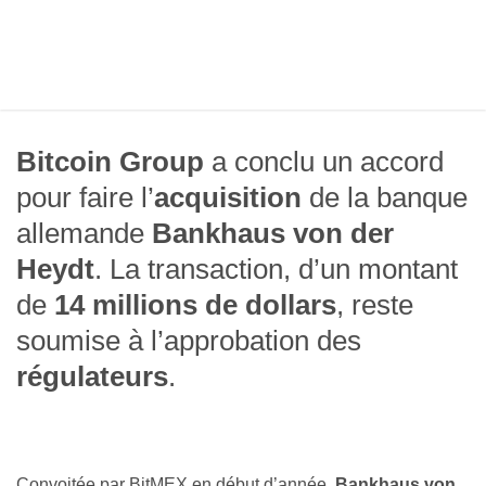
Bitcoin Group
a conclu un accord
pour faire l’
acquisition
de la banque
allemande
Bankhaus von der
Heydt
. La transaction, d’un montant
de
14 millions de dollars
, reste
soumise à l’approbation des
régulateurs
.
Convoitée par BitMEX en début d’année,
Bankhaus von