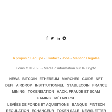
A propos / L'équipe
-
Contact
-
Jobs
-
Mentions légales
Coins.fr © 2025 - Média d'information sur la Crypto
NEWS
BITCOIN
ETHEREUM
MARCHÉS
GUIDE
NFT
DEFI
AIRDROP
INSTITUTIONNEL
STABLECOIN
FRANCE
MINING
TOKENISATION
HACK, FRAUDE ET SCAM
GAMING
MÉTAVERSE
LEVÉES DE FONDS ET AQUISITIONS
BANQUE
FINTECH
REGULATION
ECHANGEUR
TOKEN SALE
NEWSLETTER