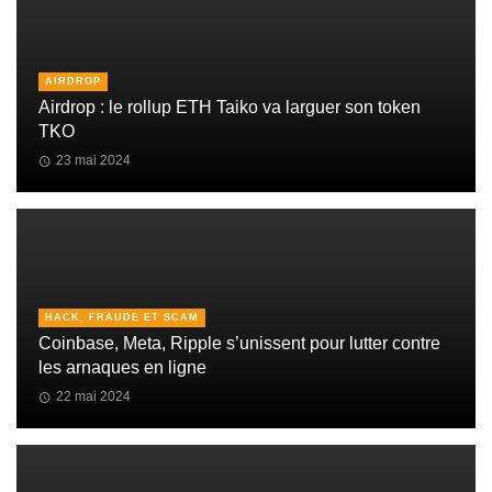
AIRDROP
Airdrop : le rollup ETH Taiko va larguer son token
TKO
23 mai 2024
HACK, FRAUDE ET SCAM
Coinbase, Meta, Ripple s’unissent pour lutter contre
les arnaques en ligne
22 mai 2024