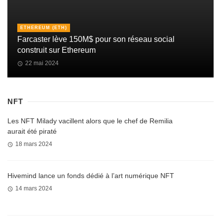
ETHEREUM (ETH)
Farcaster lève 150M$ pour son réseau social
construit sur Ethereum
22 mai 2024
NFT
Les NFT Milady vacillent alors que le chef de Remilia
aurait été piraté
18 mars 2024
Hivemind lance un fonds dédié à l’art numérique NFT
14 mars 2024