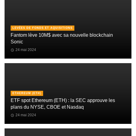
LEVÉES DE FONDS ET AQUISITIONS
Fantom lève 10M$ avec sa nouvelle blockchain
Sonic
24 mai 2024
ETHEREUM (ETH)
ETF spot Ethereum (ETH) : la SEC approuve les
plans du NYSE, CBOE et Nasdaq
24 mai 2024