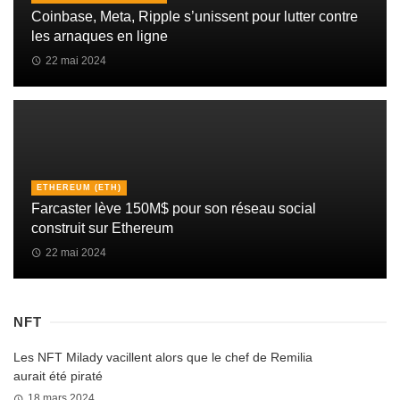
Coinbase, Meta, Ripple s’unissent pour lutter contre
les arnaques en ligne
22 mai 2024
ETHEREUM (ETH)
Farcaster lève 150M$ pour son réseau social
construit sur Ethereum
22 mai 2024
NFT
Les NFT Milady vacillent alors que le chef de Remilia
aurait été piraté
18 mars 2024