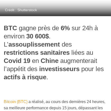
Crédit : Shutterstock
BTC
gagne près de
6%
sur 24h à
environ
30 600$
.
L’
assouplissement
des
restrictions sanitaires
liées au
Covid 19
en
Chine
augmenterait
l’appétit des
investisseurs
pour les
actifs à risque
.
Bitcoin (BTC)
a réalisé, au cours des dernières 24 heures,
sa meilleure performance depuis 15 jours, dépassant les