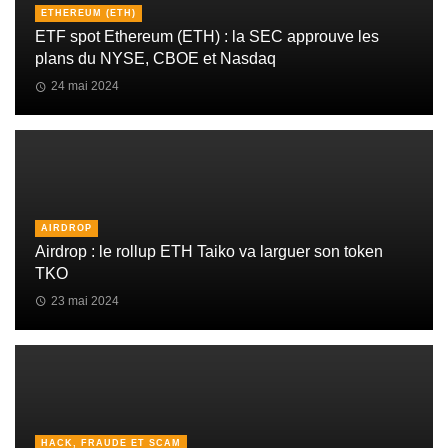
ETHEREUM (ETH)
ETF spot Ethereum (ETH) : la SEC approuve les
plans du NYSE, CBOE et Nasdaq
24 mai 2024
AIRDROP
Airdrop : le rollup ETH Taiko va larguer son token
TKO
23 mai 2024
HACK, FRAUDE ET SCAM