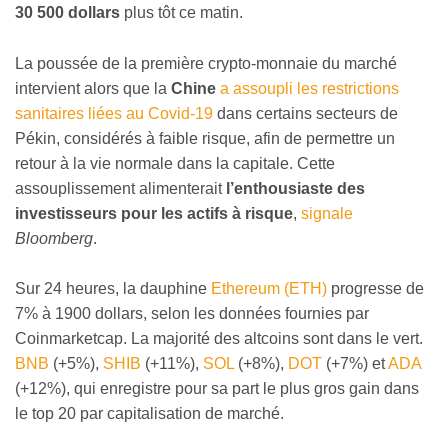
30 500 dollars
plus tôt ce matin.
La poussée de la première crypto-monnaie du marché
intervient alors que la
Chine
a assoupli les restrictions
sanitaires liées au Covid-19
dans certains secteurs de
Pékin, considérés à faible risque, afin de permettre un
retour à la vie normale dans la capitale. Cette
assouplissement alimenterait
l’enthousiaste des
investisseurs pour les actifs à risque
,
signale
Bloomberg
.
Sur 24 heures, la dauphine
Ethereum (ETH)
progresse de
7% à 1900 dollars, selon les données fournies par
Coinmarketcap. La majorité des altcoins sont dans le vert.
BNB
(+5%),
SHIB
(+11%),
SOL
(+8%),
DOT
(+7%) et
ADA
(+12%), qui enregistre pour sa part le plus gros gain dans
le top 20 par capitalisation de marché.