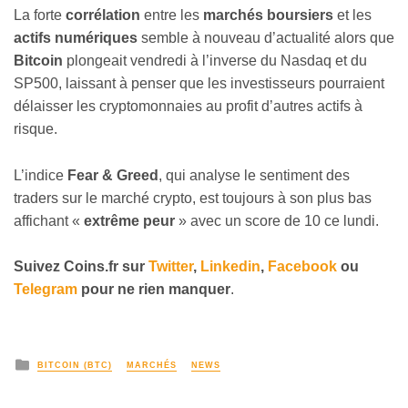
La forte
corrélation
entre les
marchés boursiers
et les
actifs numériques
semble à nouveau d’actualité alors que
Bitcoin
plongeait vendredi à l’inverse du Nasdaq et du
SP500, laissant à penser que les investisseurs pourraient
délaisser les cryptomonnaies au profit d’autres actifs à
risque.
L’indice
Fear & Greed
, qui analyse le sentiment des
traders sur le marché crypto, est toujours à son plus bas
affichant «
extrême peur
» avec un score de 10 ce lundi.
Suivez
Coins
.fr sur
Twitter
,
Linkedin
,
Facebook
ou
Telegram
pour ne rien manquer
.
BITCOIN (BTC)
MARCHÉS
NEWS