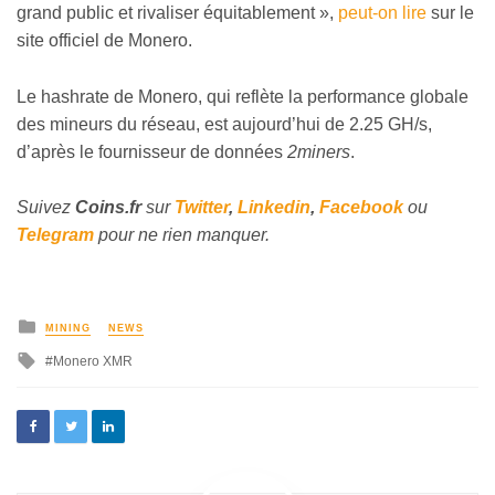
grand public et rivaliser équitablement »,
peut-on lire
sur le
site officiel de Monero.
Le hashrate de Monero, qui reflète la performance globale
des mineurs du réseau, est aujourd’hui de 2.25 GH/s,
d’après le fournisseur de données
2miners
.
Suivez
Coins
.fr
sur
Twitter
,
Linkedin
,
Facebook
ou
Telegram
pour ne rien manquer.
MINING
NEWS
Monero XMR