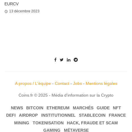
EURCV
13 décembre 2023
A propos / L'équipe
-
Contact
-
Jobs
-
Mentions légales
Coins.fr © 2025 - Média d'information sur la Crypto
NEWS
BITCOIN
ETHEREUM
MARCHÉS
GUIDE
NFT
DEFI
AIRDROP
INSTITUTIONNEL
STABLECOIN
FRANCE
MINING
TOKENISATION
HACK, FRAUDE ET SCAM
GAMING
MÉTAVERSE