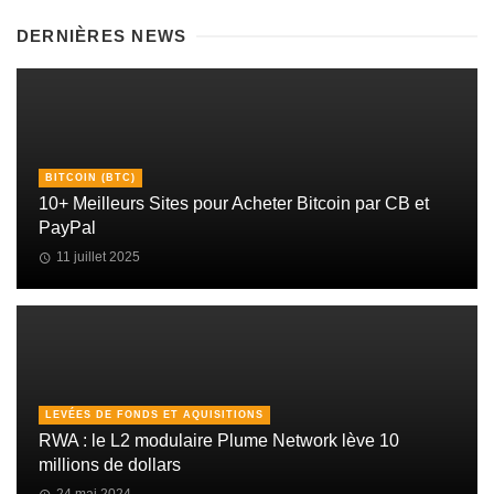
DERNIÈRES NEWS
BITCOIN (BTC)
10+ Meilleurs Sites pour Acheter Bitcoin par CB et
PayPal
11 juillet 2025
LEVÉES DE FONDS ET AQUISITIONS
RWA : le L2 modulaire Plume Network lève 10
millions de dollars
24 mai 2024