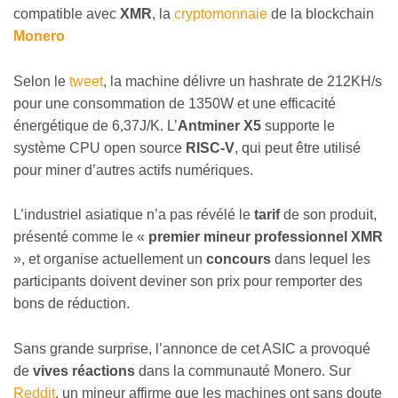
compatible avec
XMR
, la
cryptomonnaie
de la blockchain
Monero
Selon le
tweet
, la machine délivre un hashrate de 212KH/s
pour une consommation de 1350W et une efficacité
énergétique de 6,37J/K. L’
Antminer X5
supporte le
système CPU open source
RISC-V
, qui peut être utilisé
pour miner d’autres actifs numériques.
L’industriel asiatique n’a pas révélé le
tarif
de son produit,
présenté comme le «
premier mineur professionnel XMR
», et organise actuellement un
concours
dans lequel les
participants doivent deviner son prix pour remporter des
bons de réduction.
Sans grande surprise, l’annonce de cet ASIC a provoqué
de
vives réactions
dans la communauté Monero. Sur
Reddit
, un mineur affirme que les machines ont sans doute