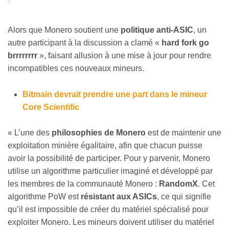
Alors que Monero soutient une
politique anti-ASIC
, un
autre participant à la discussion a clamé «
hard fork go
brrrrrrrr
», faisant allusion à une mise à jour pour rendre
incompatibles ces nouveaux mineurs.
Bitmain devrait prendre une part dans le mineur
Core Scientific
« L’une des
philosophies de Monero
est de maintenir une
exploitation minière égalitaire, afin que chacun puisse
avoir la possibilité de participer. Pour y parvenir, Monero
utilise un algorithme particulier imaginé et développé par
les membres de la communauté Monero :
RandomX
. Cet
algorithme PoW est
résistant aux ASICs
, ce qui signifie
qu’il est impossible de créer du matériel spécialisé pour
exploiter Monero. Les mineurs doivent utiliser du matériel