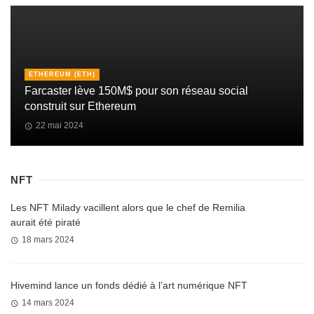
ETHEREUM (ETH)
Farcaster lève 150M$ pour son réseau social
construit sur Ethereum
22 mai 2024
NFT
Les NFT Milady vacillent alors que le chef de Remilia
aurait été piraté
18 mars 2024
Hivemind lance un fonds dédié à l’art numérique NFT
14 mars 2024