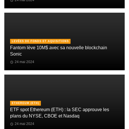
LEVÉES DE FONDS ET AQUISITIONS
Fantom lève 10M$ avec sa nouvelle blockchain
Sonic
24 mai 2024
ETHEREUM (ETH)
ETF spot Ethereum (ETH) : la SEC approuve les
plans du NYSE, CBOE et Nasdaq
24 mai 2024