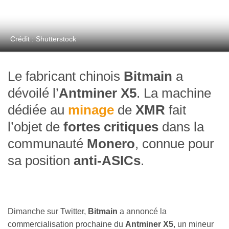
Crédit : Shutterstock
Le fabricant chinois
Bitmain
a
dévoilé l’
Antminer X5
. La machine
dédiée au
minage
de
XMR
fait
l’objet de
fortes critiques
dans la
communauté
Monero
, connue pour
sa position
anti-ASICs
.
Dimanche sur Twitter,
Bitmain
a annoncé la
commercialisation prochaine du
Antminer X5
, un mineur