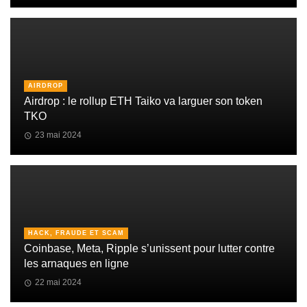
AIRDROP
Airdrop : le rollup ETH Taiko va larguer son token
TKO
23 mai 2024
HACK, FRAUDE ET SCAM
Coinbase, Meta, Ripple s’unissent pour lutter contre
les arnaques en ligne
22 mai 2024