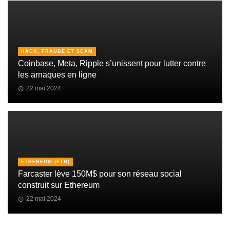
HACK, FRAUDE ET SCAM
Coinbase, Meta, Ripple s’unissent pour lutter contre
les arnaques en ligne
22 mai 2024
ETHEREUM (ETH)
Farcaster lève 150M$ pour son réseau social
construit sur Ethereum
22 mai 2024