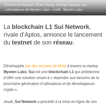
Emmanuel Abiodun, Evan Cheng, George Danezis, les
cofondateurs de Mysten Labs - crédit : Mysten Labs
La
blockchain L1
Sui Network
,
rivale d’Aptos, annonce le lancement
du
testnet
de son
réseau
.
Développée
par des anciens de Meta
à travers la startup
Mysten Labs
,
Sui
est une
blockchain L1
qui ambitionne
d’offrir une solution visant à « répondre aux besoins de la
prochaine génération d’utilisateurs et de développeurs
crypto ».
Jeudi,
Sui Network
a procédé à la mise en ligne de son