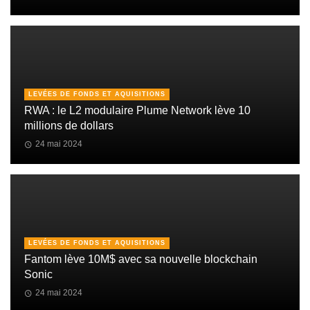
LEVÉES DE FONDS ET AQUISITIONS
RWA : le L2 modulaire Plume Network lève 10
millions de dollars
24 mai 2024
LEVÉES DE FONDS ET AQUISITIONS
Fantom lève 10M$ avec sa nouvelle blockchain
Sonic
24 mai 2024