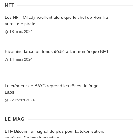
NFT
Les NFT Milady vacillent alors que le chef de Remilia
aurait été piraté
18 mars 2024
Hivemind lance un fonds dédié à l’art numérique NFT
14 mars 2024
Le créateur de BAYC reprend les rênes de Yuga
Labs
22 février 2024
LE MAG
ETF Bitcoin : un signal de plus pour la tokenisation,
se réjouit Cathay Innovation