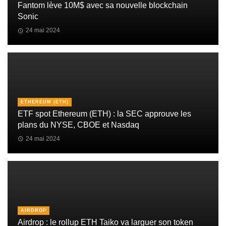
Fantom lève 10M$ avec sa nouvelle blockchain
Sonic
24 mai 2024
ETHEREUM (ETH)
ETF spot Ethereum (ETH) : la SEC approuve les
plans du NYSE, CBOE et Nasdaq
24 mai 2024
AIRDROP
Airdrop : le rollup ETH Taiko va larguer son token