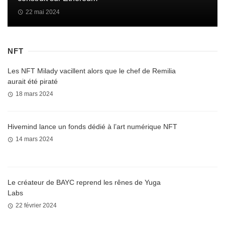
22 mai 2024
NFT
Les NFT Milady vacillent alors que le chef de Remilia
aurait été piraté
18 mars 2024
Hivemind lance un fonds dédié à l’art numérique NFT
14 mars 2024
Le créateur de BAYC reprend les rênes de Yuga
Labs
22 février 2024