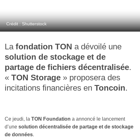
Crédit : Shutterstock
La
fondation TON
a dévoilé une
solution de
stockage
et de
partage
de fichiers
décentralisée
.
«
TON Storage
» proposera des
incitations financières en
Toncoin
.
Ce jeudi, la
TON Foundation
a annoncé le lancement
d’une
solution décentralisée de partage et de stockage
de données
.