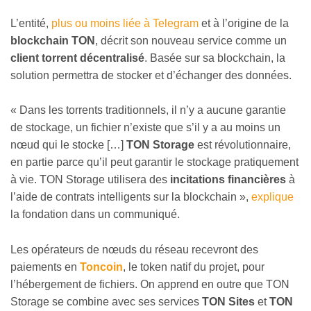
L’entité,
plus ou moins liée à Telegram
et à l’origine de la
blockchain TON
, décrit son nouveau service comme un
client torrent décentralisé
. Basée sur sa blockchain, la
solution permettra de stocker et d’échanger des données.
« Dans les torrents traditionnels, il n’y a aucune garantie
de stockage, un fichier n’existe que s’il y a au moins un
nœud qui le stocke […]
TON Storage
est révolutionnaire,
en partie parce qu’il peut garantir le stockage pratiquement
à vie. TON Storage utilisera des
incitations financières
à
l’aide de contrats intelligents sur la blockchain »,
explique
la fondation dans un communiqué.
Les opérateurs de nœuds du réseau recevront des
paiements en
Toncoin
, le token natif du projet, pour
l’hébergement de fichiers. On apprend en outre que TON
Storage se combine avec ses services
TON Sites
et
TON