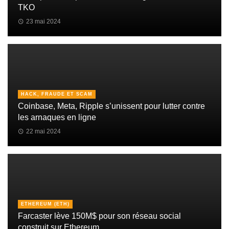
TKO
23 mai 2024
HACK, FRAUDE ET SCAM
Coinbase, Meta, Ripple s’unissent pour lutter contre
les arnaques en ligne
22 mai 2024
ETHEREUM (ETH)
Farcaster lève 150M$ pour son réseau social
construit sur Ethereum