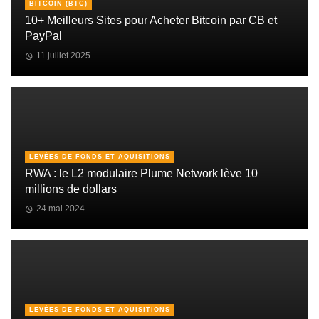
BITCOIN (BTC)
10+ Meilleurs Sites pour Acheter Bitcoin par CB et
PayPal
11 juillet 2025
LEVÉES DE FONDS ET AQUISITIONS
RWA : le L2 modulaire Plume Network lève 10
millions de dollars
24 mai 2024
LEVÉES DE FONDS ET AQUISITIONS