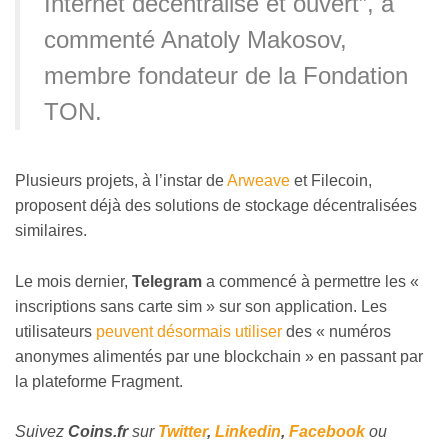
Internet décentralisé et ouvert”, a
commenté Anatoly Makosov,
membre fondateur de la Fondation
TON.
Plusieurs projets, à l’instar de
Arweave
et Filecoin,
proposent déjà des solutions de stockage décentralisées
similaires.
Le mois dernier,
Telegram
a commencé à permettre les «
inscriptions sans carte sim » sur son application. Les
utilisateurs
peuvent désormais utiliser
des « numéros
anonymes alimentés par une blockchain » en passant par
la plateforme Fragment.
Suivez
Coins
.fr
sur
Twitter
,
Linkedin
,
Facebook
ou