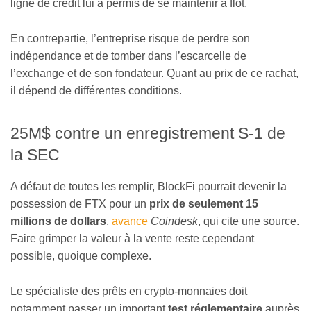
ligne de crédit lui a permis de se maintenir à flot.
En contrepartie, l’entreprise risque de perdre son
indépendance et de tomber dans l’escarcelle de
l’exchange et de son fondateur. Quant au prix de ce rachat,
il dépend de différentes conditions.
25M$ contre un enregistrement S-1 de
la SEC
A défaut de toutes les remplir, BlockFi pourrait devenir la
possession de FTX pour un
prix de seulement 15
millions de dollars
,
avance
Coindesk
, qui cite une source.
Faire grimper la valeur à la vente reste cependant
possible, quoique complexe.
Le spécialiste des prêts en crypto-monnaies doit
notamment passer un important
test réglementaire
auprès