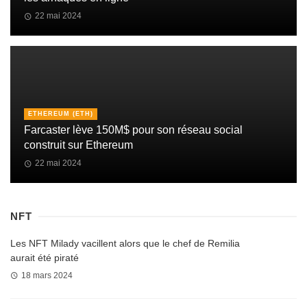
22 mai 2024
ETHEREUM (ETH)
Farcaster lève 150M$ pour son réseau social
construit sur Ethereum
22 mai 2024
NFT
Les NFT Milady vacillent alors que le chef de Remilia
aurait été piraté
18 mars 2024