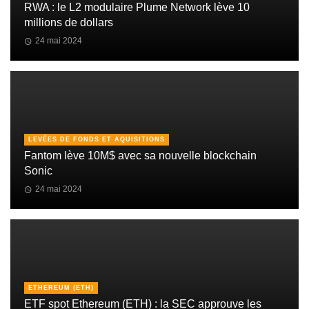
RWA : le L2 modulaire Plume Network lève 10
millions de dollars
24 mai 2024
LEVÉES DE FONDS ET AQUISITIONS
Fantom lève 10M$ avec sa nouvelle blockchain
Sonic
24 mai 2024
ETHEREUM (ETH)
ETF spot Ethereum (ETH) : la SEC approuve les