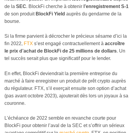
de la
SEC
. BlockFi cherche à obtenir
l’enregistrement S-1
de son produit
BlockFi Yield
auprès du gendarme de la
bourse.
Si la firme parvient à décrocher le précieux sésame d’ici la
fin 2022,
FTX
s’est engagé contractuellement à
accroître
le prix d’achat de BlockFi de 25 millions de dollars
. Un
tel succès serait plus que significatif pour le lender.
En effet, BlockFi deviendrait la première entreprise du
marché à faire enregistrer un produit de prêt crypto auprès
du régulateur. FTX, s’il exerçait ensuite son option d’achat
(pas avant octobre 2023), ajouterait dès lors un joyaux à sa
couronne.
L’échéance de 2022 semble en revanche courte pour
BlockFi pour obtenir l’aval de la SEC et s’offrir un sérieux
avantage compétitif sur le
marché crypto
. FTX, en position