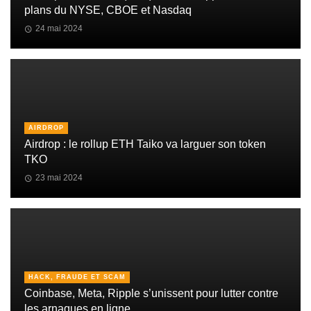
plans du NYSE, CBOE et Nasdaq
24 mai 2024
AIRDROP
Airdrop : le rollup ETH Taiko va larguer son token
TKO
23 mai 2024
HACK, FRAUDE ET SCAM
Coinbase, Meta, Ripple s’unissent pour lutter contre
les arnaques en ligne