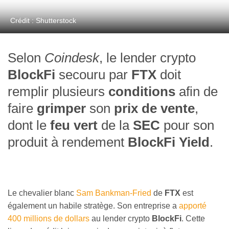
Crédit : Shutterstock
Selon
Coindesk
, le lender crypto
BlockFi
secouru par
FTX
doit
remplir plusieurs
conditions
afin de
faire
grimper
son
prix de vente
,
dont le
feu vert
de la
SEC
pour son
produit à rendement
BlockFi Yield
.
Le chevalier blanc
Sam Bankman-Fried
de
FTX
est
également un habile stratège. Son entreprise a
apporté
400 millions de dollars
au lender crypto
BlockFi
. Cette