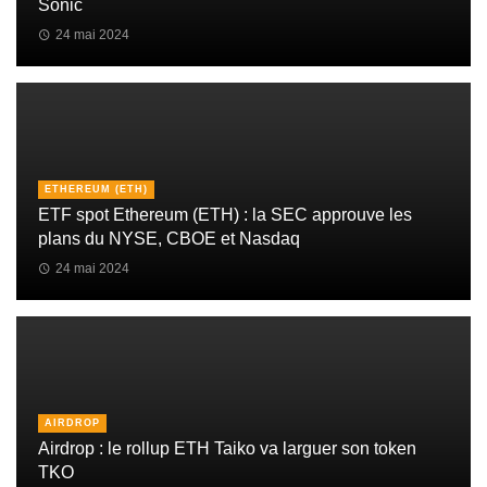
Sonic
24 mai 2024
ETHEREUM (ETH)
ETF spot Ethereum (ETH) : la SEC approuve les
plans du NYSE, CBOE et Nasdaq
24 mai 2024
AIRDROP
Airdrop : le rollup ETH Taiko va larguer son token
TKO