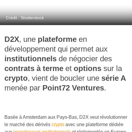
Crédit : Shutterstock
D2X
, une
plateforme
en
développement qui permet aux
institutionnels
de négocier des
contrats à terme
et
options
sur la
crypto
, vient de boucler une
série A
menée par
Point72 Ventures
.
Basée à Amsterdam aux Pays-Bas, D2X veut révolutionner
le marché des dérivés
crypto
avec une plateforme dédiée
aux
investisseurs institutionnels
et réglementée en Europe.