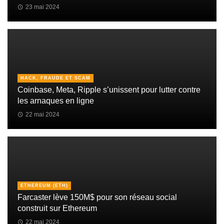
23 mai 2024
HACK, FRAUDE ET SCAM
Coinbase, Meta, Ripple s’unissent pour lutter contre
les arnaques en ligne
22 mai 2024
ETHEREUM (ETH)
Farcaster lève 150M$ pour son réseau social
construit sur Ethereum
22 mai 2024