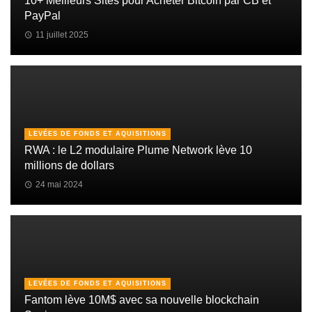
10+ Meilleurs Sites pour Acheter Bitcoin par CB et
PayPal
11 juillet 2025
LEVÉES DE FONDS ET AQUISITIONS
RWA : le L2 modulaire Plume Network lève 10
millions de dollars
24 mai 2024
LEVÉES DE FONDS ET AQUISITIONS
Fantom lève 10M$ avec sa nouvelle blockchain